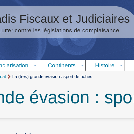
dis Fiscaux et Judiciaires
Lutter contre les législations de complaisance
nciarisation
Continents
Histoire
oat
La (très) grande évasion : sport de riches
nde évasion : spo