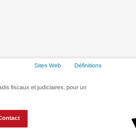
Sites Web
Définitions
adis fiscaux et judiciaires, pour un
Contact