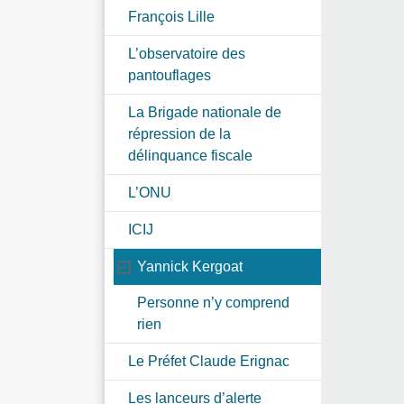
François Lille
L’observatoire des
pantouflages
La Brigade nationale de
répression de la
délinquance fiscale
L’ONU
ICIJ
Yannick Kergoat
Personne n’y comprend
rien
Le Préfet Claude Erignac
Les lanceurs d’alerte