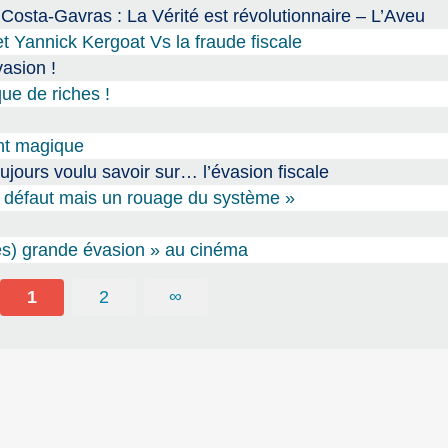
Costa-Gavras : La Vérité est révolutionnaire – L’Aveu
t Yannick Kergoat Vs la fraude fiscale
vasion !
ue de riches !
ent magique
jours voulu savoir sur… l’évasion fiscale
un défaut mais un rouage du système »
très) grande évasion » au cinéma
1
2
∞