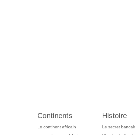
Continents
Histoire
Le continent africain
Le secret bancai