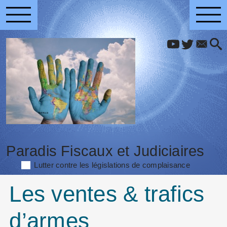
Paradis Fiscaux et Judiciaires
Lutter contre les législations de complaisance
Les ventes & trafics
d’armes