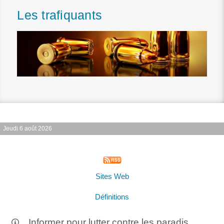
Les trafiquants
Jeudi 6 août 2026
Sites Web
Définitions
Informer pour lutter contre les paradis