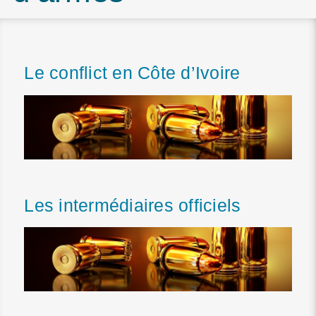
Le conflict en Côte d’Ivoire
Les intermédiaires officiels