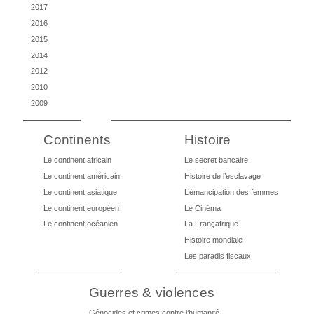
2017
2016
2015
2014
2012
2010
2009
Continents
Histoire
Le continent africain
Le secret bancaire
Le continent américain
Histoire de l’esclavage
Le continent asiatique
L’émancipation des femmes
Le continent européen
Le Cinéma
Le continent océanien
La Françafrique
Histoire mondiale
Les paradis fiscaux
Guerres & violences
Génocides et crimes contre l’humanité