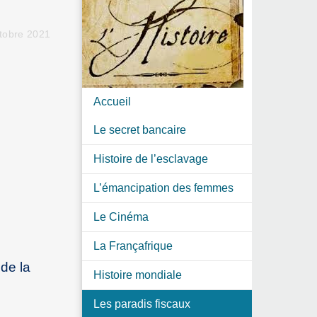
tobre 2021
Accueil
Le secret bancaire
Histoire de l’esclavage
L’émancipation des femmes
Le Cinéma
La Françafrique
de la
Histoire mondiale
Les paradis fiscaux