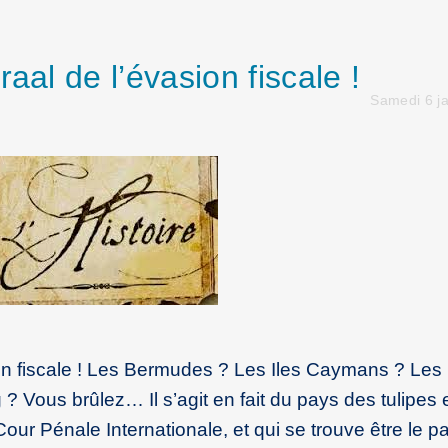
aal de l’évasion fiscale !
Samedi 6 j
ion fiscale ! Les Bermudes ? Les Iles Caymans ? Les 
ous brûlez… Il s’agit en fait du pays des tulipes 
 Cour Pénale Internationale, et qui se trouve être le p