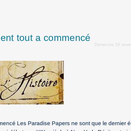
ment tout a commencé
Dimanche 19 nov
mmencé Les Paradise Papers ne sont que le dernier 