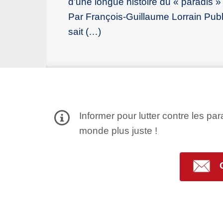
d’une longue histoire du « paradis »
Par François-Guillaume Lorrain Publi
sait (…)
Informer pour lutter contre les par
monde plus juste !