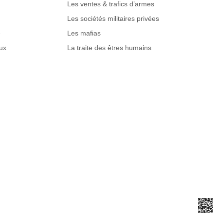
Les ventes & trafics d’armes
Les sociétés militaires privées
e
Les mafias
ux
La traite des êtres humains