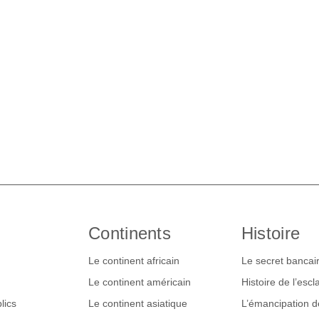
Continents
Histoire
Le continent africain
Le secret bancai
Le continent américain
Histoire de l’esc
lics
Le continent asiatique
L’émancipation 