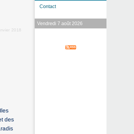
Contact
Vendredi 7 août 2026
anvier 2018
Iles
et des
aradis