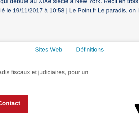
 qui débute au XIXe siècle à New York. Récit en troi
é le 19/11/2017 à 10:58 | Le Point.fr Le paradis, on 
Sites Web
Définitions
adis fiscaux et judiciaires, pour un
Contact