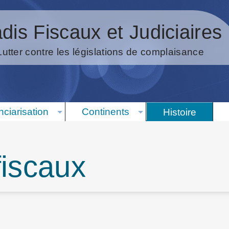
dis Fiscaux et Judiciaires
Lutter contre les législations de complaisance
nciarisation
Continents
Histoire
fiscaux