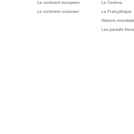
Le continent européen
Le Cinéma
Le continent océanien
La Françafrique
Histoire mondial
Les paradis fisca