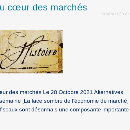
 au cœur des marchés
Vendredi 29 oc
cœur des marchés Le 28 Octobre 2021 Alternatives
 semaine [La face sombre de l’économie de marché]
s fiscaux sont désormais une composante importante 