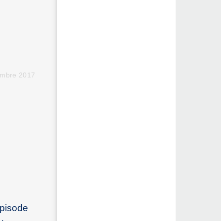
embre 2017
épisode