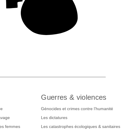
Guerres & violences
re
Génocides et crimes contre l’humanité
lavage
Les dictatures
des femmes
Les catastrophes écologiques & sanitaires