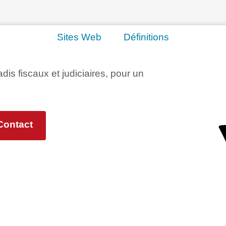
Sites Web
Définitions
adis fiscaux et judiciaires, pour un
Contact