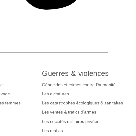
Guerres & violences
re
Génocides et crimes contre l’humanité
lavage
Les dictatures
des femmes
Les catastrophes écologiques & sanitaires
Les ventes & trafics d’armes
Les sociétés militaires privées
e
Les mafias