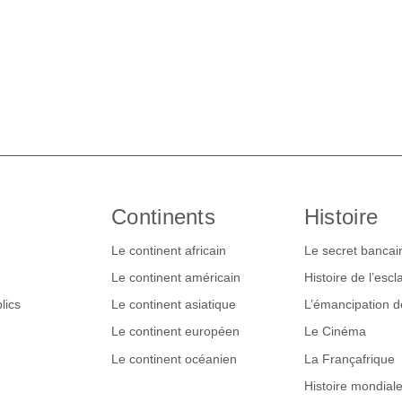
Continents
Histoire
Le continent africain
Le secret bancai
Le continent américain
Histoire de l’esc
lics
Le continent asiatique
L’émancipation 
Le continent européen
Le Cinéma
Le continent océanien
La Françafrique
Histoire mondial