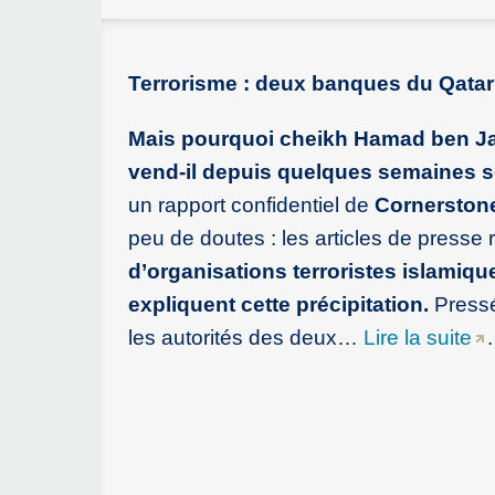
Terrorisme : deux banques du Qatar 
Mais pourquoi cheikh Hamad ben Jas
vend-il depuis quelques semaines se
un rapport confidentiel de
Cornerston
peu de doutes : les articles de presse
d’organisations terroristes islamiqu
expliquent cette précipitation.
Pressé
les autorités des deux…
Lire la suite
.