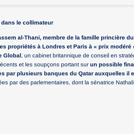
dans le collimateur
sem al-Thani, membre de la famille princière du
s propriétés à Londres et Paris à « prix modéré 
e Global
, un cabinet britannique de conseil en stratégi
 récents et les soupçons portant sur
un possible fi
es par plusieurs banques du Qatar auxquelles il es
es par des parlementaires, dont la sénatrice Nathali