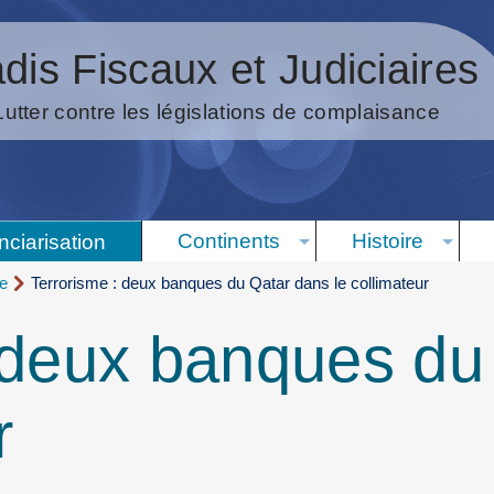
dis Fiscaux et Judiciaires
Lutter contre les législations de complaisance
Continents
Histoire
nciarisation
me
Terrorisme : deux banques du Qatar dans le collimateur
 deux banques du
r