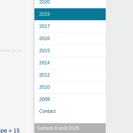
2020
2019
2017
2016
2015
tobre 2019
2014
2012
2010
2009
Contact
Samedi 8 août 2026
ope » 15