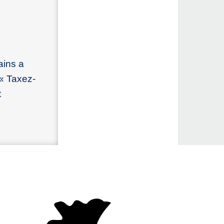
ains a
 « Taxez-
t