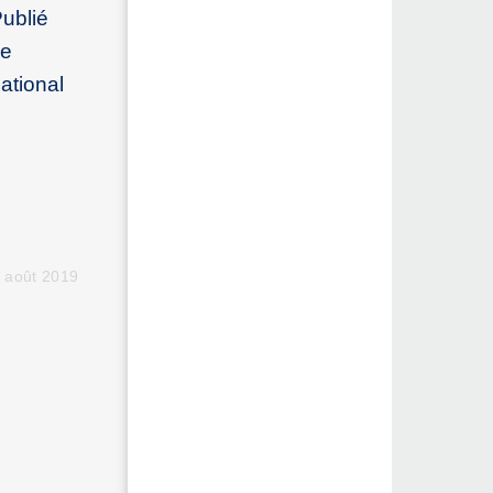
Publié
se
ational
2 août 2019