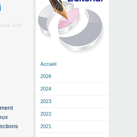
i
embre 2019
Accueil
2026
2024
2023
mment
2022
deux
ections
2021