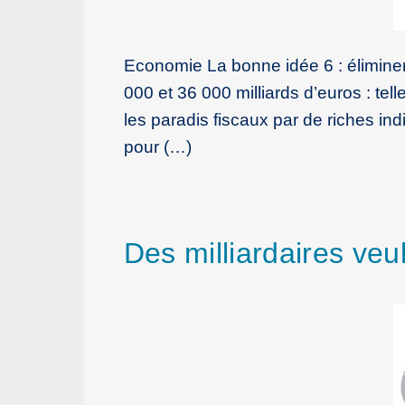
Economie La bonne idée 6 : élimine
000 et 36 000 milliards d’euros : te
les paradis fiscaux par de riches indi
pour (…)
Des milliardaires ve