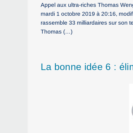
Appel aux ultra-riches Thomas Wenge
mardi 1 octobre 2019 à 20:16, modi
rassemble 33 milliardaires sur son te
Thomas (…)
La bonne idée 6 : éli