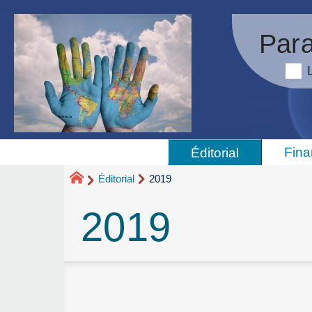
Para
Fina
Éditorial
Éditorial
2019
2019