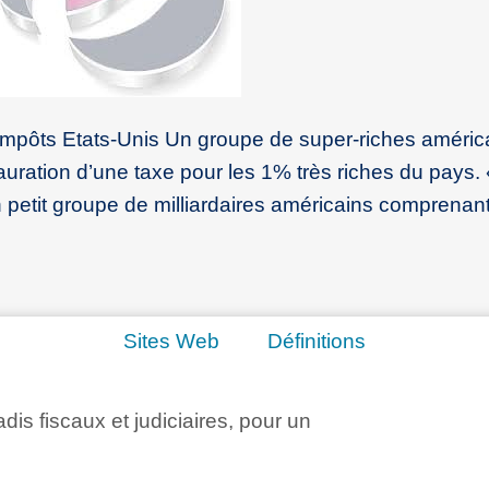
 impôts Etats-Unis Un groupe de super-riches améric
tauration d’une taxe pour les 1% très riches du pays.
n petit groupe de milliardaires américains comprenan
Sites Web
Définitions
adis fiscaux et judiciaires, pour un