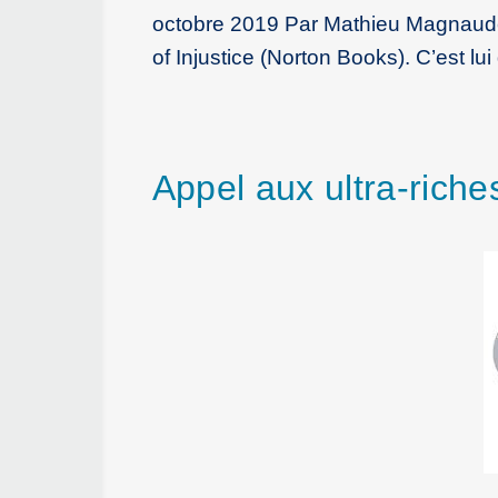
octobre 2019 Par Mathieu Magnaudei
of Injustice (Norton Books). C’est lu
Appel aux ultra-rich