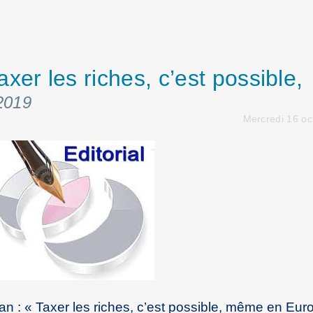
xer les riches, c’est possible,
2019
Mercredi 16 oc
an : « Taxer les riches, c’est possible, même en Eur