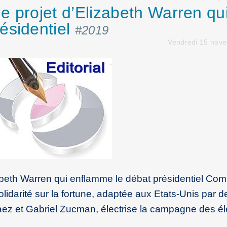
le projet d’Elizabeth Warren qu
ésidentiel
#2019
Vendredi 15 nov
izabeth Warren qui enflamme le débat présidentiel Co
olidarité sur la fortune, adaptée aux Etats-Unis par 
z et Gabriel Zucman, électrise la campagne des él