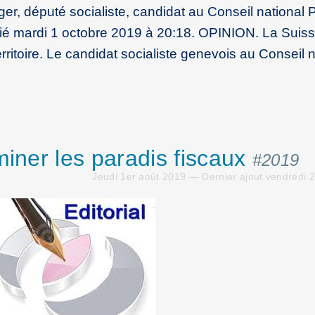
r, député socialiste, candidat au Conseil national 
fié mardi 1 octobre 2019 à 20:18. OPINION. La Suis
rritoire. Le candidat socialiste genevois au Conseil n
miner les paradis fiscaux
#2019
Jeudi 1er août 2019 — Dernier ajout vendredi 