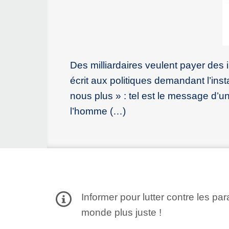
Des milliardaires veulent payer des
écrit aux politiques demandant l’ins
nous plus » : tel est le message d’u
l’homme (…)
Informer pour lutter contre les par
monde plus juste !