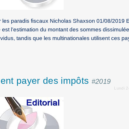
r les paradis fiscaux Nicholas Shaxson 01/08/2019 E
lle est l’estimation du montant des sommes dissimulé
vidus, tandis que les multi­nationales utilisent ces pa
ulent payer des impôts
#2019
Lundi 2