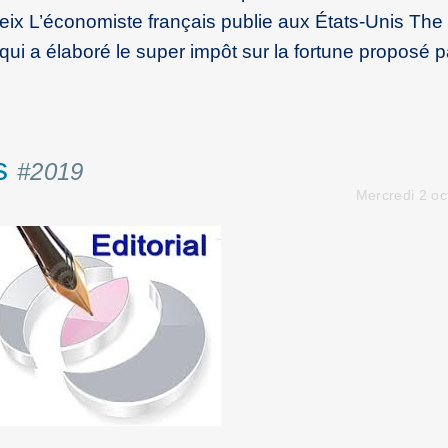
x L’économiste français publie aux États-Unis The
i qui a élaboré le super impôt sur la fortune proposé 
es
#2019
Mercredi 2 o