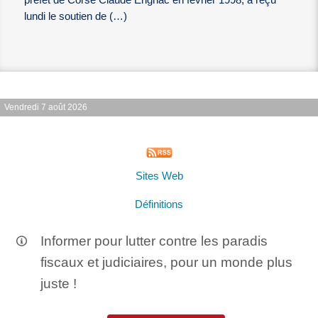
préfet de Corse Claude Erignac en février 1998, a reçu
lundi le soutien de (…)
Vendredi 7 août 2026
Sites Web
Définitions
Informer pour lutter contre les paradis
fiscaux et judiciaires, pour un monde plus
juste !