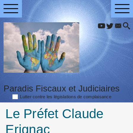
Paradis Fiscaux et Judiciaires
Lutter contre les législations de complaisance
Le Préfet Claude
Erignac