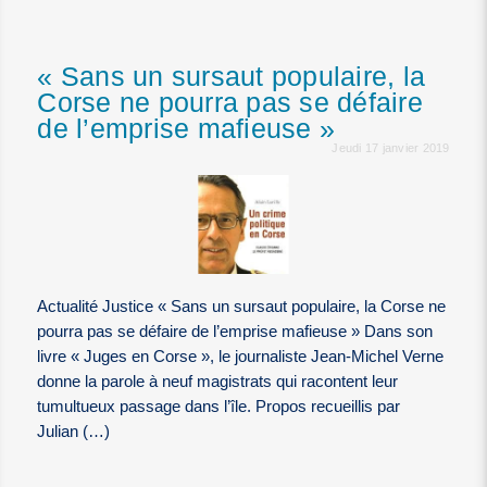
« Sans un sursaut populaire, la
Corse ne pourra pas se défaire
de l’emprise mafieuse »
Jeudi 17 janvier 2019
Actualité Justice « Sans un sursaut populaire, la Corse ne
pourra pas se défaire de l’emprise mafieuse » Dans son
livre « Juges en Corse », le journaliste Jean-Michel Verne
donne la parole à neuf magistrats qui racontent leur
tumultueux passage dans l’île. Propos recueillis par
Julian (…)