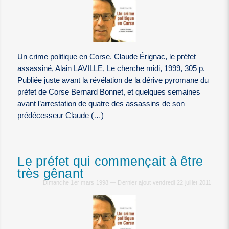
Un crime politique en Corse. Claude Érignac, le préfet
assassiné, Alain LAVILLE, Le cherche midi, 1999, 305 p.
Publiée juste avant la révélation de la dérive pyromane du
préfet de Corse Bernard Bonnet, et quelques semaines
avant l’arrestation de quatre des assassins de son
prédécesseur Claude (…)
Le préfet qui commençait à être
très gênant
Dimanche 1er mars 1998 — Dernier ajout vendredi 22 juillet 2011