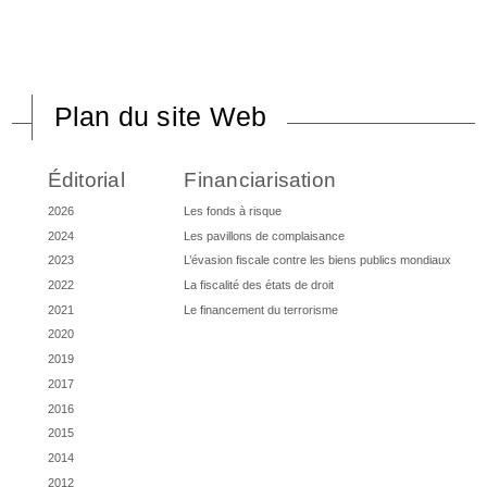
Plan du site Web
Éditorial
Financiarisation
2026
Les fonds à risque
2024
Les pavillons de complaisance
2023
L’évasion fiscale contre les biens publics mondiaux
2022
La fiscalité des états de droit
2021
Le financement du terrorisme
2020
2019
2017
2016
2015
2014
2012