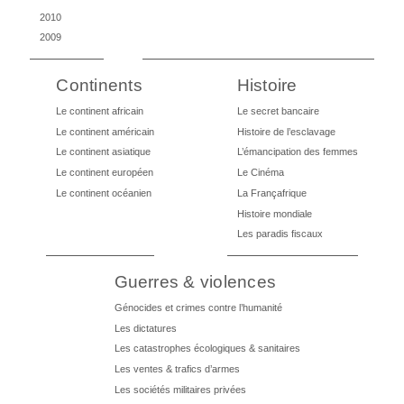
2010
2009
Continents
Histoire
Le continent africain
Le secret bancaire
Le continent américain
Histoire de l’esclavage
Le continent asiatique
L’émancipation des femmes
Le continent européen
Le Cinéma
Le continent océanien
La Françafrique
Histoire mondiale
Les paradis fiscaux
Guerres & violences
Génocides et crimes contre l’humanité
Les dictatures
Les catastrophes écologiques & sanitaires
Les ventes & trafics d’armes
Les sociétés militaires privées