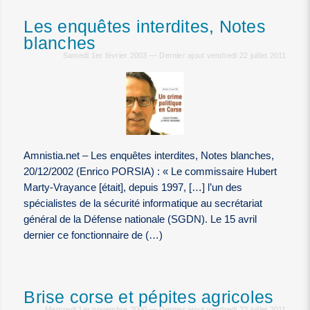
Les enquêtes interdites, Notes
blanches
Samedi 1er février 2003 — Dernier ajout vendredi 22 juillet 2011
Amnistia.net – Les enquêtes interdites, Notes blanches,
20/12/2002 (Enrico PORSIA) : « Le commissaire Hubert
Marty-Vrayance [était], depuis 1997, […] l’un des
spécialistes de la sécurité informatique au secrétariat
général de la Défense nationale (SGDN). Le 15 avril
dernier ce fonctionnaire de (…)
Brise corse et pépites agricoles
Mercredi 1er novembre 2000 — Dernier ajout vendredi 22 juillet 2011