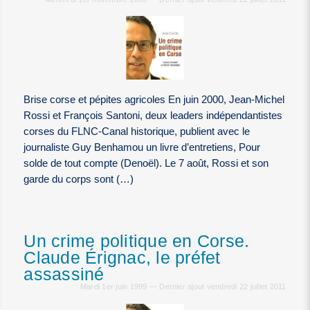
Brise corse et pépites agricoles En juin 2000, Jean-Michel
Rossi et François Santoni, deux leaders indépendantistes
corses du FLNC-Canal historique, publient avec le
journaliste Guy Benhamou un livre d’entretiens, Pour
solde de tout compte (Denoël). Le 7 août, Rossi et son
garde du corps sont (…)
Un crime politique en Corse.
Claude Érignac, le préfet
assassiné
Mardi 1er juin 1999 — Dernier ajout vendredi 22 juillet 2011