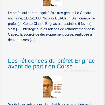
Le préfet qui commençait à être très gênant Le Canard
enchaîné, 11/02/1998 (Nicolas BEAU) : « Bien curieux, le
préfet [de Corse Claude Érignac assassiné le 6 février]
s’est […] interrogé sur les raisons de l’effondrement de la
Cadec, la société de développement corse, renflouée à
deux reprises (…)
Les réticences du préfet Erignac
avant de partir en Corse
Vendredi 16 novembre 2007
Société Les réticences du préfet Erignac avant de partir