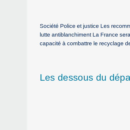
Société Police et justice Les recomm
lutte antiblanchiment La France ser
capacité à combattre le recyclage d
Les dessous du dépar