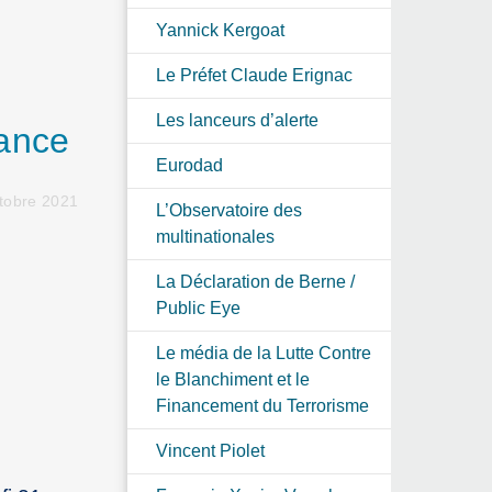
Yannick Kergoat
Le Préfet Claude Erignac
Les lanceurs d’alerte
lance
Eurodad
ctobre 2021
L’Observatoire des
multinationales
La Déclaration de Berne /
Public Eye
Le média de la Lutte Contre
le Blanchiment et le
Financement du Terrorisme
Vincent Piolet