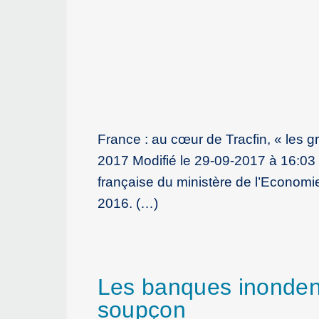
France : au cœur de Tracfin, « les g
2017 Modifié le 29-09-2017 à 16:03 Ch
française du ministère de l’Economi
2016. (…)
Les banques inondent
soupçon