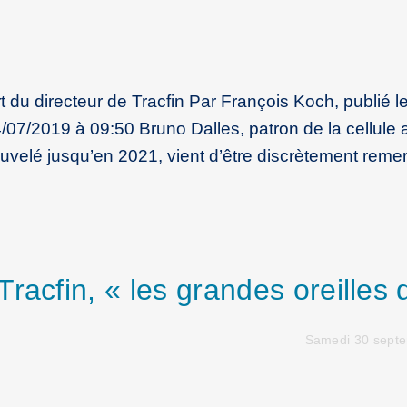
 directeur de Tracfin Par François Koch, publié l
/07/2019 à 09:50 Bruno Dalles, patron de la cellule a
uvelé jusqu’en 2021, vient d’être discrètement remer
racfin, « les grandes oreilles 
Samedi 30 sept