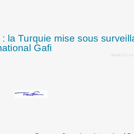
: la Turquie mise sous surveil
national Gafi
Jeudi 21 o