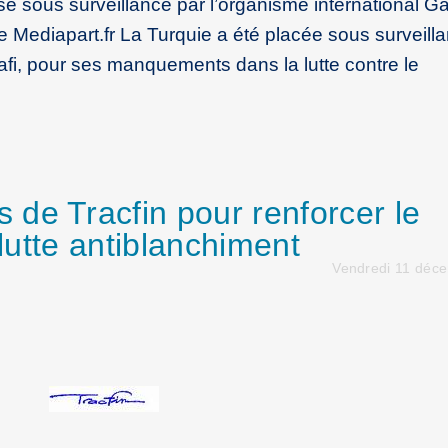
se sous surveillance par l’organisme international Ga
Mediapart.fr La Turquie a été placée sous surveill
Gafi, pour ses manquements dans la lutte contre le
de Tracfin pour renforcer le
 lutte antiblanchiment
Vendredi 11 déc