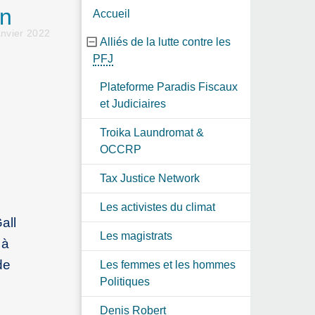
in
Accueil
nvier 2022
Alliés de la lutte contre les
PFJ
Plateforme Paradis Fiscaux
et Judiciaires
Troika Laundromat &
OCCRP
Tax Justice Network
Les activistes du climat
all
Les magistrats
 à
de
Les femmes et les hommes
Politiques
Denis Robert