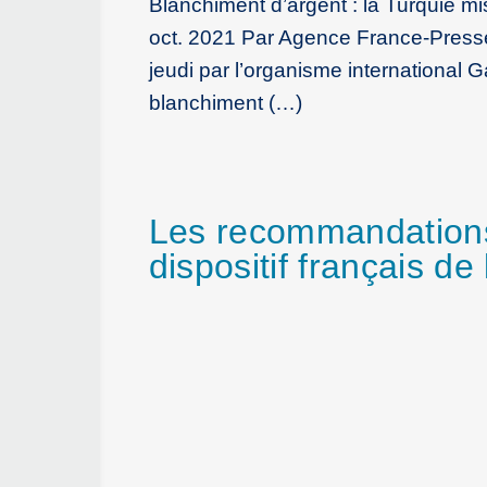
Blanchiment d’argent : la Turquie mi
oct. 2021 Par Agence France-Presse 
jeudi par l’organisme international 
blanchiment (…)
Les recommandations 
dispositif français de