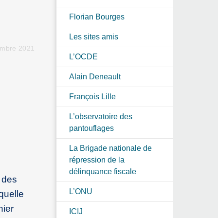
Florian Bourges
Les sites amis
embre 2021
L’OCDE
Alain Deneault
François Lille
L’observatoire des
pantouflages
La Brigade nationale de
répression de la
délinquance fiscale
n des
L’ONU
quelle
hier
ICIJ