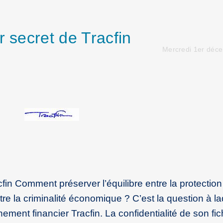
r secret de Tracfin
Mercredi 1er déc
cfin Comment préserver l’équilibre entre la protectio
tre la criminalité économique ? C’est la question à la
ement financier Tracfin. La confidentialité de son fic