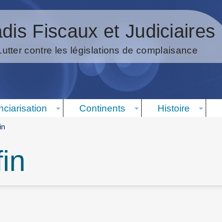
dis Fiscaux et Judiciaires
Lutter contre les législations de complaisance
nciarisation
Continents
Histoire
in
in