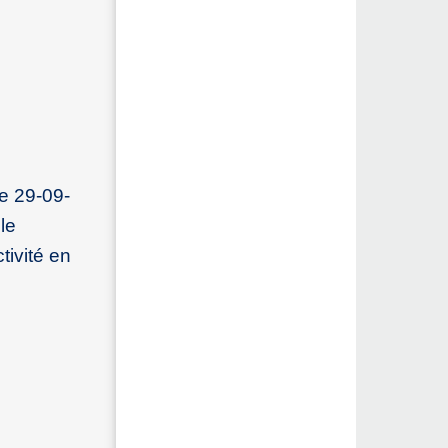
le 29-09-
le
tivité en