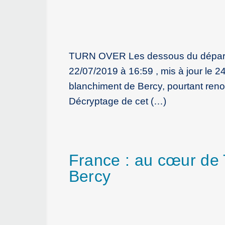
TURN OVER Les dessous du départ du
22/07/2019 à 16:59 , mis à jour le 24
blanchiment de Bercy, pourtant reno
Décryptage de cet (…)
France : au cœur de T
Bercy