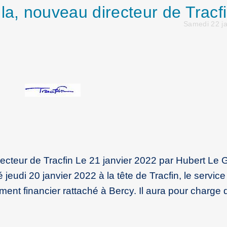
la, nouveau directeur de Tracf
Samedi 22 ja
ecteur de Tracfin Le 21 janvier 2022 par Hubert Le G
eudi 20 janvier 2022 à la tête de Tracfin, le service
nt financier rattaché à Bercy. Il aura pour charge 