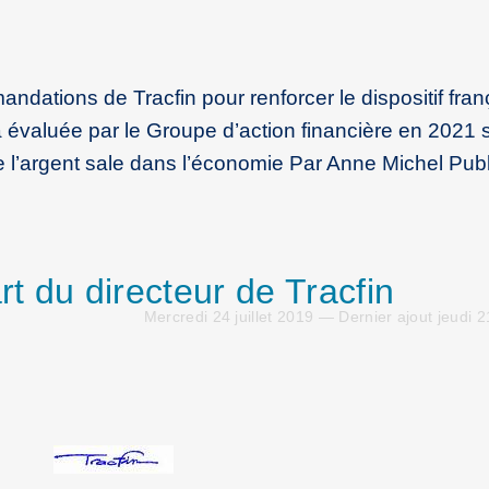
andations de Tracfin pour renforcer le dispositif fran
a évaluée par le Groupe d’action financière en 2021 
e l’argent sale dans l’économie Par Anne Michel Pub
t du directeur de Tracfin
Mercredi 24 juillet 2019 — Dernier ajout jeudi 