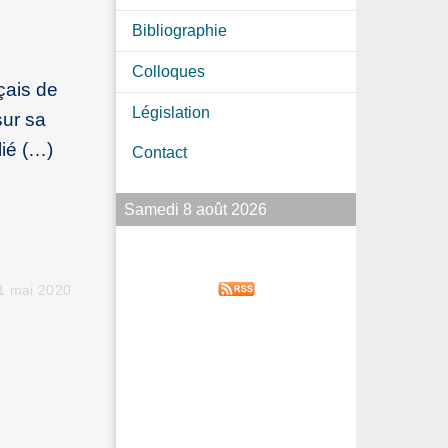
Bibliographie
Colloques
çais de
Législation
sur sa
lié (…)
Contact
Samedi 8 août 2026
21 mai 2020