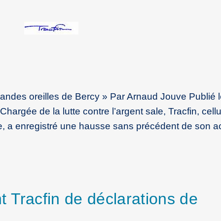
randes oreilles de Bercy » Par Arnaud Jouve Publié 
argée de la lutte contre l’argent sale, Tracfin, cellu
e, a enregistré une hausse sans précédent de son ac
 Tracfin de déclarations de