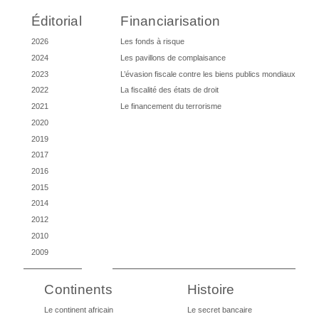
Éditorial
Financiarisation
2026
Les fonds à risque
2024
Les pavillons de complaisance
2023
L’évasion fiscale contre les biens publics mondiaux
2022
La fiscalité des états de droit
2021
Le financement du terrorisme
2020
2019
2017
2016
2015
2014
2012
2010
2009
Continents
Histoire
Le continent africain
Le secret bancaire