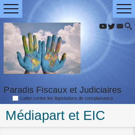
Paradis Fiscaux et Judiciaires
Lutter contre les législations de complaisance
Médiapart et EIC