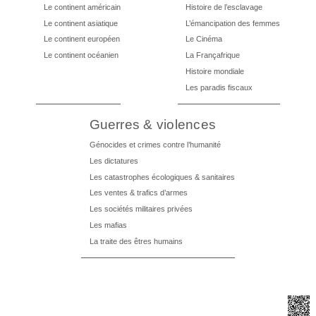
Le continent américain
Histoire de l’esclavage
Le continent asiatique
L’émancipation des femmes
Le continent européen
Le Cinéma
Le continent océanien
La Françafrique
Histoire mondiale
Les paradis fiscaux
Guerres & violences
Génocides et crimes contre l’humanité
Les dictatures
Les catastrophes écologiques & sanitaires
Les ventes & trafics d’armes
Les sociétés militaires privées
Les mafias
La traite des êtres humains