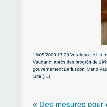
15/05/2009 17:09 Vaudano : « Un rel
Vaudano, après des progrès de 1992 
gouvernement Berlusconi Mario Vaudan
lutte (…)
« Des mesures pour c