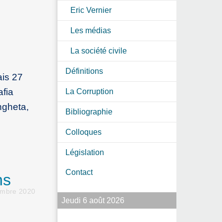
Eric Vernier
Les médias
La société civile
Définitions
ais 27
afia
La Corruption
ngheta,
Bibliographie
Colloques
Législation
Contact
ns
embre 2020
Jeudi 6 août 2026