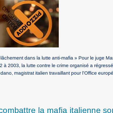
âchement dans la lutte anti-mafia » Pour le juge Ma
à 2003, la lutte contre le crime organisé a régressé
o, magistrat italien travaillant pour l’Office europ
ombattre la mafia italienne so