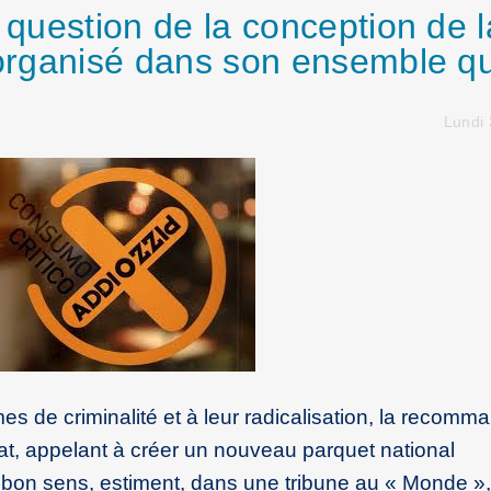
a question de la conception de l
 organisé dans son ensemble qu
Lundi 
es de criminalité et à leur radicalisation, la recomm
t, appelant à créer un nouveau parquet national
e bon sens, estiment, dans une tribune au « Monde »,