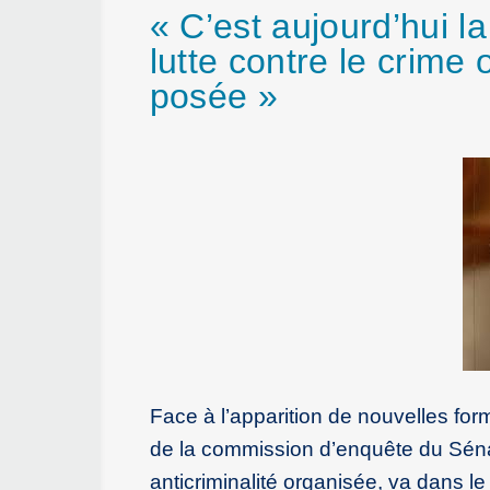
« C’est aujourd’hui l
lutte contre le crime
posée »
Face à l’apparition de nouvelles form
de la commission d’enquête du Séna
anticriminalité organisée, va dans l