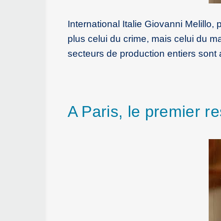
International Italie Giovanni Melillo,
plus celui du crime, mais celui du m
secteurs de production entiers sont a
A Paris, le premier r