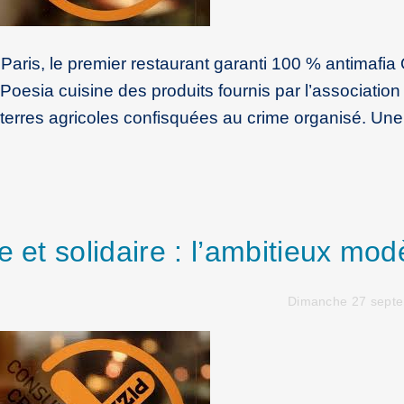
Paris, le premier restaurant garanti 100 % antimafia
oesia cuisine des produits fournis par l’association
es terres agricoles confisquées au crime organisé. Une
e et solidaire : l’ambitieux mod
Dimanche 27 sept