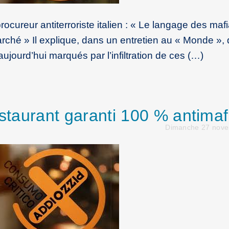
 procureur antiterroriste italien : « Le langage des maf
arché » Il explique, dans un entretien au « Monde »,
ujourd’hui marqués par l’infiltration de ces (…)
estaurant garanti 100 % antimaf
Dimanche 27 nov