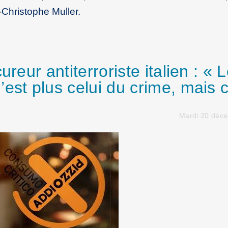
-Christophe Muller.
ureur antiterroriste italien : « 
est plus celui du crime, mais c
Mardi 20 déc