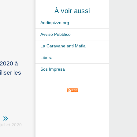
À voir aussi
Addiopizzo.org
Avviso Pubblico
La Caravane anti Mafia
Libera
e 2020 à
Sos Impresa
liser les
 »
uillet 2020