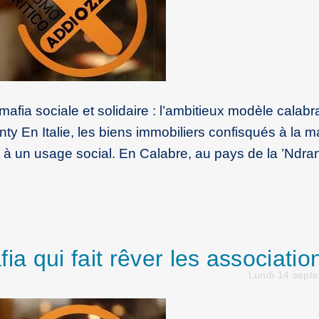
a sociale et solidaire : l’ambitieux modèle calabr
 En Italie, les biens immobiliers confisqués à la m
s à un usage social. En Calabre, au pays de la ’Ndra
afia qui fait rêver les associatio
Lundi 14 sept