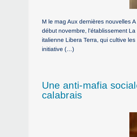
M le mag Aux dernières nouvelles A 
début novembre, l’établissement La P
italienne Libera Terra, qui cultive l
initiative (…)
Une anti-mafia social
calabrais