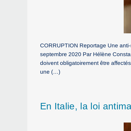
CORRUPTION Reportage Une anti-mafi
septembre 2020 Par Hélène Constanty
doivent obligatoirement être affecté
une (…)
En Italie, la loi antim