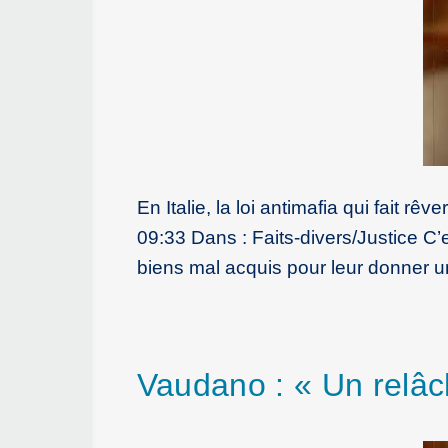
En Italie, la loi antimafia qui fait r
09:33 Dans : Faits-divers/Justice C’es
biens mal acquis pour leur donner u
Vaudano : « Un relâc