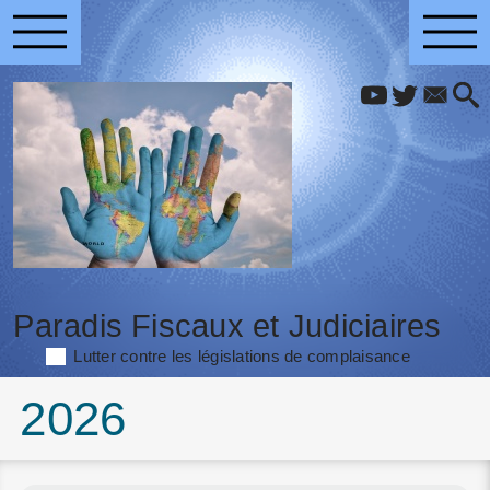
Paradis Fiscaux et Judiciaires
Lutter contre les législations de complaisance
2026