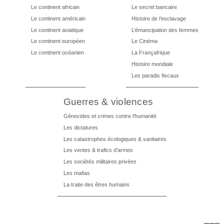
Le continent africain
Le secret bancaire
Le continent américain
Histoire de l’esclavage
Le continent asiatique
L’émancipation des femmes
Le continent européen
Le Cinéma
Le continent océanien
La Françafrique
Histoire mondiale
Les paradis fiscaux
Guerres & violences
Génocides et crimes contre l’humanité
Les dictatures
Les catastrophes écologiques & sanitaires
Les ventes & trafics d’armes
Les sociétés militaires privées
Les mafias
La traite des êtres humains