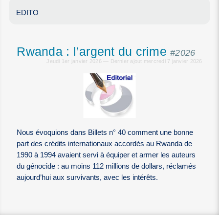
EDITO
Rwanda : l’argent du crime
#2026
Jeudi 1er janvier 2026 — Dernier ajout mercredi 7 janvier 2026
Nous évoquions dans Billets n° 40 comment une bonne
part des crédits internationaux accordés au Rwanda de
1990 à 1994 avaient servi à équiper et armer les auteurs
du génocide : au moins 112 millions de dollars, réclamés
aujourd’hui aux survivants, avec les intérêts.