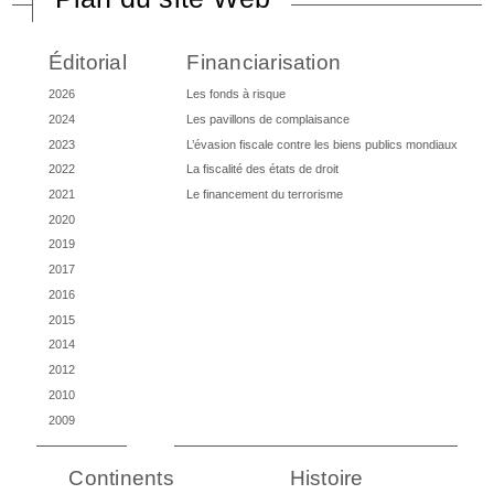
Éditorial
Financiarisation
2026
Les fonds à risque
2024
Les pavillons de complaisance
2023
L’évasion fiscale contre les biens publics mondiaux
2022
La fiscalité des états de droit
2021
Le financement du terrorisme
2020
2019
2017
2016
2015
2014
2012
2010
2009
Continents
Histoire