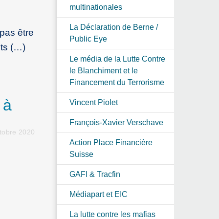
multinationales
La Déclaration de Berne /
 pas être
Public Eye
ts (…)
Le média de la Lutte Contre
le Blanchiment et le
Financement du Terrorisme
 à
Vincent Piolet
François-Xavier Verschave
tobre 2020
Action Place Financière
Suisse
GAFI & Tracfin
Médiapart et EIC
La lutte contre les mafias