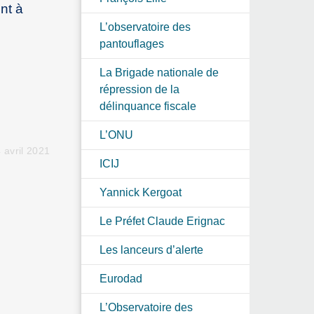
nt à
L’observatoire des
pantouflages
La Brigade nationale de
répression de la
délinquance fiscale
L’ONU
 avril 2021
ICIJ
Yannick Kergoat
Le Préfet Claude Erignac
Les lanceurs d’alerte
Eurodad
L’Observatoire des