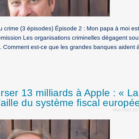
crime (3 épisodes) Épisode 2 : Mon papa à moi es
’émission Les organisations criminelles dégagent so
ités. Comment est-ce que les grandes banques aident 
ser 13 milliards à Apple : « La
aille du système fiscal europé
Mercredi 15 j