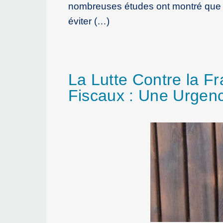
nombreuses études ont montré que da
éviter (…)
La Lutte Contre la Fr
Fiscaux : Une Urgen