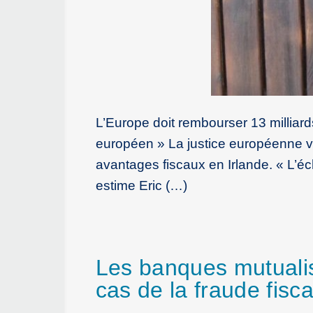
L’Europe doit rembourser 13 milliard
européen » La justice européenne v
avantages fiscaux en Irlande. « L’éc
estime Eric (…)
Les banques mutualis
cas de la fraude fisc