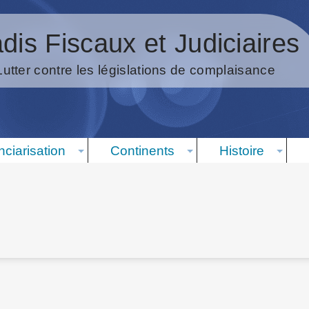
dis Fiscaux et Judiciaires
Lutter contre les législations de complaisance
nciarisation
Continents
Histoire