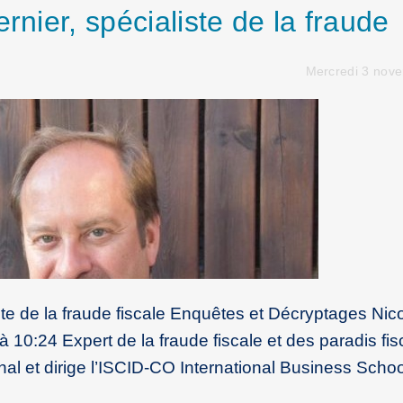
rnier, spécialiste de la fraude
Mercredi 3 nov
iste de la fraude fiscale Enquêtes et Décryptages Nic
10:24 Expert de la fraude fiscale et des paradis fis
nal et dirige l’ISCID-CO International Business School