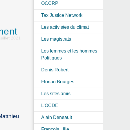
OCCRP
Tax Justice Network
Les activistes du climat
ment
juillet 2021
Les magistrats
Les femmes et les hommes
Politiques
Denis Robert
Florian Bourges
Les sites amis
L’OCDE
Matthieu
Alain Deneault
François Lille