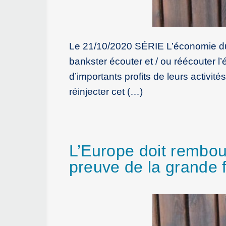
Le 21/10/2020 SÉRIE L’économie du 
bankster écouter et / ou réécouter l
d’importants profits de leurs activ
réinjecter cet (…)
L’Europe doit rembour
preuve de la grande f