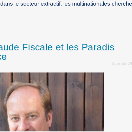
ns le secteur extractif, les multinationales cherche
aude Fiscale et les Paradis
ce
Samedi 24