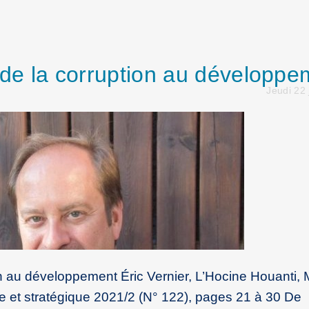
: de la corruption au développe
Jeudi 22 
on au développement Éric Vernier, L’Hocine Houanti, 
e et stratégique 2021/2 (N° 122), pages 21 à 30 De