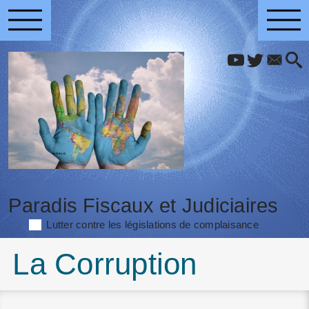
Paradis Fiscaux et Judiciaires
Lutter contre les législations de complaisance
La Corruption