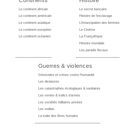
Continents
Histoire
Le continent africain
Le secret bancaire
Le continent américain
Histoire de l’esclavage
Le continent asiatique
L’émancipation des femmes
Le continent européen
Le Cinéma
Le continent océanien
La Françafrique
Histoire mondiale
Les paradis fiscaux
Guerres & violences
Génocides et crimes contre l’humanité
Les dictatures
Les catastrophes écologiques & sanitaires
Les ventes & trafics d’armes
Les sociétés militaires privées
Les mafias
La traite des êtres humains