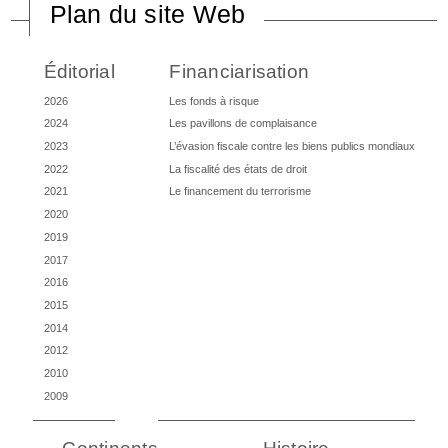
Plan du site Web
Éditorial
Financiarisation
2026
Les fonds à risque
2024
Les pavillons de complaisance
2023
L’évasion fiscale contre les biens publics mondiaux
2022
La fiscalité des états de droit
2021
Le financement du terrorisme
2020
2019
2017
2016
2015
2014
2012
2010
2009