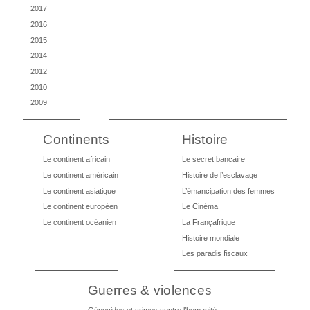
2017
2016
2015
2014
2012
2010
2009
Continents
Histoire
Le continent africain
Le secret bancaire
Le continent américain
Histoire de l’esclavage
Le continent asiatique
L’émancipation des femmes
Le continent européen
Le Cinéma
Le continent océanien
La Françafrique
Histoire mondiale
Les paradis fiscaux
Guerres & violences