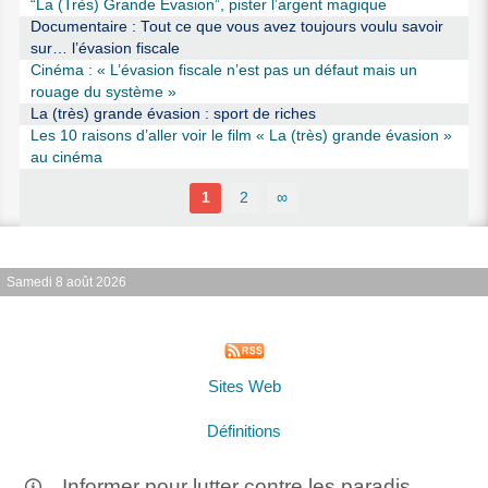
“La (Très) Grande Évasion”, pister l’argent magique
Documentaire : Tout ce que vous avez toujours voulu savoir
sur… l’évasion fiscale
Cinéma : « L’évasion fiscale n’est pas un défaut mais un
rouage du système »
La (très) grande évasion : sport de riches
Les 10 raisons d’aller voir le film « La (très) grande évasion »
au cinéma
1
2
∞
Samedi 8 août 2026
Sites Web
Définitions
Informer pour lutter contre les paradis