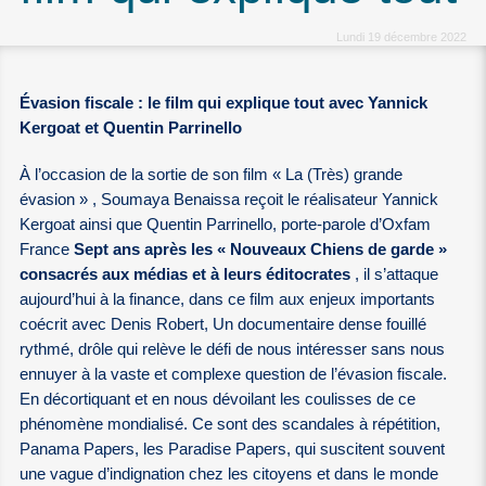
Lundi 19 décembre 2022
Évasion fiscale : le film qui explique tout avec Yannick
Kergoat et Quentin Parrinello
À l’occasion de la sortie de son film « La (Très) grande
évasion » , Soumaya Benaissa reçoit le réalisateur Yannick
Kergoat ainsi que Quentin Parrinello, porte-parole d’Oxfam
France
Sept ans après les « Nouveaux Chiens de garde »
consacrés aux médias et à leurs éditocrates
, il s’attaque
aujourd’hui à la finance, dans ce film aux enjeux importants
coécrit avec Denis Robert, Un documentaire dense fouillé
rythmé, drôle qui relève le défi de nous intéresser sans nous
ennuyer à la vaste et complexe question de l’évasion fiscale.
En décortiquant et en nous dévoilant les coulisses de ce
phénomène mondialisé. Ce sont des scandales à répétition,
Panama Papers, les Paradise Papers, qui suscitent souvent
une vague d’indignation chez les citoyens et dans le monde