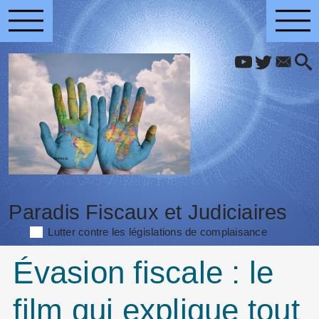
Paradis Fiscaux et Judiciaires
Lutter contre les législations de complaisance
Évasion fiscale : le
film qui explique tout