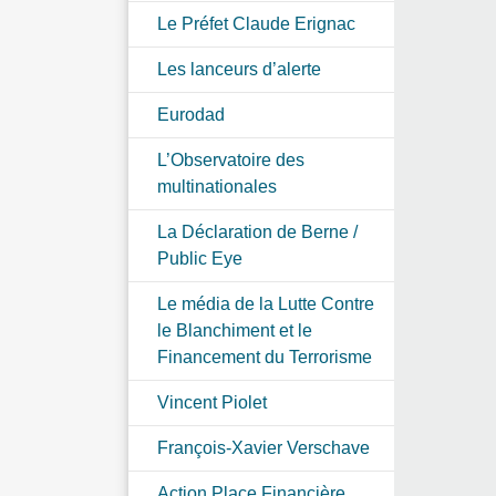
Le Préfet Claude Erignac
Les lanceurs d’alerte
Eurodad
L’Observatoire des
multinationales
La Déclaration de Berne /
Public Eye
Le média de la Lutte Contre
le Blanchiment et le
Financement du Terrorisme
Vincent Piolet
François-Xavier Verschave
Action Place Financière