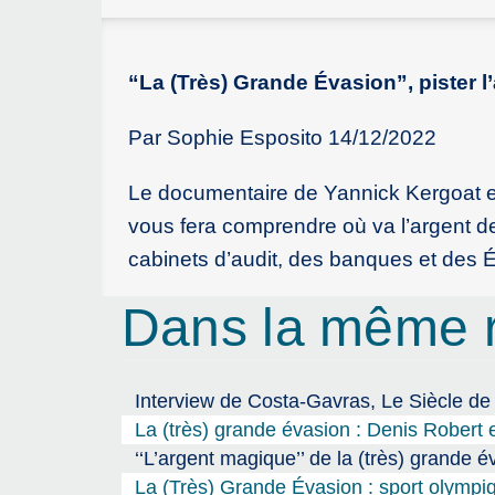
“La (Très) Grande Évasion”, pister 
Par Sophie Esposito 14/12/2022
Le documentaire de Yannick Kergoat et 
vous fera comprendre où va l’argent des
cabinets d’audit, des banques et des É
Dans la même 
Interview de Costa-Gavras, Le Siècle de 
La (très) grande évasion : Denis Robert e
‘‘L’argent magique’’ de la (très) grande é
La (Très) Grande Évasion : sport olympiq