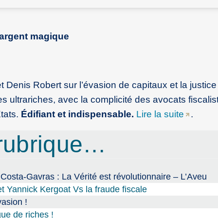
l’argent magique
Denis Robert sur l’évasion de capitaux et la justice 
 ultrariches, avec la complicité des avocats fiscalis
tats.
Édifiant et indispensable.
Lire la suite
.
rubrique…
Costa-Gavras : La Vérité est révolutionnaire – L’Aveu
t Yannick Kergoat Vs la fraude fiscale
vasion !
ue de riches !