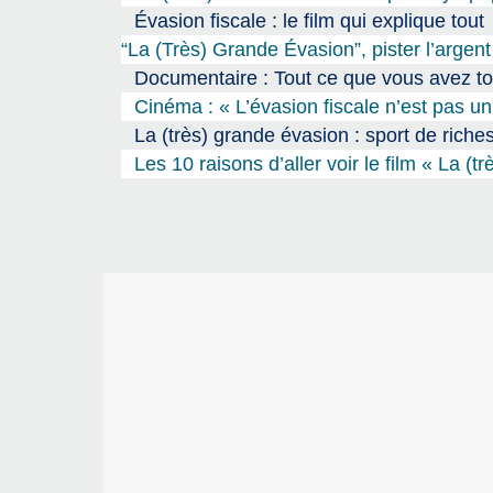
Évasion fiscale : le film qui explique tout
“La (Très) Grande Évasion”, pister l’argen
Documentaire : Tout ce que vous avez tou
Cinéma : « L’évasion fiscale n’est pas 
La (très) grande évasion : sport de riche
Les 10 raisons d’aller voir le film « La (