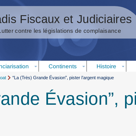
dis Fiscaux et Judiciaires
Lutter contre les législations de complaisance
nciarisation
Continents
Histoire
oat
“La (Très) Grande Évasion”, pister l’argent magique
ande Évasion”, pi