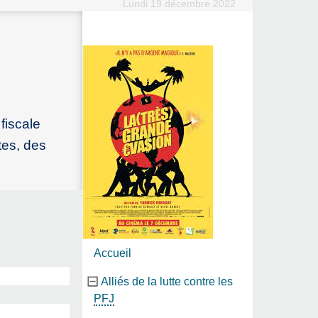
Lundi 19 décembre 2022
fiscale
tes, des
Accueil
Alliés de la lutte contre les
PFJ