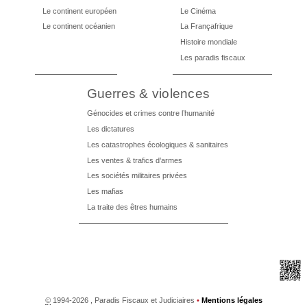
Le continent européen
Le Cinéma
Le continent océanien
La Françafrique
Histoire mondiale
Les paradis fiscaux
Guerres & violences
Génocides et crimes contre l’humanité
Les dictatures
Les catastrophes écologiques & sanitaires
Les ventes & trafics d’armes
Les sociétés militaires privées
Les mafias
La traite des êtres humains
©
1994-2026 , Paradis Fiscaux et Judiciaires
•
Mentions légales