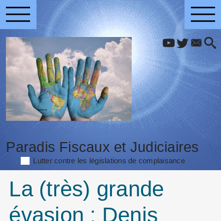
Paradis Fiscaux et Judiciaires
Lutter contre les législations de complaisance
La (très) grande
évasion : Denis