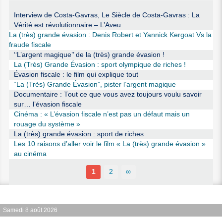
Interview de Costa-Gavras, Le Siècle de Costa-Gavras : La
Vérité est révolutionnaire – L’Aveu
La (très) grande évasion : Denis Robert et Yannick Kergoat Vs la
fraude fiscale
‘‘L’argent magique’’ de la (très) grande évasion !
La (Très) Grande Évasion : sport olympique de riches !
Évasion fiscale : le film qui explique tout
“La (Très) Grande Évasion”, pister l’argent magique
Documentaire : Tout ce que vous avez toujours voulu savoir
sur… l’évasion fiscale
Cinéma : « L’évasion fiscale n’est pas un défaut mais un
rouage du système »
La (très) grande évasion : sport de riches
Les 10 raisons d’aller voir le film « La (très) grande évasion »
au cinéma
1
2
∞
Samedi 8 août 2026