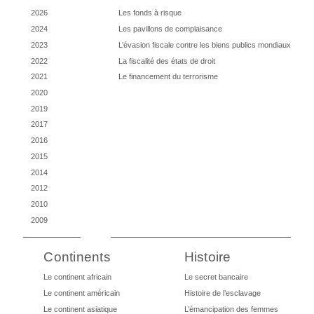
2026
Les fonds à risque
2024
Les pavillons de complaisance
2023
L’évasion fiscale contre les biens publics mondiaux
2022
La fiscalité des états de droit
2021
Le financement du terrorisme
2020
2019
2017
2016
2015
2014
2012
2010
2009
Continents
Histoire
Le continent africain
Le secret bancaire
Le continent américain
Histoire de l’esclavage
Le continent asiatique
L’émancipation des femmes