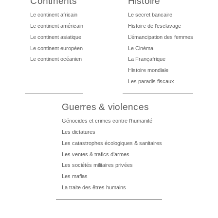
Continents
Histoire
Le continent africain
Le secret bancaire
Le continent américain
Histoire de l’esclavage
Le continent asiatique
L’émancipation des femmes
Le continent européen
Le Cinéma
Le continent océanien
La Françafrique
Histoire mondiale
Les paradis fiscaux
Guerres & violences
Génocides et crimes contre l’humanité
Les dictatures
Les catastrophes écologiques & sanitaires
Les ventes & trafics d’armes
Les sociétés militaires privées
Les mafias
La traite des êtres humains