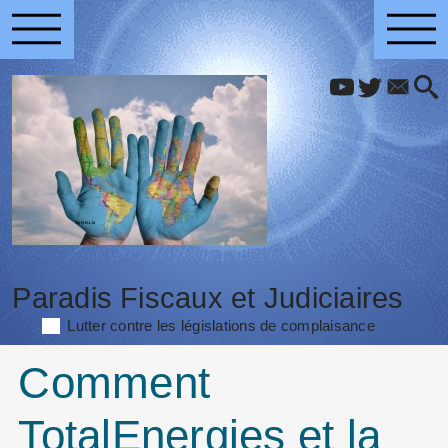
Paradis Fiscaux et Judiciaires
Lutter contre les législations de complaisance
Comment
TotalEnergies et la