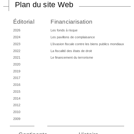
Plan du site Web
Éditorial
Financiarisation
2026
Les fonds à risque
2024
Les pavillons de complaisance
2023
L’évasion fiscale contre les biens publics mondiaux
2022
La fiscalité des états de droit
2021
Le financement du terrorisme
2020
2019
2017
2016
2015
2014
2012
2010
2009