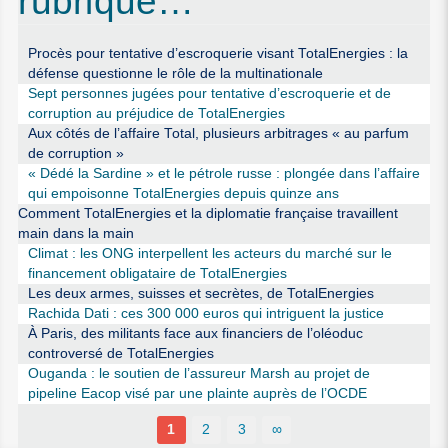
rubrique…
Procès pour tentative d’escroquerie visant TotalEnergies : la
défense questionne le rôle de la multinationale
Sept personnes jugées pour tentative d’escroquerie et de
corruption au préjudice de TotalEnergies
Aux côtés de l’affaire Total, plusieurs arbitrages « au parfum
de corruption »
« Dédé la Sardine » et le pétrole russe : plongée dans l’affaire
qui empoisonne TotalEnergies depuis quinze ans
Comment TotalEnergies et la diplomatie française travaillent
main dans la main
Climat : les ONG interpellent les acteurs du marché sur le
financement obligataire de TotalEnergies
Les deux armes, suisses et secrètes, de TotalEnergies
Rachida Dati : ces 300 000 euros qui intriguent la justice
À Paris, des militants face aux financiers de l’oléoduc
controversé de TotalEnergies
Ouganda : le soutien de l’assureur Marsh au projet de
pipeline Eacop visé par une plainte auprès de l’OCDE
1
2
3
∞