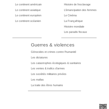
Le continent américain
Histoire de l’esclavage
Le continent asiatique
L’émancipation des femmes
Le continent européen
Le Cinéma
Le continent océanien
La Françafrique
Histoire mondiale
Les paradis fiscaux
Guerres & violences
Génocides et crimes contre l’humanité
Les dictatures
Les catastrophes écologiques & sanitaires
Les ventes & trafics d’armes
Les sociétés militaires privées
Les mafias
La traite des êtres humains