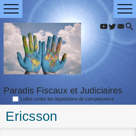
Paradis Fiscaux et Judiciaires
Lutter contre les législations de complaisance
Ericsson