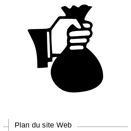
Plan du site Web