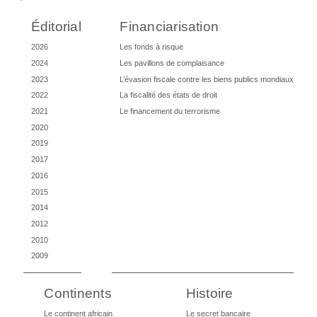
Éditorial
Financiarisation
2026
Les fonds à risque
2024
Les pavillons de complaisance
2023
L’évasion fiscale contre les biens publics mondiaux
2022
La fiscalité des états de droit
2021
Le financement du terrorisme
2020
2019
2017
2016
2015
2014
2012
2010
2009
Continents
Histoire
Le continent africain
Le secret bancaire