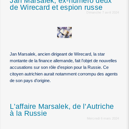
Jan Marsalek, ex-numéro deux
de Wirecard et espion russe
Dimanche 7 avril 2024
Jan Marsalek, ancien dirigeant de Wirecard, la star
montante de la finance allemande, fait l’objet de nouvelles
accusations sur son rôle d’espion pour la Russie. Ce
citoyen autrichien aurait notamment corrompu des agents
de son pays d’origine.
L’affaire Marsalek, de l’Autriche
à la Russie
Mercredi 6 mars 2024