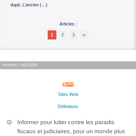
dupé. L’ancien (…)
Articles :
1
2
3
∞
Vendredi 7 août 2026
Sites Web
Définitions
Informer pour lutter contre les paradis
fiscaux et judiciaires, pour un monde plus