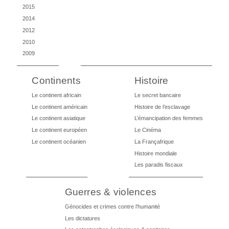
2015
2014
2012
2010
2009
Continents
Histoire
Le continent africain
Le secret bancaire
Le continent américain
Histoire de l’esclavage
Le continent asiatique
L’émancipation des femmes
Le continent européen
Le Cinéma
Le continent océanien
La Françafrique
Histoire mondiale
Les paradis fiscaux
Guerres & violences
Génocides et crimes contre l’humanité
Les dictatures