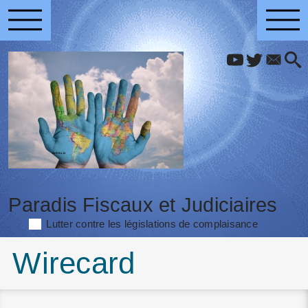
Paradis Fiscaux et Judiciaires
Lutter contre les législations de complaisance
Wirecard