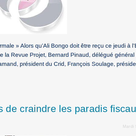
male » Alors qu’Ali Bongo doit être reçu ce jeudi à l’
e la Revue Projet, Bernard Pinaud, délégué général
amand, président du Crid, François Soulage, préside
s de craindre les paradis fisca
Mardi 