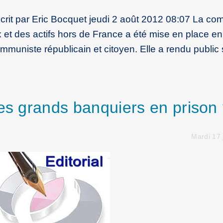
Écrit par Eric Bocquet jeudi 2 août 2012 08:07 La co
 et des actifs hors de France a été mise en place en
mmuniste républicain et citoyen. Elle a rendu public
ues grands banquiers en prison
Mardi 17 