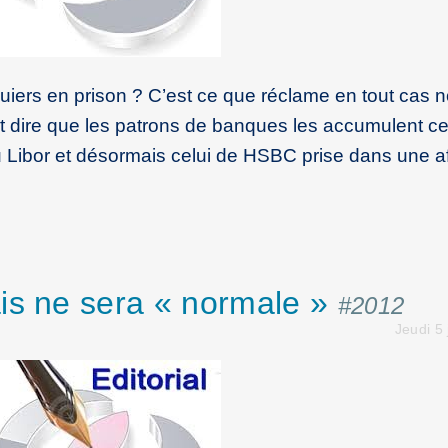
uiers en prison ? C’est ce que réclame en tout cas n
faut dire que les patrons de banques les accumulent c
u Libor et désormais celui de HSBC prise dans une af
is ne sera « normale »
#2012
Jeudi 5 