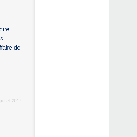
otre
es
faire de
juillet 2012