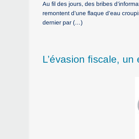
Au fil des jours, des bribes d’inform
remontent d’une flaque d’eau croupis
dernier par (…)
L’évasion fiscale, un