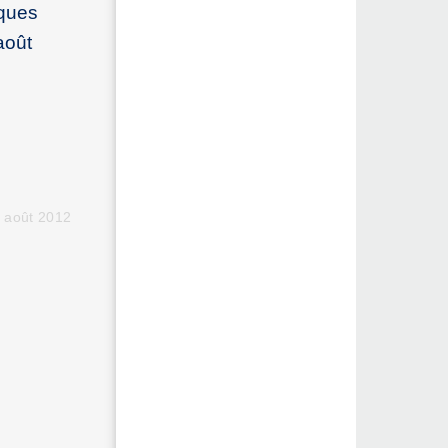
iques
août
2 août 2012