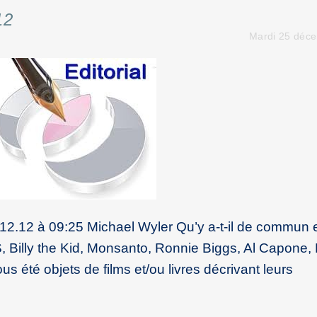
12
Mardi 25 déc
.12.12 à 09:25 Michael Wyler Qu’y a-t-il de commun 
, Billy the Kid, Monsanto, Ronnie Biggs, Al Capone,
ous été objets de films et/ou livres décrivant leurs