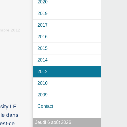
2020
2019
2017
embre 2012
2016
2015
2014
2012
2010
2009
sity LE
Contact
lle dans
Jeudi 6 août 2026
est-ce