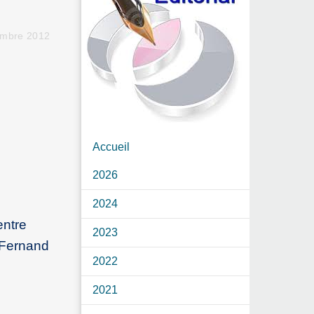
embre 2012
Accueil
2026
2024
entre
2023
 Fernand
2022
2021