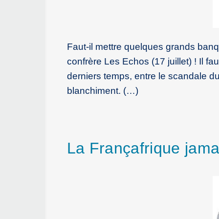
Faut-il mettre quelques grands banq
confrère Les Echos (17 juillet) ! Il 
derniers temps, entre le scandale d
blanchiment. (…)
La Françafrique jama