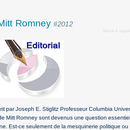
 Mitt Romney
#2012
Mardi 4 sept
it par Joseph E. Stiglitz Professeur Columbia Univer
de Mitt Romney sont devenus une question essentie
ne. Est-ce seulement de la mesquinerie politique ou 