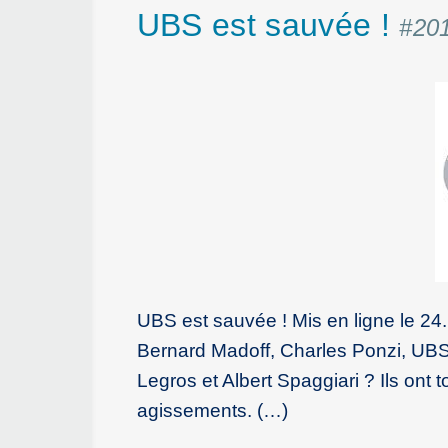
UBS est sauvée !
#20
UBS est sauvée ! Mis en ligne le 24
Bernard Madoff, Charles Ponzi, UBS
Legros et Albert Spaggiari ? Ils ont t
agissements. (…)