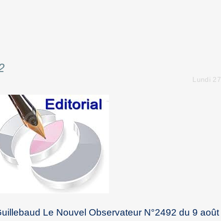
2
Lundi 27
Guillebaud Le Nouvel Observateur N°2492 du 9 août