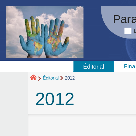
Para
Fina
Éditorial
Éditorial
2012
2012