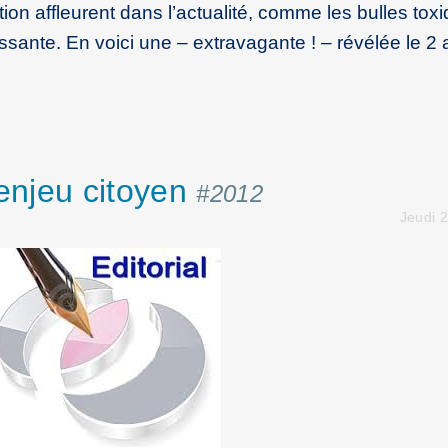
ation affleurent dans l’actualité, comme les bulles tox
sante. En voici une – extravagante ! – révélée le 2 
 enjeu citoyen
#2012
Jeudi 