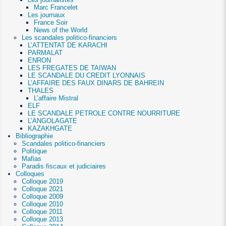
Marc Francelet
Les journaux
France Soir
News of the World
Les scandales politico-financiers
L’ATTENTAT DE KARACHI
PARMALAT
ENRON
LES FREGATES DE TAIWAN
LE SCANDALE DU CREDIT LYONNAIS
L’AFFAIRE DES FAUX DINARS DE BAHREIN
THALES
L’affaire Mistral
ELF
LE SCANDALE PETROLE CONTRE NOURRITURE
L’ANGOLAGATE
KAZAKHGATE
Bibliographie
Scandales politico-financiers
Politique
Mafias
Paradis fiscaux et judiciaires
Colloques
Colloque 2019
Colloque 2021
Colloque 2009
Colloque 2010
Colloque 2011
Colloque 2013