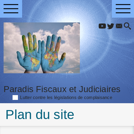
Paradis Fiscaux et Judiciaires
Lutter contre les législations de complaisance
Plan du site