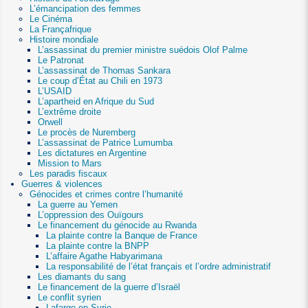
L’émancipation des femmes
Le Cinéma
La Françafrique
Histoire mondiale
L’assassinat du premier ministre suédois Olof Palme
Le Patronat
L’assassinat de Thomas Sankara
Le coup d’État au Chili en 1973
L’USAID
L’apartheid en Afrique du Sud
L’extrême droite
Orwell
Le procès de Nuremberg
L’assassinat de Patrice Lumumba
Les dictatures en Argentine
Mission to Mars
Les paradis fiscaux
Guerres & violences
Génocides et crimes contre l’humanité
La guerre au Yemen
L’oppression des Ouïgours
Le financement du génocide au Rwanda
La plainte contre la Banque de France
La plainte contre la BNPP
L’affaire Agathe Habyarimana
La responsabilité de l’état français et l’ordre administratif
Les diamants du sang
Le financement de la guerre d’Israël
Le conflit syrien
Lafarge en Syrie