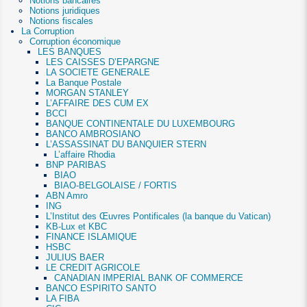
Notions bancaires
Notions juridiques
Notions fiscales
La Corruption
Corruption économique
LES BANQUES
LES CAISSES D’EPARGNE
LA SOCIETE GENERALE
La Banque Postale
MORGAN STANLEY
L’AFFAIRE DES CUM EX
BCCI
BANQUE CONTINENTALE DU LUXEMBOURG
BANCO AMBROSIANO
L’ASSASSINAT DU BANQUIER STERN
L’affaire Rhodia
BNP PARIBAS
BIAO
BIAO-BELGOLAISE / FORTIS
ABN Amro
ING
L’Institut des Œuvres Pontificales (la banque du Vatican)
KB-Lux et KBC
FINANCE ISLAMIQUE
HSBC
JULIUS BAER
LE CREDIT AGRICOLE
CANADIAN IMPERIAL BANK OF COMMERCE
BANCO ESPIRITO SANTO
LA FIBA