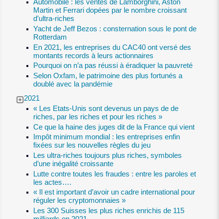
Automobile : les ventes de Lamborghini, Aston
Martin et Ferrari dopées par le nombre croissant
d’ultra-riches
Yacht de Jeff Bezos : consternation sous le pont de
Rotterdam
En 2021, les entreprises du CAC40 ont versé des
montants records à leurs actionnaires
Pourquoi on n’a pas réussi à éradiquer la pauvreté
Selon Oxfam, le patrimoine des plus fortunés a
doublé avec la pandémie
2021
« Les Etats-Unis sont devenus un pays de de
riches, par les riches et pour les riches »
Ce que la haine des juges dit de la France qui vient
Impôt minimum mondial : les entreprises enfin
fixées sur les nouvelles règles du jeu
Les ultra-riches toujours plus riches, symboles
d’une inégalité croissante
Lutte contre toutes les fraudes : entre les paroles et
les actes….
« Il est important d’avoir un cadre international pour
réguler les cryptomonnaies »
Les 300 Suisses les plus riches enrichis de 115
milliards en 2021