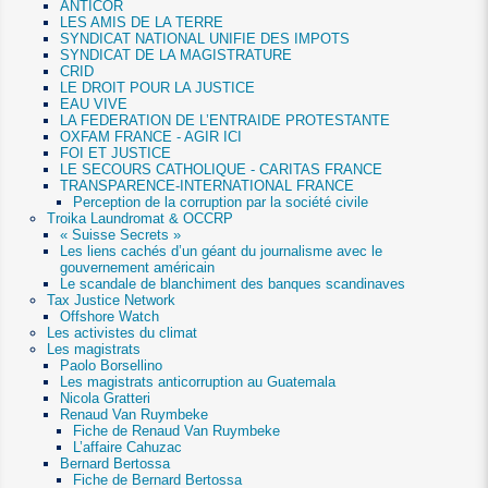
ANTICOR
LES AMIS DE LA TERRE
SYNDICAT NATIONAL UNIFIE DES IMPOTS
SYNDICAT DE LA MAGISTRATURE
CRID
LE DROIT POUR LA JUSTICE
EAU VIVE
LA FEDERATION DE L’ENTRAIDE PROTESTANTE
OXFAM FRANCE - AGIR ICI
FOI ET JUSTICE
LE SECOURS CATHOLIQUE - CARITAS FRANCE
TRANSPARENCE-INTERNATIONAL FRANCE
Perception de la corruption par la société civile
Troika Laundromat & OCCRP
« Suisse Secrets »
Les liens cachés d’un géant du journalisme avec le
gouvernement américain
Le scandale de blanchiment des banques scandinaves
Tax Justice Network
Offshore Watch
Les activistes du climat
Les magistrats
Paolo Borsellino
Les magistrats anticorruption au Guatemala
Nicola Gratteri
Renaud Van Ruymbeke
Fiche de Renaud Van Ruymbeke
L’affaire Cahuzac
Bernard Bertossa
Fiche de Bernard Bertossa