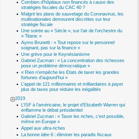
Combien d’hôpitaux non financés à cause des
stratégies fiscales du CAC 40 ?
Malgré les plans de sauvetage du Coronavirus, les
multinationales demeurent discrètes sur leur
stratégie fiscale
Une soirée au « Siècle », sur l’air de l’orchestre du
« Titanic »
Aymo Brunetti : « Tout repose sur le personnel
soignant, pas sur la finance »
Une grève pour le Keynésianisme
Gabriel Zucman : « La concentration des richesses
pose un problème démocratique »
« Rien n’empêche les Etats de taxer les grandes
fortunes d’aujourd’hui »
L’appel de 121 millionnaires et milliardaires à payer
plus de taxes pour réduire les inégalités
2019
L’ISF à l’américaine, le projet d’Elizabeth Warren qui
enflamme le débat présidentiel
Gabriel Zucman : « Taxer les riches, c’est possible,
même en Europe »
Appel aux ultra-riches
La bonne idée 6 : éliminer les paradis fiscaux