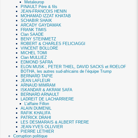
Metaleurop
PINAULT Père & fils
JEAN-FRANCOIS HENIN
MOHAMAD IZZAT KHATAB
SCHABIR SHAIK
ARCADY GAYDAMAK
FRANK TIMIS
Clan SAADE
BENY STEINMETZ
ROBERT & CHARLES FELICIAGGI
VINCENT BOLLORE
MICHEL TOMI
Clan MULLIEZ
EDMOND SAFRA
ELON MUSK , PETER THIEL, DAVID SACKS et ROELOF
BOTHA, les autres sud-africains de l’équipe Trump
BERNARD TAPIE
JEAN LAFLEUR
ARNAUD MIMRAM
ISKANDAR & AKRAM SAFA
BERNARD ARNAULT
LADREIT DE LACHARRIERE
L’affaire Fillon
ALAIN DUMENIL
RAFIK KHALIFA
PATRICK DRAHI
LES DESMARAIS & ALBERT FRERE
JEAN-YVES OLLIVIER
PIERRE LETHIER
Corruption politique