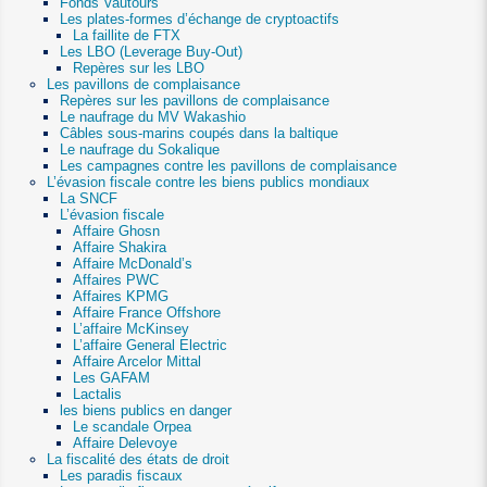
Fonds Vautours
Les plates-formes d’échange de cryptoactifs
La faillite de FTX
Les LBO (Leverage Buy-Out)
Repères sur les LBO
Les pavillons de complaisance
Repères sur les pavillons de complaisance
Le naufrage du MV Wakashio
Câbles sous-marins coupés dans la baltique
Le naufrage du Sokalique
Les campagnes contre les pavillons de complaisance
L’évasion fiscale contre les biens publics mondiaux
La SNCF
L’évasion fiscale
Affaire Ghosn
Affaire Shakira
Affaire McDonald’s
Affaires PWC
Affaires KPMG
Affaire France Offshore
L’affaire McKinsey
L’affaire General Electric
Affaire Arcelor Mittal
Les GAFAM
Lactalis
les biens publics en danger
Le scandale Orpea
Affaire Delevoye
La fiscalité des états de droit
Les paradis fiscaux