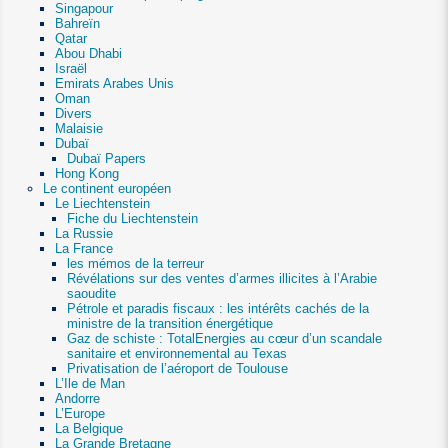
Singapour
Bahreïn
Qatar
Abou Dhabi
Israël
Emirats Arabes Unis
Oman
Divers
Malaisie
Dubaï
Dubaï Papers
Hong Kong
Le continent européen
Le Liechtenstein
Fiche du Liechtenstein
La Russie
La France
les mémos de la terreur
Révélations sur des ventes d’armes illicites à l’Arabie
saoudite
Pétrole et paradis fiscaux : les intérêts cachés de la
ministre de la transition énergétique
Gaz de schiste : TotalEnergies au cœur d’un scandale
sanitaire et environnemental au Texas
Privatisation de l’aéroport de Toulouse
L’Ile de Man
Andorre
L’Europe
La Belgique
La Grande Bretagne