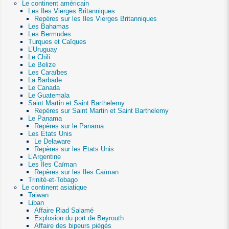
Le continent américain
Les Iles Vierges Britanniques
Repères sur les Iles Vierges Britanniques
Les Bahamas
Les Bermudes
Turques et Caïques
L’Uruguay
Le Chili
Le Belize
Les Caraïbes
La Barbade
Le Canada
Le Guatemala
Saint Martin et Saint Barthelemy
Repères sur Saint Martin et Saint Barthelemy
Le Panama
Repères sur le Panama
Les Etats Unis
Le Delaware
Repères sur les Etats Unis
L’Argentine
Les Iles Caïman
Repères sur les Iles Caïman
Trinité-et-Tobago
Le continent asiatique
Taiwan
Liban
Affaire Riad Salamé
Explosion du port de Beyrouth
Affaire des bipeurs piégés