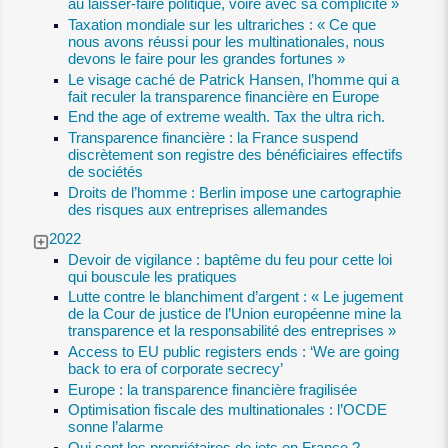
au laisser-faire politique, voire avec sa complicité »
Taxation mondiale sur les ultrariches : « Ce que
nous avons réussi pour les multinationales, nous
devons le faire pour les grandes fortunes »
Le visage caché de Patrick Hansen, l’homme qui a
fait reculer la transparence financière en Europe
End the age of extreme wealth. Tax the ultra rich.
Transparence financière : la France suspend
discrètement son registre des bénéficiaires effectifs
de sociétés
Droits de l’homme : Berlin impose une cartographie
des risques aux entreprises allemandes
2022
Devoir de vigilance : baptême du feu pour cette loi
qui bouscule les pratiques
Lutte contre le blanchiment d’argent : « Le jugement
de la Cour de justice de l’Union européenne mine la
transparence et la responsabilité des entreprises »
Access to EU public registers ends : ‘We are going
back to era of corporate secrecy’
Europe : la transparence financière fragilisée
Optimisation fiscale des multinationales : l’OCDE
sonne l’alarme