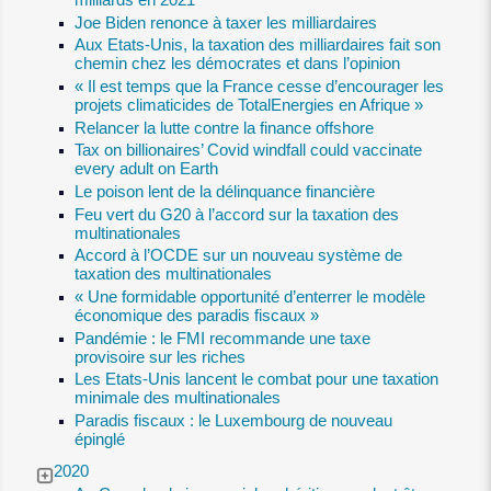
Joe Biden renonce à taxer les milliardaires
Aux Etats-Unis, la taxation des milliardaires fait son
chemin chez les démocrates et dans l’opinion
« Il est temps que la France cesse d’encourager les
projets climaticides de TotalEnergies en Afrique »
Relancer la lutte contre la finance offshore
Tax on billionaires’ Covid windfall could vaccinate
every adult on Earth
Le poison lent de la délinquance financière
Feu vert du G20 à l’accord sur la taxation des
multinationales
Accord à l’OCDE sur un nouveau système de
taxation des multinationales
« Une formidable opportunité d’enterrer le modèle
économique des paradis fiscaux »
Pandémie : le FMI recommande une taxe
provisoire sur les riches
Les Etats-Unis lancent le combat pour une taxation
minimale des multinationales
Paradis fiscaux : le Luxembourg de nouveau
épinglé
2020