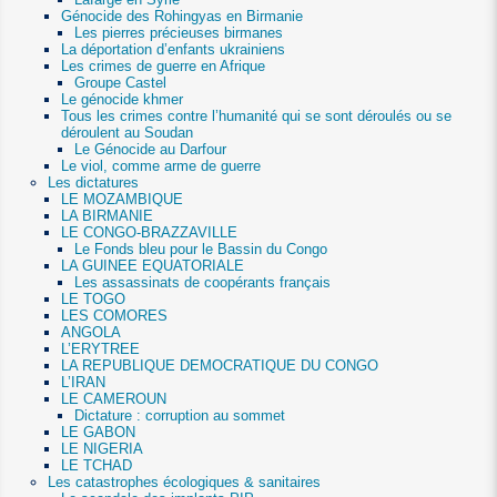
Génocide des Rohingyas en Birmanie
Les pierres précieuses birmanes
La déportation d’enfants ukrainiens
Les crimes de guerre en Afrique
Groupe Castel
Le génocide khmer
Tous les crimes contre l’humanité qui se sont déroulés ou se
déroulent au Soudan
Le Génocide au Darfour
Le viol, comme arme de guerre
Les dictatures
LE MOZAMBIQUE
LA BIRMANIE
LE CONGO-BRAZZAVILLE
Le Fonds bleu pour le Bassin du Congo
LA GUINEE EQUATORIALE
Les assassinats de coopérants français
LE TOGO
LES COMORES
ANGOLA
L’ERYTREE
LA REPUBLIQUE DEMOCRATIQUE DU CONGO
L’IRAN
LE CAMEROUN
Dictature : corruption au sommet
LE GABON
LE NIGERIA
LE TCHAD
Les catastrophes écologiques & sanitaires