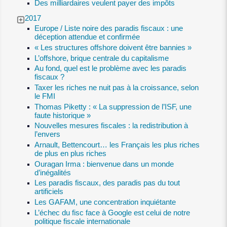
Des milliardaires veulent payer des impôts
2017
Europe / Liste noire des paradis fiscaux : une
déception attendue et confirmée
« Les structures offshore doivent être bannies »
L’offshore, brique centrale du capitalisme
Au fond, quel est le problème avec les paradis
fiscaux ?
Taxer les riches ne nuit pas à la croissance, selon
le FMI
Thomas Piketty : « La suppression de l’ISF, une
faute historique »
Nouvelles mesures fiscales : la redistribution à
l’envers
Arnault, Bettencourt… les Français les plus riches
de plus en plus riches
Ouragan Irma : bienvenue dans un monde
d’inégalités
Les paradis fiscaux, des paradis pas du tout
artificiels
Les GAFAM, une concentration inquiétante
L’échec du fisc face à Google est celui de notre
politique fiscale internationale