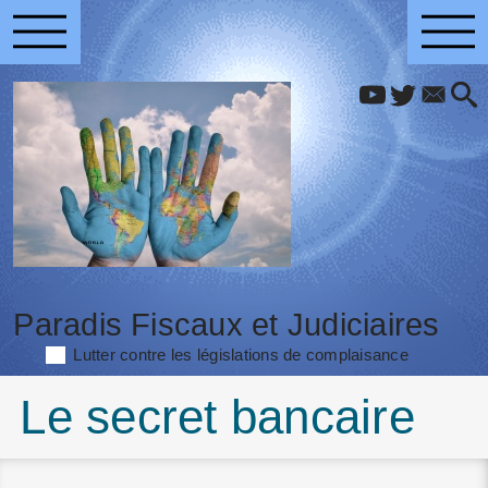
Paradis Fiscaux et Judiciaires
Lutter contre les législations de complaisance
Le secret bancaire