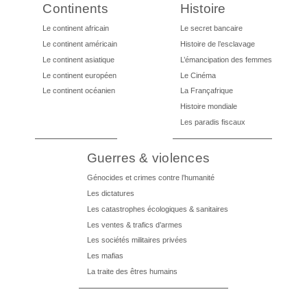
Continents
Histoire
Le continent africain
Le secret bancaire
Le continent américain
Histoire de l’esclavage
Le continent asiatique
L’émancipation des femmes
Le continent européen
Le Cinéma
Le continent océanien
La Françafrique
Histoire mondiale
Les paradis fiscaux
Guerres & violences
Génocides et crimes contre l’humanité
Les dictatures
Les catastrophes écologiques & sanitaires
Les ventes & trafics d’armes
Les sociétés militaires privées
Les mafias
La traite des êtres humains