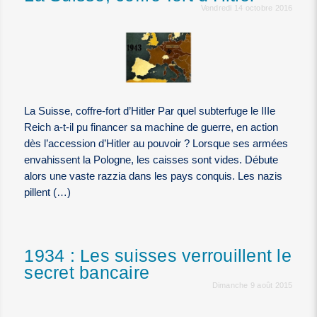
Vendredi 14 octobre 2016
La Suisse, coffre-fort d’Hitler Par quel subterfuge le IIIe
Reich a-t-il pu financer sa machine de guerre, en action
dès l’accession d’Hitler au pouvoir ? Lorsque ses armées
envahissent la Pologne, les caisses sont vides. Débute
alors une vaste razzia dans les pays conquis. Les nazis
pillent (…)
1934 : Les suisses verrouillent le
secret bancaire
Dimanche 9 août 2015