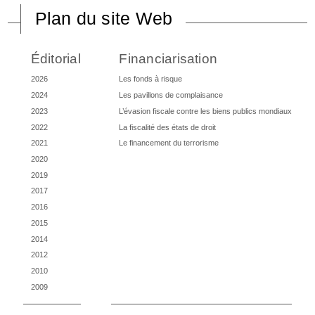
Plan du site Web
Éditorial
Financiarisation
2026
Les fonds à risque
2024
Les pavillons de complaisance
2023
L’évasion fiscale contre les biens publics mondiaux
2022
La fiscalité des états de droit
2021
Le financement du terrorisme
2020
2019
2017
2016
2015
2014
2012
2010
2009