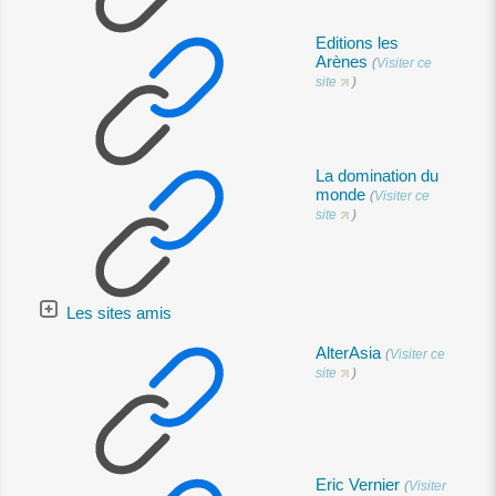
Editions les
Arènes
(
Visiter ce
site
)
La domination du
monde
(
Visiter ce
site
)
Les sites amis
AlterAsia
(
Visiter ce
site
)
Eric Vernier
(
Visiter