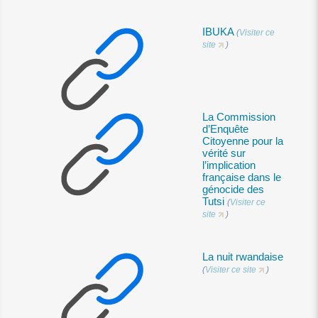
IBUKA
(
Visiter ce
site
)
La Commission
d’Enquête
Citoyenne pour la
vérité sur
l’implication
française dans le
génocide des
Tutsi
(
Visiter ce
site
)
La nuit rwandaise
(
Visiter ce site
)