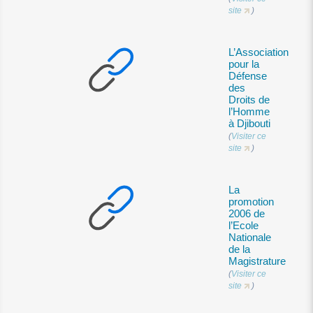
site
)
L’Association
pour la
Défense
des
Droits de
l’Homme
à Djibouti
(
Visiter ce
site
)
La
promotion
2006 de
l’Ecole
Nationale
de la
Magistrature
(
Visiter ce
site
)