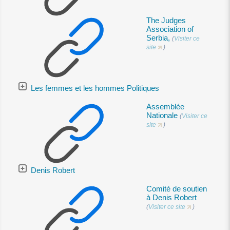
The Judges
Association of
Serbia,
(
Visiter ce
site
)
Les femmes et les hommes Politiques
Assemblée
Nationale
(
Visiter ce
site
)
Denis Robert
Comité de soutien
à Denis Robert
(
Visiter ce site
)