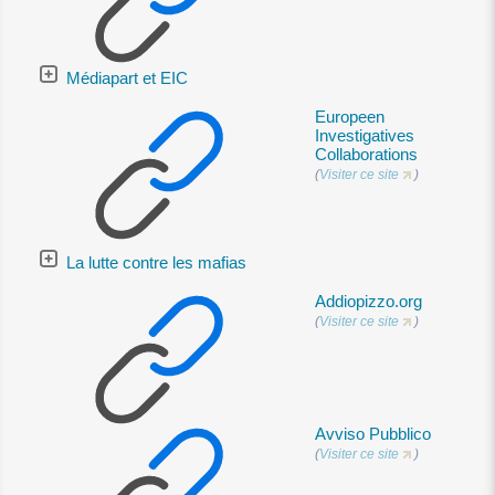
Médiapart et EIC
Europeen
Investigatives
Collaborations
(
Visiter ce site
)
La lutte contre les mafias
Addiopizzo.org
(
Visiter ce site
)
Avviso Pubblico
(
Visiter ce site
)