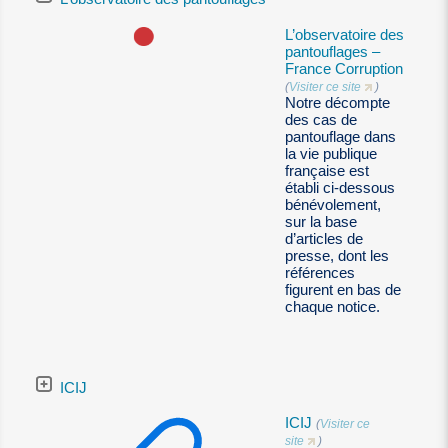
L’observatoire des
pantouflages –
France Corruption
(
Visiter ce site
)
Notre décompte
des cas de
pantouflage dans
la vie publique
française est
établi ci-dessous
bénévolement,
sur la base
d’articles de
presse, dont les
références
figurent en bas de
chaque notice.
ICIJ
ICIJ
(
Visiter ce
site
)