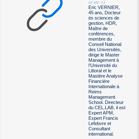
ce site
)
Eric VERNIER,
45 ans, Docteur
ès sciences de
gestion, HDR,
Maître de
conférences,
membre du
Conseil National
des Universités,
dirige le Master
Management à
l’Université du
Littoral et le
Mastère Analyse
Financière
Internationale à
Reims
Management
School. Directeur
du CEL.LAB, il est
Expert APM,
Expert Francis
Lefebvre et
Consultant
international.