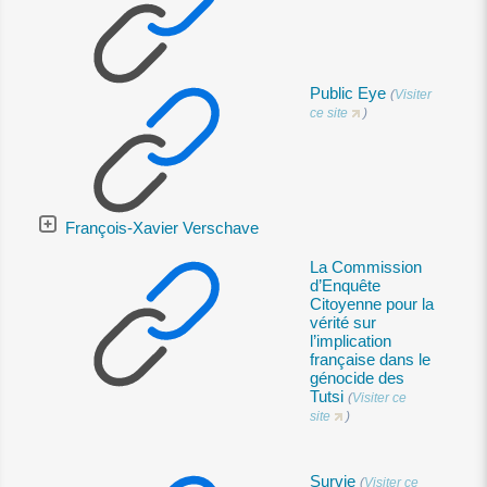
Public Eye
(
Visiter
ce site
)
François-Xavier Verschave
La Commission
d’Enquête
Citoyenne pour la
vérité sur
l’implication
française dans le
génocide des
Tutsi
(
Visiter ce
site
)
Survie
(
Visiter ce