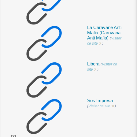
La Caravane Anti
Mafia (Carovana
Anti Mafia)
(
Visiter
ce site
)
Libera
(
Visiter ce
site
)
Sos Impresa
(
Visiter ce site
)