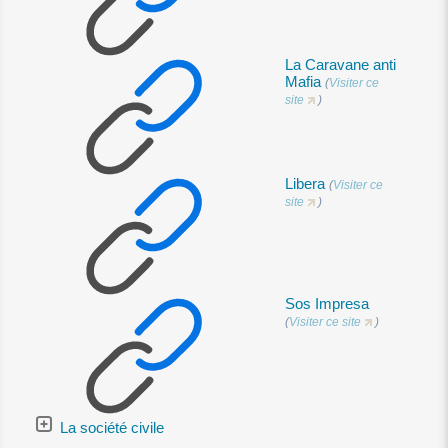
La Caravane anti
Mafia
(
Visiter ce
site
)
Libera
(
Visiter ce
site
)
Sos Impresa
(
Visiter ce site
)
La société civile