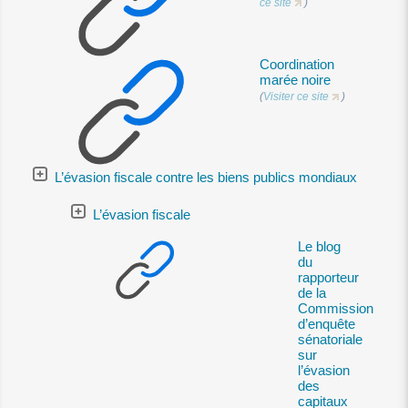
ce site
)
Coordination
marée noire
(
Visiter ce site
)
L’évasion fiscale contre les biens publics mondiaux
L’évasion fiscale
Le blog
du
rapporteur
de la
Commission
d’enquête
sénatoriale
sur
l’évasion
des
capitaux