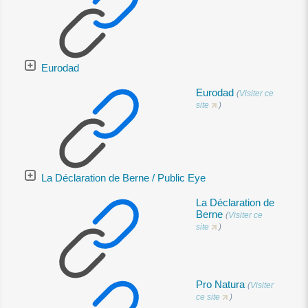
Eurodad
Eurodad
(
Visiter ce
site
)
La Déclaration de Berne / Public Eye
La Déclaration de
Berne
(
Visiter ce
site
)
Pro Natura
(
Visiter
ce site
)