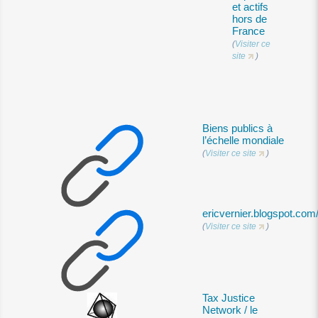
et actifs
hors de
France
(
Visiter ce
site
)
Biens publics à
l’échelle mondiale
(
Visiter ce site
)
ericvernier.blogspot.com
(
Visiter ce site
)
Tax Justice
Network / le