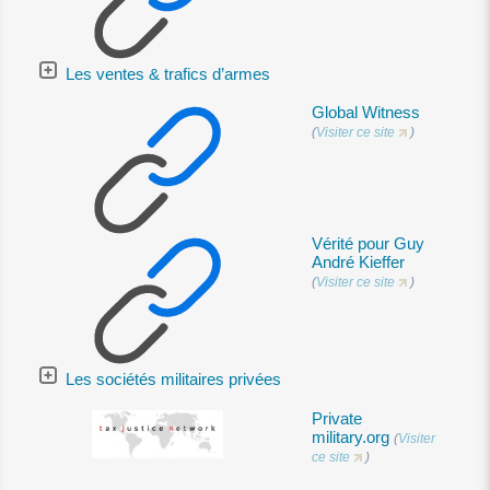
Les ventes & trafics d’armes
Global Witness
(
Visiter ce site
)
Vérité pour Guy
André Kieffer
(
Visiter ce site
)
Les sociétés militaires privées
Private
military.org
(
Visiter
ce site
)