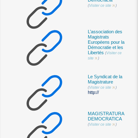
Democracia
(
Visiter ce site
)
L’association des
Magistrats
Européens pour la
Démocratie et les
Libertés
(
Visiter ce
site
)
Le Syndicat de la
Magistrature
(
Visiter ce site
)
http://
MAGISTRATURA
DEMOCRATICA
(
Visiter ce site
)