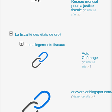
Réseau mondial
pour la justice
fiscale
(
Visiter ce
site
)
La fiscalité des états de droit
Les allègements fiscaux
Actu
Chômage
(
Visiter ce
site
)
ericvernier.blogspot.com
(
Visiter ce site
)