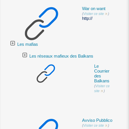
War on want
(
Visiter ce site
)
http://
Les mafias
Les réseaux mafieux des Balkans
Le
Courrier
des
Balkans
(
Visiter ce
site
)
Avviso Pubblico
(
Visiter ce site
)