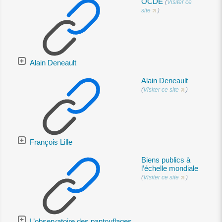
OCDE
(
Visiter ce
site
)
Alain Deneault
Alain Deneault
(
Visiter ce site
)
François Lille
Biens publics à
l’échelle mondiale
(
Visiter ce site
)
L’observatoire des pantouflages