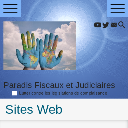
Paradis Fiscaux et Judiciaires
Lutter contre les législations de complaisance
Sites Web