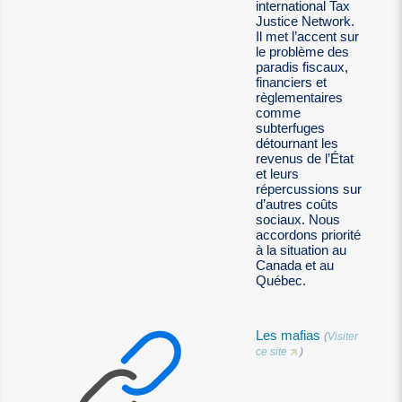
international Tax
Justice Network.
Il met l’accent sur
le problème des
paradis fiscaux,
financiers et
règlementaires
comme
subterfuges
détournant les
revenus de l’État
et leurs
répercussions sur
d’autres coûts
sociaux. Nous
accordons priorité
à la situation au
Canada et au
Québec.
Les mafias
(
Visiter
ce site
)