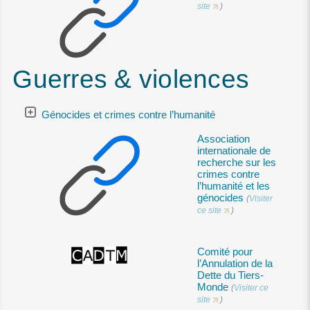
site
)
Guerres & violences
Génocides et crimes contre l’humanité
Association
internationale de
recherche sur les
crimes contre
l’humanité et les
génocides
(
Visiter
ce site
)
Comité pour
l’Annulation de la
Dette du Tiers-
Monde
(
Visiter ce
site
)