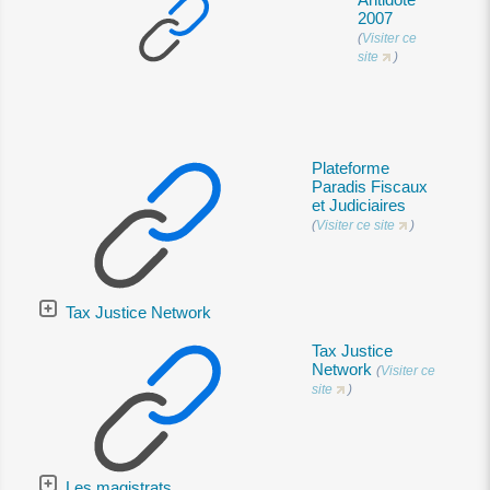
2007
(
Visiter ce
site
)
Plateforme
Paradis Fiscaux
et Judiciaires
(
Visiter ce site
)
Tax Justice Network
Tax Justice
Network
(
Visiter ce
site
)
Les magistrats