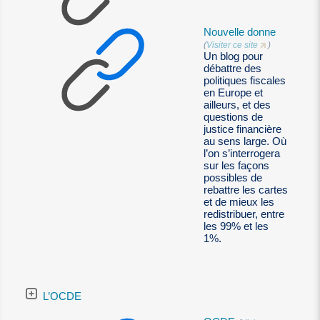
Nouvelle donne
(
Visiter ce site
)
Un blog pour
débattre des
politiques fiscales
en Europe et
ailleurs, et des
questions de
justice financière
au sens large. Où
l’on s’interrogera
sur les façons
possibles de
rebattre les cartes
et de mieux les
redistribuer, entre
les 99% et les
1%.
L’OCDE