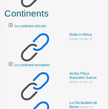
Continents
Le continent africain
Mafia in Africa
(
Visiter ce site
)
Le continent européen
Action Place
financière Suisse
(
Visiter ce site
)
La Déclaration de
Berne
(
Visiter ce