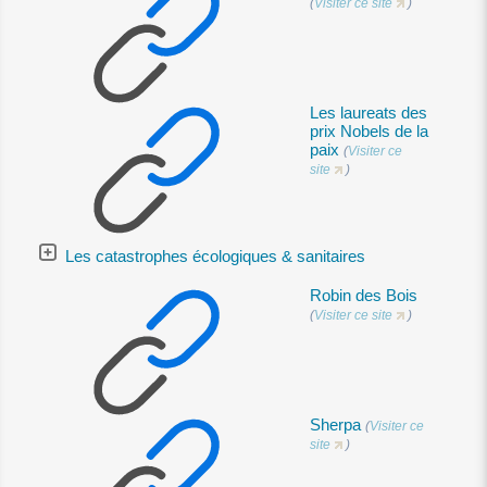
(
Visiter ce site
)
Les laureats des
prix Nobels de la
paix
(
Visiter ce
site
)
Les catastrophes écologiques & sanitaires
Robin des Bois
(
Visiter ce site
)
Sherpa
(
Visiter ce
site
)