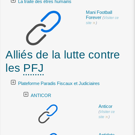
La traite des êtres humains
Mani Football
Forever
(
Visiter ce
site
)
Alliés de la lutte contre
les
PFJ
Plateforme Paradis Fiscaux et Judiciaires
ANTICOR
Anticor
(
Visiter ce
site
)
Antidote