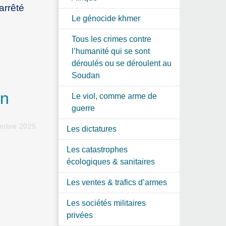
 arrêté
Le génocide khmer
Tous les crimes contre
l’humanité qui se sont
déroulés ou se déroulent au
Soudan
en
Le viol, comme arme de
guerre
embre 2025
Les dictatures
Les catastrophes
écologiques & sanitaires
Les ventes & trafics d’armes
Les sociétés militaires
privées