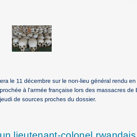
era le 11 décembre sur le non-lieu général rendu en
reprochée à l’armée française lors des massacres de
jeudi de sources proches du dossier.
un lieutenant-colonel rwandais