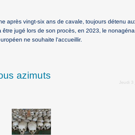
ne après vingt-six ans de cavale, toujours détenu a
 à être jugé lors de son procès, en 2023, le nonagéna
européen ne souhaite l’accueillir.
tous azimuts
Jeudi 3 