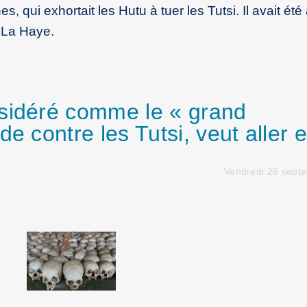
es, qui exhortait les Hutu à tuer les Tutsi. Il avait été
 La Haye.
nsidéré comme le « grand
e contre les Tutsi, veut aller 
Vendredi 26 sept