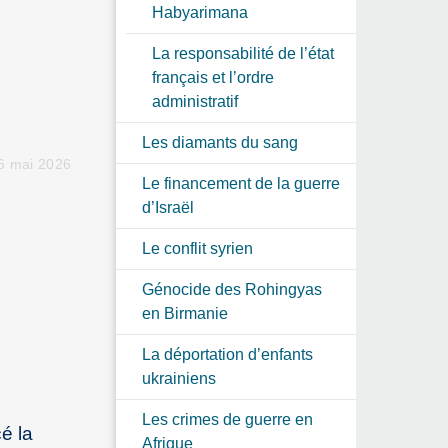
Habyarimana
La responsabilité de l’état
français et l’ordre
administratif
Les diamants du sang
6 mai 2026
Le financement de la guerre
d’Israël
Le conflit syrien
Génocide des Rohingyas
en Birmanie
La déportation d’enfants
ukrainiens
Les crimes de guerre en
é la
Afrique