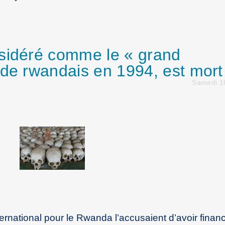
nsidéré comme le « grand
ide rwandais en 1994, est mort
Samedi 1
ernational pour le Rwanda l’accusaient d’avoir financ