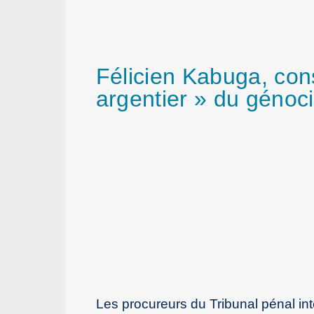
Félicien Kabuga, co
argentier » du génoc
Les procureurs du Tribunal pénal int