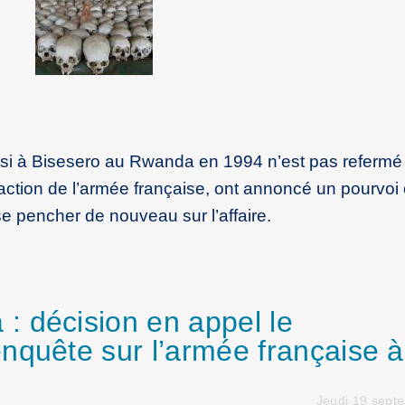
si à Bisesero au Rwanda en 1994 n’est pas refermé 
naction de l’armée française, ont annoncé un pourvoi
se pencher de nouveau sur l’affaire.
 décision en appel le
nquête sur l’armée française à
Jeudi 19 sept