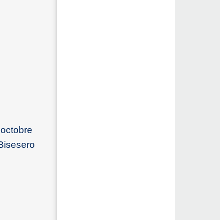
 octobre
 Bisesero