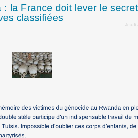
 la France doit lever le secret
ves classifiées
Jeudi 
 mémoire des victimes du génocide au Rwanda en pl
 double stèle participe d’un indispensable travail de
Tutsis. Impossible d’oublier ces corps d’enfants, de
artyrisés.