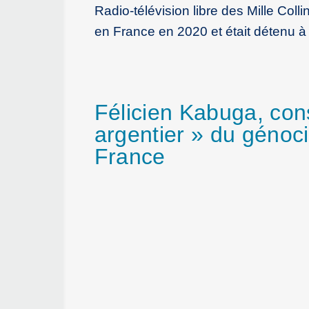
Radio-télévision libre des Mille Collin
en France en 2020 et était détenu à
Félicien Kabuga, co
argentier » du génocid
France