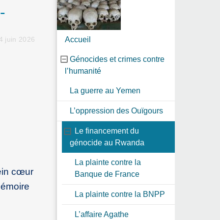
-
Accueil
4 juin 2026
Génocides et crimes contre
l’humanité
La guerre au Yemen
L’oppression des Ouïgours
Le financement du
génocide au Rwanda
La plainte contre la
ein cœur
Banque de France
 mémoire
La plainte contre la BNPP
L’affaire Agathe