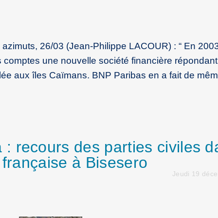
us azimuts, 26/03 (Jean-Philippe LACOUR) : “ En 2003
s comptes une nouvelle société financière répondant
lée aux îles Caïmans. BNP Paribas en a fait de mê
 recours des parties civiles d
 française à Bisesero
Jeudi 19 déc