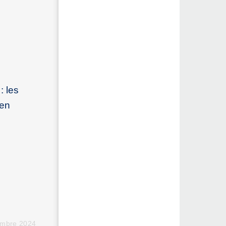
: les
 en
embre 2024