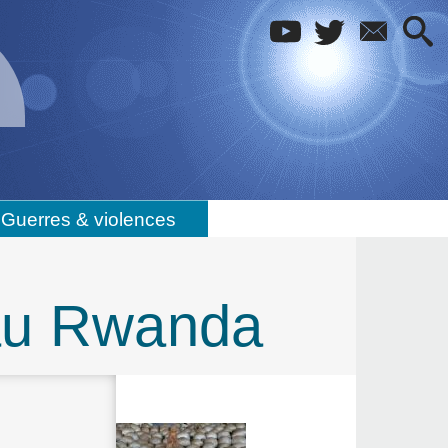
Guerres & violences
 au Rwanda