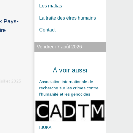
Les mafias
La traite des êtres humains
ux Pays-
ire
Contact
Vendredi 7 août 2026
À voir aussi
juillet 2025
Association internationale de
recherche sur les crimes contre
l’humanité et les génocides
IBUKA