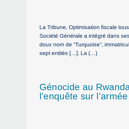
La Tribune, Optimisation fiscale to
Société Générale a intégré dans se
doux nom de “Turquoise”, immatricu
sept entités […]. La (…)
Génocide au Rwanda :
l’enquête sur l’armée