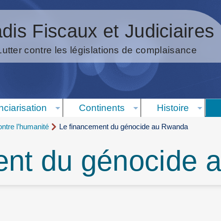
dis Fiscaux et Judiciaires
Lutter contre les législations de complaisance
nciarisation
Continents
Histoire
ntre l’humanité
Le financement du génocide au Rwanda
ent du génocide