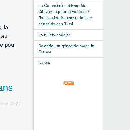
La Commission d’Enquête
Citoyenne pour la vérité sur
l’implication française dans le
génocide des Tutsi
, la
La nuit rwandaise
 au
me pour
Rwanda, un génocide made in
France
Survie
ans
embre 2024