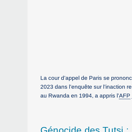
La cour d’appel de Paris se prononc
2023 dans l’enquête sur l’inaction 
au Rwanda en 1994, a appris l’
AFP
Génocide des Tutsi : 