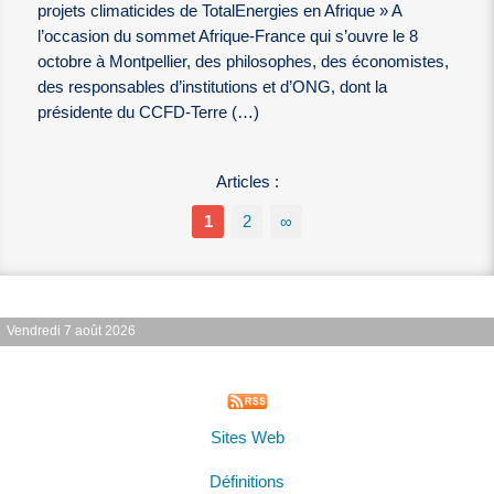
projets climaticides de TotalEnergies en Afrique » A
l’occasion du sommet Afrique-France qui s’ouvre le 8
octobre à Montpellier, des philosophes, des économistes,
des responsables d’institutions et d’ONG, dont la
présidente du CCFD-Terre (…)
Articles :
1
2
∞
Vendredi 7 août 2026
Sites Web
Définitions