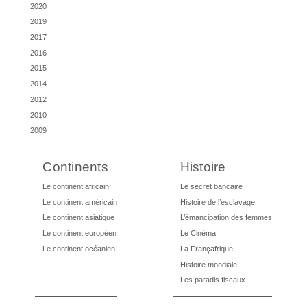
2020
2019
2017
2016
2015
2014
2012
2010
2009
Continents
Histoire
Le continent africain
Le secret bancaire
Le continent américain
Histoire de l’esclavage
Le continent asiatique
L’émancipation des femmes
Le continent européen
Le Cinéma
Le continent océanien
La Françafrique
Histoire mondiale
Les paradis fiscaux