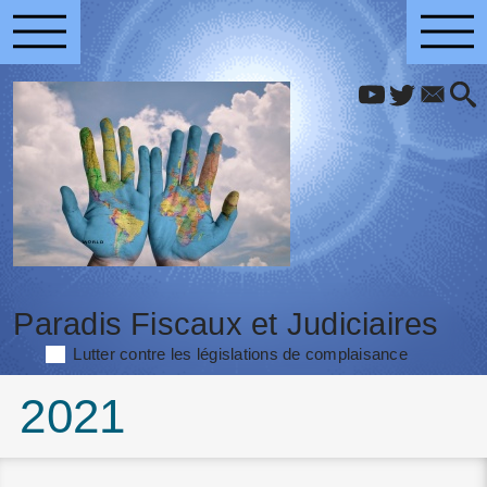
Paradis Fiscaux et Judiciaires
Lutter contre les législations de complaisance
2021