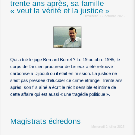
trente ans après, sa famille
« veut la vérité et la justice »
Dimanche 12 octobre 2025
Qui a tué le juge Bernard Borrel ? Le 19 octobre 1995, le
corps de l’ancien procureur de Lisieux a été retrouvé
carbonisé à Djibouti où il était en mission. La justice ne
s’est pas pressée d’élucider ce crime étrange. Trente ans
après, son fils aîné a écrit le récit sensible et intime de
cette affaire qui est aussi « une tragédie politique ».
Magistrats édredons
Mercredi 2 juillet 2025