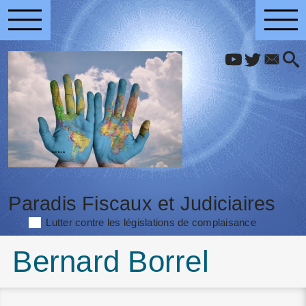
Paradis Fiscaux et Judiciaires
Lutter contre les législations de complaisance
Bernard Borrel