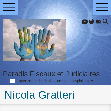
Paradis Fiscaux et Judiciaires
Lutter contre les législations de complaisance
Nicola Gratteri