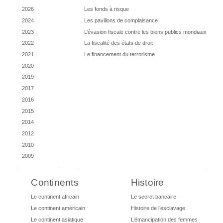
2026
Les fonds à risque
2024
Les pavillons de complaisance
2023
L’évasion fiscale contre les biens publics mondiaux
2022
La fiscalité des états de droit
2021
Le financement du terrorisme
2020
2019
2017
2016
2015
2014
2012
2010
2009
Continents
Histoire
Le continent africain
Le secret bancaire
Le continent américain
Histoire de l’esclavage
Le continent asiatique
L’émancipation des femmes