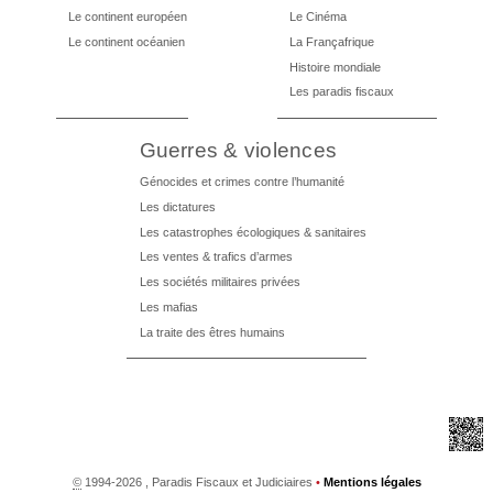
Le continent européen
Le Cinéma
Le continent océanien
La Françafrique
Histoire mondiale
Les paradis fiscaux
Guerres & violences
Génocides et crimes contre l’humanité
Les dictatures
Les catastrophes écologiques & sanitaires
Les ventes & trafics d’armes
Les sociétés militaires privées
Les mafias
La traite des êtres humains
©
1994-2026 , Paradis Fiscaux et Judiciaires
•
Mentions légales