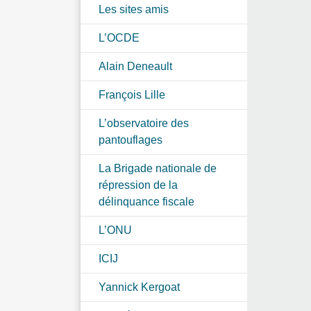
Les sites amis
L’OCDE
Alain Deneault
François Lille
L’observatoire des
pantouflages
La Brigade nationale de
répression de la
délinquance fiscale
L’ONU
ICIJ
Yannick Kergoat