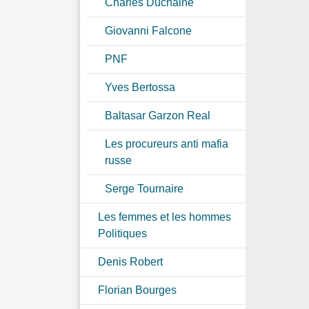
Charles Duchaine
Giovanni Falcone
PNF
Yves Bertossa
Baltasar Garzon Real
Les procureurs anti mafia
russe
Serge Tournaire
Les femmes et les hommes
Politiques
Denis Robert
Florian Bourges