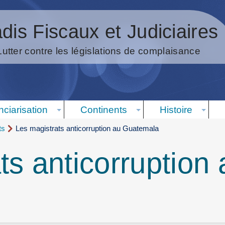
dis Fiscaux et Judiciaires
Lutter contre les législations de complaisance
nciarisation
Continents
Histoire
ts
Les magistrats anticorruption au Guatemala
ts anticorruption 