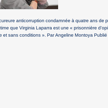
cureure anticorruption condamnée à quatre ans de p
ime que Virginia Laparra est une « prisonnière d’op
te et sans conditions ». Par Angeline Montoya Publié 