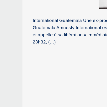
International Guatemala Une ex-pro
Guatemala Amnesty International est
et appelle à sa libération « immédia
23h32, (…)