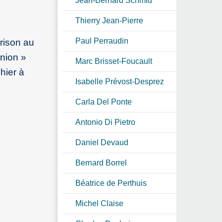
Jean-Bernard Schmid
Thierry Jean-Pierre
Paul Perraudin
rison au
inion »
Marc Brisset-Foucault
hier à
Isabelle Prévost-Desprez
Carla Del Ponte
Antonio Di Pietro
Daniel Devaud
Bernard Borrel
Béatrice de Perthuis
Michel Claise