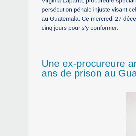
Virginia Laparra, procureure spécialis
persécution pénale injuste visant cel
au Guatemala. Ce mercredi 27 décemb
cinq jours pour s’y conformer.
Une ex-procureure a
ans de prison au Gu