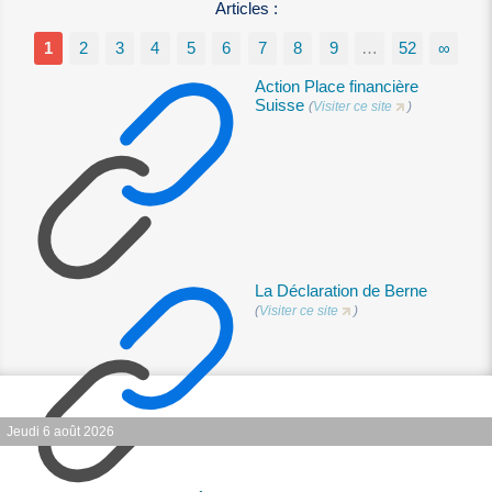
Articles :
1
2
3
4
5
6
7
8
9
…
52
∞
Action Place financière
Suisse
(
Visiter ce site
)
La Déclaration de Berne
(
Visiter ce site
)
Jeudi 6 août 2026