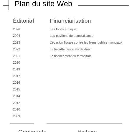
Plan du site Web
Éditorial
Financiarisation
2026
Les fonds à risque
2024
Les pavillons de complaisance
2023
L’évasion fiscale contre les biens publics mondiaux
2022
La fiscalité des états de droit
2021
Le financement du terrorisme
2020
2019
2017
2016
2015
2014
2012
2010
2009
Continents
Histoire