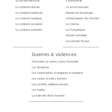
Le continent africain
Le secret bancaire
Le continent américain
Histoire de l’esclavage
Le continent asiatique
L’émancipation des femmes
Le continent européen
Le Cinéma
Le continent océanien
La Françafrique
Histoire mondiale
Les paradis fiscaux
Guerres & violences
Génocides et crimes contre l’humanité
Les dictatures
Les catastrophes écologiques & sanitaires
Les ventes & trafics d’armes
Les sociétés militaires privées
Les mafias
La traite des êtres humains