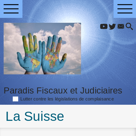
Paradis Fiscaux et Judiciaires
Lutter contre les législations de complaisance
La Suisse