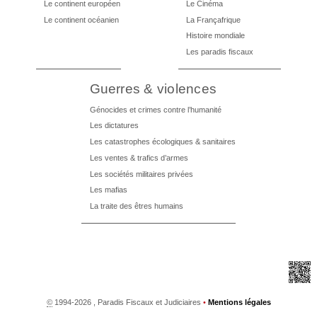
Le continent européen
Le Cinéma
Le continent océanien
La Françafrique
Histoire mondiale
Les paradis fiscaux
Guerres & violences
Génocides et crimes contre l’humanité
Les dictatures
Les catastrophes écologiques & sanitaires
Les ventes & trafics d’armes
Les sociétés militaires privées
Les mafias
La traite des êtres humains
©
1994-2026 , Paradis Fiscaux et Judiciaires
•
Mentions légales