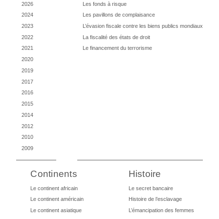
2026
Les fonds à risque
2024
Les pavillons de complaisance
2023
L’évasion fiscale contre les biens publics mondiaux
2022
La fiscalité des états de droit
2021
Le financement du terrorisme
2020
2019
2017
2016
2015
2014
2012
2010
2009
Continents
Histoire
Le continent africain
Le secret bancaire
Le continent américain
Histoire de l’esclavage
Le continent asiatique
L’émancipation des femmes