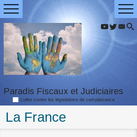
Paradis Fiscaux et Judiciaires
Lutter contre les législations de complaisance
La France