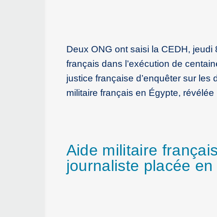
Deux ONG ont saisi la CEDH, jeudi 8 f
français dans l’exécution de centaines
justice française d’enquêter sur les 
militaire français en Égypte, révélée
Aide militaire frança
journaliste placée e