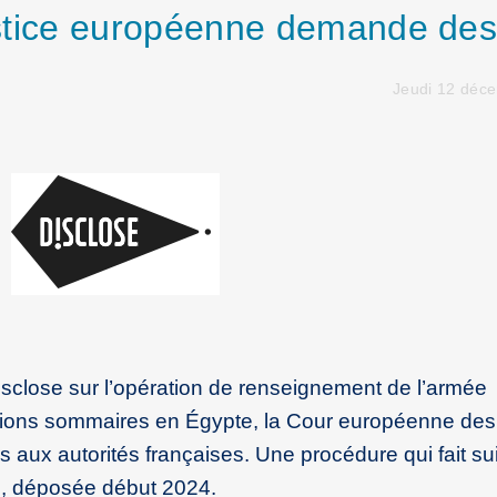
 justice européenne demande de
Jeudi 12 déc
isclose sur l’opération de renseignement de l’armée
utions sommaires en Égypte, la Cour européenne des 
aux autorités françaises. Une procédure qui fait sui
s, déposée début 2024.