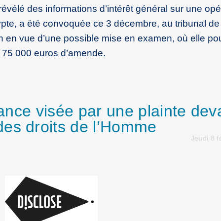
 révélé des informations d’intérêt général sur une opé
ypte, a été convoquée ce 3 décembre, au tribunal de 
in en vue d’une possible mise en examen, où elle pou
et 75 000 euros d’amende.
France visée par une plainte dev
des droits de l’Homme
Jeudi 8 f