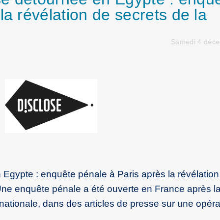
la révélation de secrets de la
Samedi 4 déc
n Egypte : enquête pénale à Paris après la révélation
Une enquête pénale a été ouverte en France après l
nationale, dans des articles de presse sur une opéra