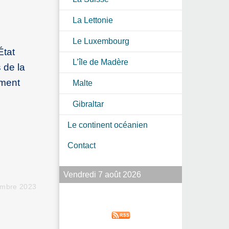
La Lettonie
Le Luxembourg
État
L’île de Madère
 de la
ement
Malte
Gibraltar
Le continent océanien
Contact
Vendredi 7 août 2026
embre 2023