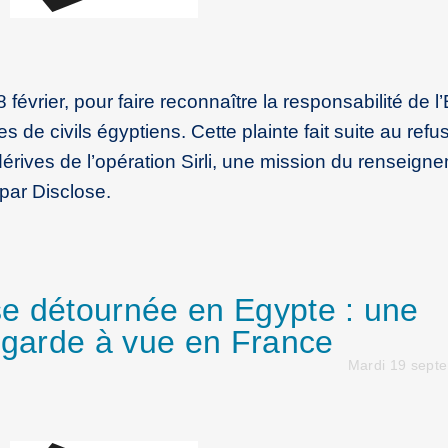
évrier, pour faire reconnaître la responsabilité de l’
 de civils égyptiens. Cette plainte fait suite au refus
dérives de l’opération Sirli, une mission du renseign
 par Disclose.
ise détournée en Egypte : une
n garde à vue en France
Mardi 19 sept