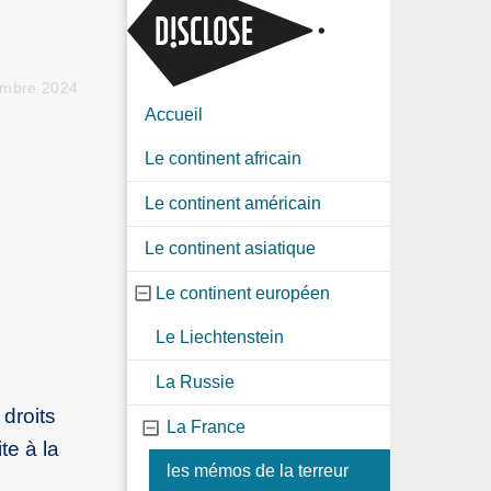
s
embre 2024
Accueil
Le continent africain
Le continent américain
Le continent asiatique
Le continent européen
Le Liechtenstein
La Russie
droits
La France
te à la
les mémos de la terreur