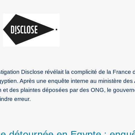
gation Disclose révélait la complicité de la France
 égyptien. Après une enquête interne au ministère de
tion et des plaintes déposées par des ONG, le gouve
indre erreur.
ise détournée en Egypte : enqu