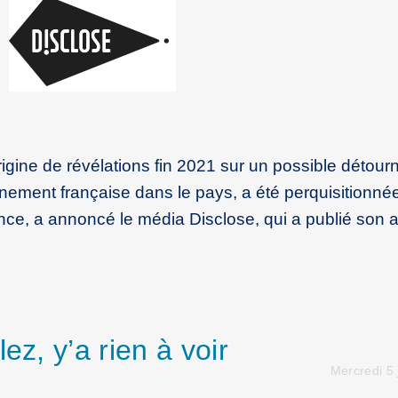
’origine de révélations fin 2021 sur un possible détou
nement française dans le pays, a été perquisitionnée
ce, a annoncé le média Disclose, qui a publié son ar
ez, y’a rien à voir
Mercredi 5 