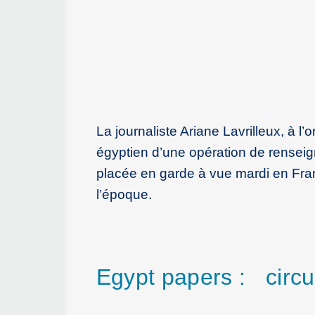
La journaliste Ariane Lavrilleux, à l
égyptien d’une opération de renseig
placée en garde à vue mardi en Fran
l’époque.
Egypt papers : circul