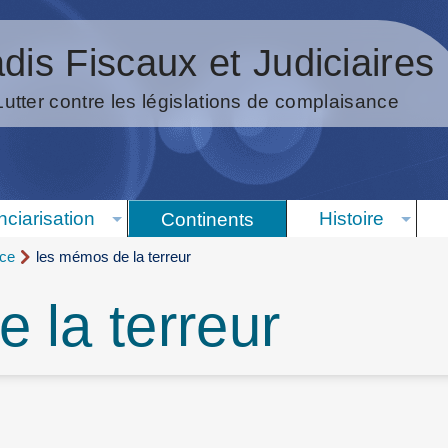
dis Fiscaux et Judiciaires
Lutter contre les législations de complaisance
nciarisation
Histoire
Continents
nce
les mémos de la terreur
 la terreur