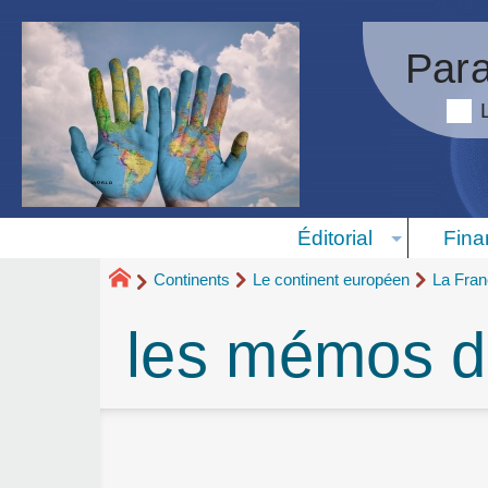
Para
Éditorial
Fina
Continents
Le continent européen
La Fra
les mémos de