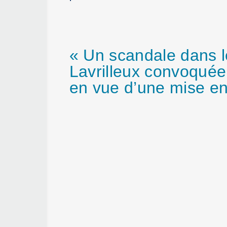
« Un scandale dans le
Lavrilleux convoquée 
en vue d’une mise e