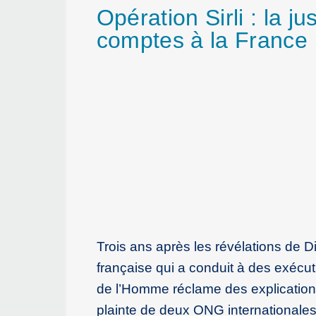
Opération Sirli : la
comptes à la France
Trois ans après les révélations de D
française qui a conduit à des exéc
de l’Homme réclame des explications 
plainte de deux ONG internationale