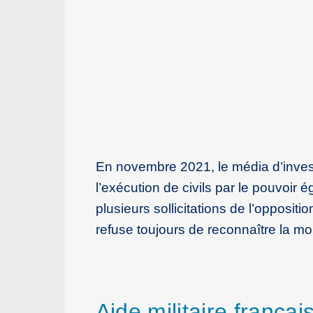
En novembre 2021, le média d’investi
l’exécution de civils par le pouvoir
plusieurs sollicitations de l’opposi
refuse toujours de reconnaître la mo
Aide militaire frança