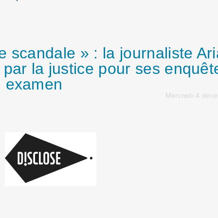
 scandale » : la journaliste Ar
par la justice pour ses enquêt
n examen
Mercredi 4 déc