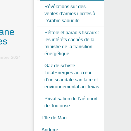
Révélations sur des
ventes d’armes illicites à
l’Arabie saoudite
iane
Pétrole et paradis fiscaux :
es
les intérêts cachés de la
ministre de la transition
énergétique
embre 2024
Gaz de schiste :
TotalEnergies au cœur
d’un scandale sanitaire et
environnemental au Texas
Privatisation de l’aéroport
de Toulouse
L’Ile de Man
Andorre