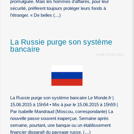
promulguée. Mais les hommes d’affaires, pour leur
sécurité, préfèrent toujours protéger leurs fonds à
l’étranger. « De belles (…)
La Russie purge son système
bancaire
Lundi 15 juin 2015
La Russie purge son système bancaire Le Monde.fr |
15.06.2015 à 15h54 • Mis à jour le 15.06.2015 à 15h59 |
Par Isabelle Mandraud (Moscou, correspondante) La
nouvelle passe souvent inaperçue. Semaine après
semaine, pourtant, une banque ou un établissement
financier disparaît du paysage russe. (…)