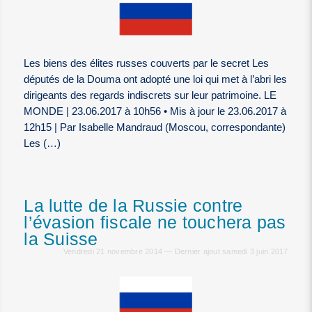
Les biens des élites russes couverts par le secret Les
députés de la Douma ont adopté une loi qui met à l’abri les
dirigeants des regards indiscrets sur leur patrimoine. LE
MONDE | 23.06.2017 à 10h56 • Mis à jour le 23.06.2017 à
12h15 | Par Isabelle Mandraud (Moscou, correspondante)
Les (…)
La lutte de la Russie contre
l’évasion fiscale ne touchera pas
la Suisse
Vendredi 21 novembre 2014 — Dernier ajout samedi 3 juin 2017