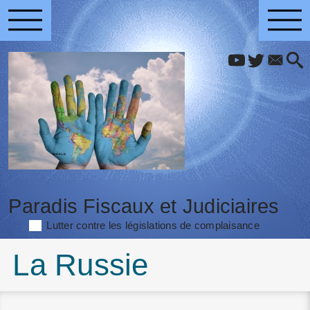
Paradis Fiscaux et Judiciaires
Lutter contre les législations de complaisance
La Russie