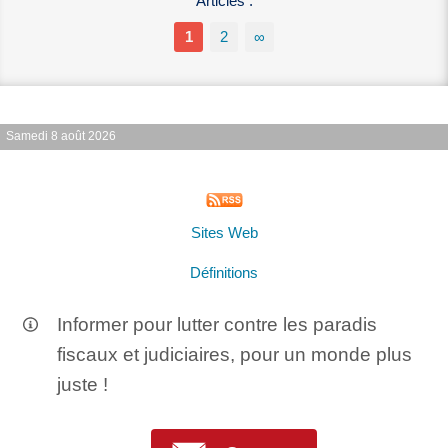
Articles :
1
2
∞
Samedi 8 août 2026
Sites Web
Définitions
Informer pour lutter contre les paradis
fiscaux et judiciaires, pour un monde plus
juste !