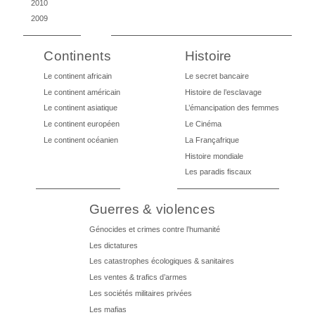
2010
2009
Continents
Histoire
Le continent africain
Le secret bancaire
Le continent américain
Histoire de l’esclavage
Le continent asiatique
L’émancipation des femmes
Le continent européen
Le Cinéma
Le continent océanien
La Françafrique
Histoire mondiale
Les paradis fiscaux
Guerres & violences
Génocides et crimes contre l’humanité
Les dictatures
Les catastrophes écologiques & sanitaires
Les ventes & trafics d’armes
Les sociétés militaires privées
Les mafias