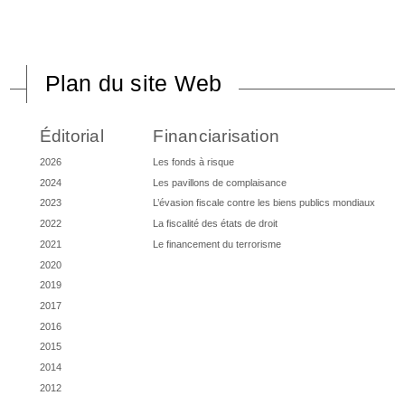
Plan du site Web
Éditorial
Financiarisation
2026
Les fonds à risque
2024
Les pavillons de complaisance
2023
L’évasion fiscale contre les biens publics mondiaux
2022
La fiscalité des états de droit
2021
Le financement du terrorisme
2020
2019
2017
2016
2015
2014
2012