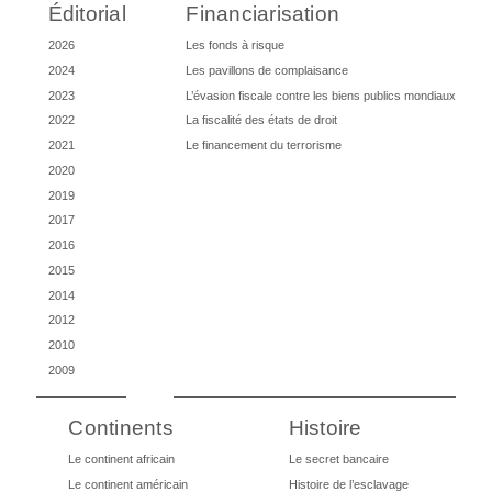
Éditorial
Financiarisation
2026
Les fonds à risque
2024
Les pavillons de complaisance
2023
L’évasion fiscale contre les biens publics mondiaux
2022
La fiscalité des états de droit
2021
Le financement du terrorisme
2020
2019
2017
2016
2015
2014
2012
2010
2009
Continents
Histoire
Le continent africain
Le secret bancaire
Le continent américain
Histoire de l’esclavage