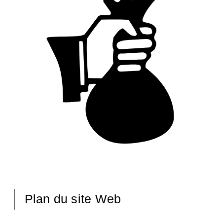
Plan du site Web