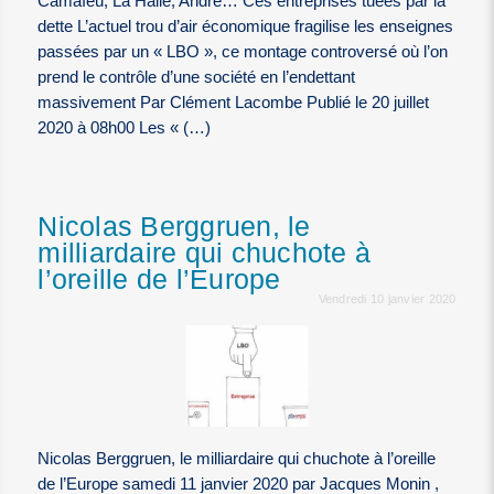
Camaïeu, La Halle, André… Ces entreprises tuées par la
dette L’actuel trou d’air économique fragilise les enseignes
passées par un « LBO », ce montage controversé où l’on
prend le contrôle d’une société en l’endettant
massivement Par Clément Lacombe Publié le 20 juillet
2020 à 08h00 Les « (…)
Nicolas Berggruen, le
milliardaire qui chuchote à
l’oreille de l’Europe
Vendredi 10 janvier 2020
Nicolas Berggruen, le milliardaire qui chuchote à l’oreille
de l’Europe samedi 11 janvier 2020 par Jacques Monin ,