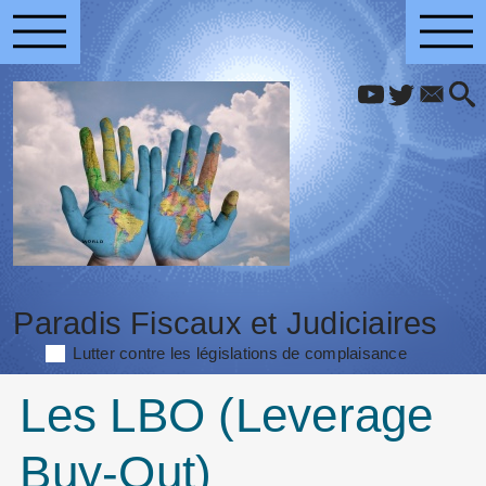
Paradis Fiscaux et Judiciaires
Lutter contre les législations de complaisance
Les LBO (Leverage
Buy-Out)