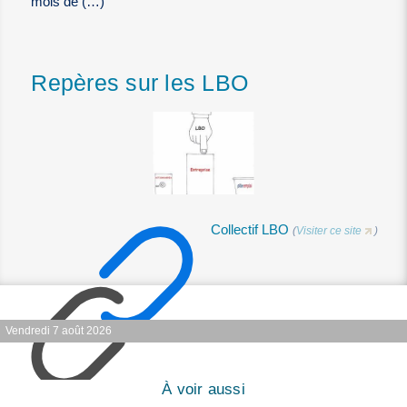
mois de (…)
Repères sur les LBO
Collectif LBO
(
Visiter ce site
)
Vendredi 7 août 2026
À voir aussi