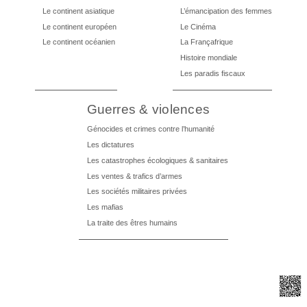
Le continent asiatique
L’émancipation des femmes
Le continent européen
Le Cinéma
Le continent océanien
La Françafrique
Histoire mondiale
Les paradis fiscaux
Guerres & violences
Génocides et crimes contre l’humanité
Les dictatures
Les catastrophes écologiques & sanitaires
Les ventes & trafics d’armes
Les sociétés militaires privées
Les mafias
La traite des êtres humains