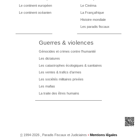
Le continent européen
Le Cinéma
Le continent océanien
La Françafrique
Histoire mondiale
Les paradis fiscaux
Guerres & violences
Génocides et crimes contre l’humanité
Les dictatures
Les catastrophes écologiques & sanitaires
Les ventes & trafics d’armes
Les sociétés militaires privées
Les mafias
La traite des êtres humains
©
1994-2026 , Paradis Fiscaux et Judiciaires
•
Mentions légales