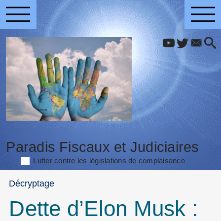
Paradis Fiscaux et Judiciaires
Lutter contre les législations de complaisance
Décryptage
Dette d’Elon Musk :