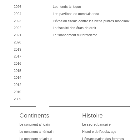
2026
Les fonds à risque
2024
Les pavillons de complaisance
2023
L’évasion fiscale contre les biens publics mondiaux
2022
La fiscalité des états de droit
2021
Le financement du terrorisme
2020
2019
2017
2016
2015
2014
2012
2010
2009
Continents
Histoire
Le continent africain
Le secret bancaire
Le continent américain
Histoire de l’esclavage
Le continent asiatique
L’émancipation des femmes