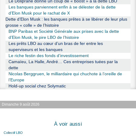
Le Doliprane donne un coup de « boost » à la dette LBO
Les banques parviennent enfin à se délester de la dette
d’Elon Musk pour le rachat de X
Dette d’Elon Musk : les banques prêtes à se libérer de leur plus
grosse « colle » de l’histoire
BNP Paribas et Société Générale aux prises avec la dette
d’Elon Musk, le pire LBO de l’histoire
Les prêts LBO au cœur d’un bras de fer entre les
superviseurs et les banques
Le riche festin des fonds d’investissement
Camaïeu, La Halle, André… Ces entreprises tuées par la
dette
Nicolas Berggruen, le milliardaire qui chuchote à l’oreille de
l’Europe
Hold-up social chez Solymatic
Dimanche 9 août 2026
À voir aussi
Collectif LBO