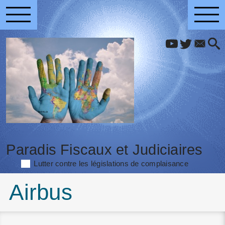
Paradis Fiscaux et Judiciaires
Lutter contre les législations de complaisance
Airbus