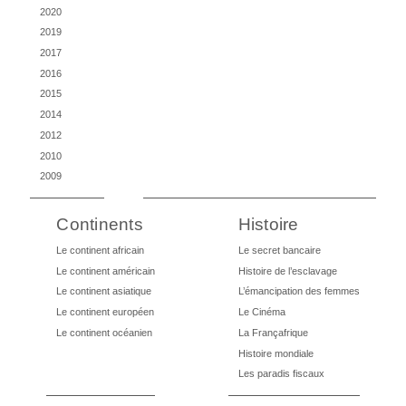
2020
2019
2017
2016
2015
2014
2012
2010
2009
Continents
Histoire
Le continent africain
Le secret bancaire
Le continent américain
Histoire de l’esclavage
Le continent asiatique
L’émancipation des femmes
Le continent européen
Le Cinéma
Le continent océanien
La Françafrique
Histoire mondiale
Les paradis fiscaux