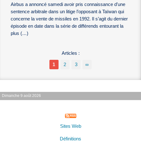
Airbus a annoncé samedi avoir pris connaissance d’une
sentence arbitrale dans un litige l’opposant à Taïwan qui
concerne la vente de missiles en 1992. Il s’agit du dernier
épisode en date dans la série de différends entourant la
plus (…)
Articles :
1
2
3
∞
Dimanche 9 août 2026
Sites Web
Définitions