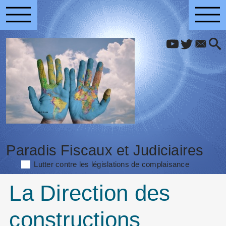
Paradis Fiscaux et Judiciaires
Lutter contre les législations de complaisance
La Direction des
constructions