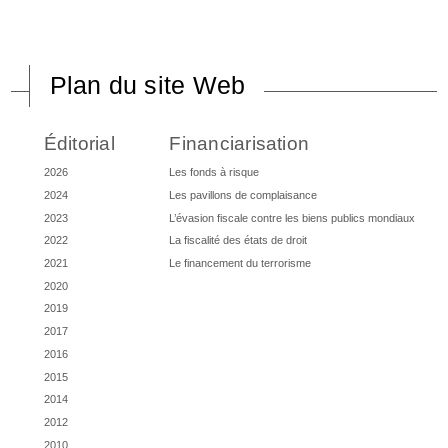
Plan du site Web
Éditorial
Financiarisation
2026
Les fonds à risque
2024
Les pavillons de complaisance
2023
L’évasion fiscale contre les biens publics mondiaux
2022
La fiscalité des états de droit
2021
Le financement du terrorisme
2020
2019
2017
2016
2015
2014
2012
2010