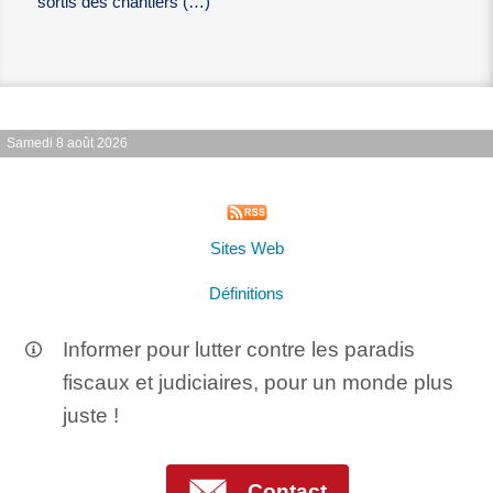
sortis des chantiers (…)
Samedi 8 août 2026
Sites Web
Définitions
Informer pour lutter contre les paradis
fiscaux et judiciaires, pour un monde plus
juste !
Contact