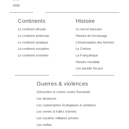
2009
Continents
Histoire
Le continent africain
Le secret bancaire
Le continent américain
Histoire de l’esclavage
Le continent asiatique
L’émancipation des femmes
Le continent européen
Le Cinéma
Le continent océanien
La Françafrique
Histoire mondiale
Les paradis fiscaux
Guerres & violences
Génocides et crimes contre l’humanité
Les dictatures
Les catastrophes écologiques & sanitaires
Les ventes & trafics d’armes
Les sociétés militaires privées
Les mafias