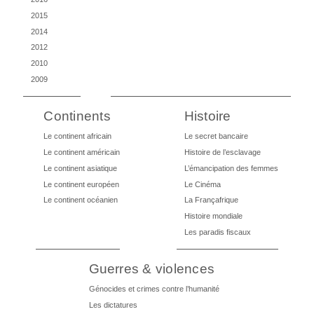
2015
2014
2012
2010
2009
Continents
Histoire
Le continent africain
Le secret bancaire
Le continent américain
Histoire de l’esclavage
Le continent asiatique
L’émancipation des femmes
Le continent européen
Le Cinéma
Le continent océanien
La Françafrique
Histoire mondiale
Les paradis fiscaux
Guerres & violences
Génocides et crimes contre l’humanité
Les dictatures