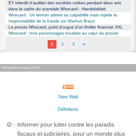
EY interdit d’auditer des sociétés cotées pendant deux ans
dans le cadre du scandale Wirecard - Handelsblatt
Wirecard : Un témoin admet sa culpabilité mais rejette la
responsabilité de la fraude sur Markus Braun
Le procès Wirecard, point d’orgue d’un thriller financier XXL
Wirecard : trois personnages troubles au cœur du procès
1
2
3
∞
Dimanche 9 août 2026
Sites Web
Définitions
Informer pour lutter contre les paradis
fiscaux et judiciaires, pour un monde plus