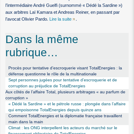
l’intermédiaire André Guelfi (surnommé « Dédé la Sardine »)
aux arbitres Laï Kamara et Andreas Reiner, en passant par
l’avocat Olivier Pardo.
Lire la suite
.
Dans la même
rubrique…
Procès pour tentative d’escroquerie visant TotalEnergies : la
défense questionne le rôle de la multinationale
Sept personnes jugées pour tentative d’escroquerie et de
corruption au préjudice de TotalEnergies
Aux côtés de l’affaire Total, plusieurs arbitrages « au parfum de
corruption »
« Dédé la Sardine » et le pétrole russe : plongée dans l’affaire
qui empoisonne TotalEnergies depuis quinze ans
Comment TotalEnergies et la diplomatie française travaillent
main dans la main
Climat : les ONG interpellent les acteurs du marché sur le
financement obligataire de TotalEnergies