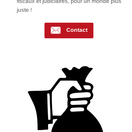
fiscaux et judiciaires, pour un monde plus
juste !
Contact