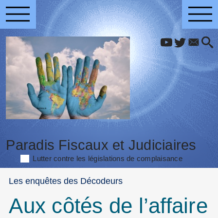
Paradis Fiscaux et Judiciaires
Lutter contre les législations de complaisance
Les enquêtes des Décodeurs
Aux côtés de l’affaire