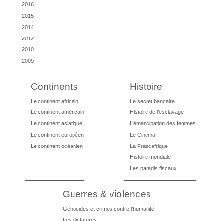
2016
2015
2014
2012
2010
2009
Continents
Histoire
Le continent africain
Le secret bancaire
Le continent américain
Histoire de l’esclavage
Le continent asiatique
L’émancipation des femmes
Le continent européen
Le Cinéma
Le continent océanien
La Françafrique
Histoire mondiale
Les paradis fiscaux
Guerres & violences
Génocides et crimes contre l’humanité
Les dictatures