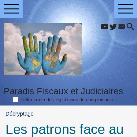
Paradis Fiscaux et Judiciaires
Lutter contre les législations de complaisance
Décryptage
Les patrons face au