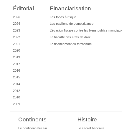
Éditorial
Financiarisation
2026
Les fonds à risque
2024
Les pavillons de complaisance
2023
L’évasion fiscale contre les biens publics mondiaux
2022
La fiscalité des états de droit
2021
Le financement du terrorisme
2020
2019
2017
2016
2015
2014
2012
2010
2009
Continents
Histoire
Le continent africain
Le secret bancaire