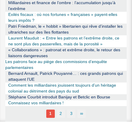
Milliardaires et finance de l’ombre : l’accumulation jusqu’à
l’extrême
Exilés fiscaux : où nos fortunes « françaises » payent-elles
leurs impôts ?
Patri Friedman, le « hobbit » libertarien qui rêve d’installer les
ultrariches sur des îles flottantes
Laurent Mauduit : « Entre les patrons et l’extrême droite, ce
ne sont plus des passerelles, mais de la porosité »
« Collaborations » : patronat et extrême droite, le retour des
liaisons dangereuses
Les patrons face au piège des commissions d’enquête
parlementaires
Bernard Arnault, Patrick Pouyanné… : ces grands patrons qui
attaquent l’UE
Comment les milliardaires jouissent toujours d’un héritage
colonial au détriment des pays du sud
Stéphane Courbit introduit Banijay et Betclic en Bourse
Connaissez vos milliardaires !
1
2
3
∞