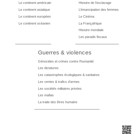
Le continent américain
Histoire de l’esclavage
Le continent asiatique
L’émancipation des femmes
Le continent européen
Le Cinéma
Le continent océanien
La Françafrique
Histoire mondiale
Les paradis fiscaux
Guerres & violences
Génocides et crimes contre l’humanité
Les dictatures
Les catastrophes écologiques & sanitaires
Les ventes & trafics d’armes
Les sociétés militaires privées
Les mafias
La traite des êtres humains