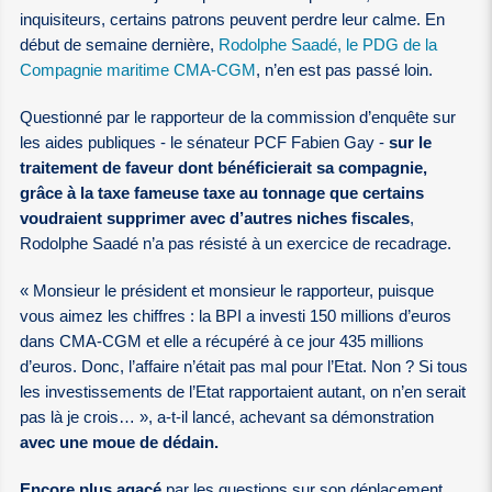
inquisiteurs, certains patrons peuvent perdre leur calme. En
début de semaine dernière,
Rodolphe Saadé, le PDG de la
Compagnie maritime CMA-CGM
, n’en est pas passé loin.
Questionné par le rapporteur de la commission d’enquête sur
les aides publiques - le sénateur PCF Fabien Gay -
sur le
traitement de faveur dont bénéficierait sa compagnie,
grâce à la taxe fameuse taxe au tonnage que certains
voudraient supprimer avec d’autres niches fiscales
,
Rodolphe Saadé n’a pas résisté à un exercice de recadrage.
« Monsieur le président et monsieur le rapporteur, puisque
vous aimez les chiffres : la BPI a investi 150 millions d’euros
dans CMA-CGM et elle a récupéré à ce jour 435 millions
d’euros. Donc, l’affaire n’était pas mal pour l’Etat. Non ? Si tous
les investissements de l’Etat rapportaient autant, on n’en serait
pas là je crois… », a-t-il lancé, achevant sa démonstration
avec une moue de dédain.
Encore plus agacé
par les questions sur son déplacement