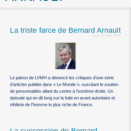
La triste farce de Bernard Arnault
Jeudi 30 juillet 2026
Le patron de LVMH a dénoncé les critiques d’une série
d’articles publiée dans « Le Monde », suscitant le soutien
de personnalités allant du centre à l’extrême droite. Un
épisode qui en dit long sur la fuite en avant autoritaire et
nihiliste de l’homme le plus riche de France.
La succession de Bernard