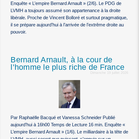
Enquête « L’empire Bernard Arnault » (2/6). Le PDG de
LVMH a toujours assumé son appartenance à la droite
libérale. Proche de Vincent Bolloré et surtout pragmatique,
il se prépare aujourd’hui à l’arrivée de l’extrême droite au
pouvoir.
Bernard Arnault, à la cour de
l’homme le plus riche de France
Dimanche 19 juillet 2026
Par Raphaëlle Bacqué et Vanessa Schneider Publié
aujourd’hui à 16h00 Temps de Lecture 16 min. Enquête «
L’empire Bernard Arnault » (1/6). Le milliardaire à la tête de
LVMH, aussi secret que puissant, s’appuie sur un