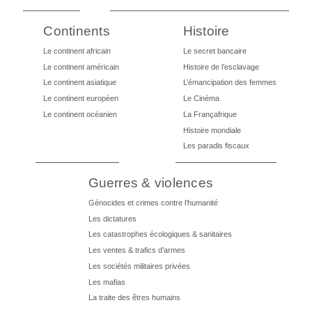
Continents
Histoire
Le continent africain
Le secret bancaire
Le continent américain
Histoire de l’esclavage
Le continent asiatique
L’émancipation des femmes
Le continent européen
Le Cinéma
Le continent océanien
La Françafrique
Histoire mondiale
Les paradis fiscaux
Guerres & violences
Génocides et crimes contre l’humanité
Les dictatures
Les catastrophes écologiques & sanitaires
Les ventes & trafics d’armes
Les sociétés militaires privées
Les mafias
La traite des êtres humains