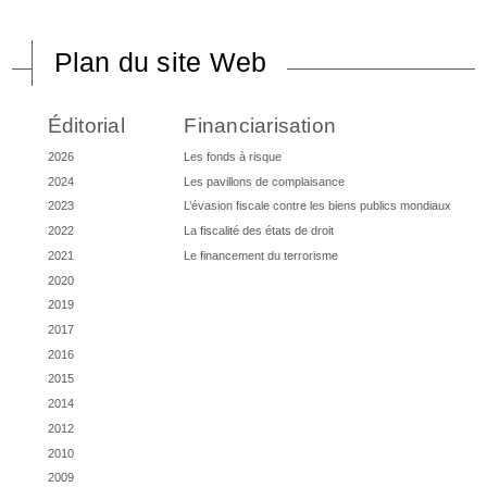
Plan du site Web
Éditorial
Financiarisation
2026
Les fonds à risque
2024
Les pavillons de complaisance
2023
L’évasion fiscale contre les biens publics mondiaux
2022
La fiscalité des états de droit
2021
Le financement du terrorisme
2020
2019
2017
2016
2015
2014
2012
2010
2009