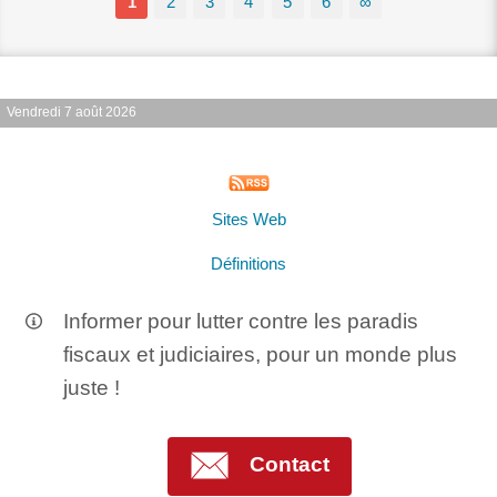
1
2
3
4
5
6
∞
Vendredi 7 août 2026
Sites Web
Définitions
Informer pour lutter contre les paradis
fiscaux et judiciaires, pour un monde plus
juste !
Contact