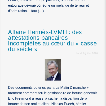
entourage dévoué où règne un mélange de terreur et
d’admiration. Il faut (…)
Affaire Hermès-LVMH : des
attestations bancaires
incomplètes au cœur du « casse
du siècle »
Lundi 6 juillet 2026
Des documents obtenus par « Le Matin Dimanche »
montrent comment feu le gestionnaire de fortune genevois
Eric Freymond a réussi à cacher la disparition de la
fortune de son ami et client, Nicolas Puech, héritier