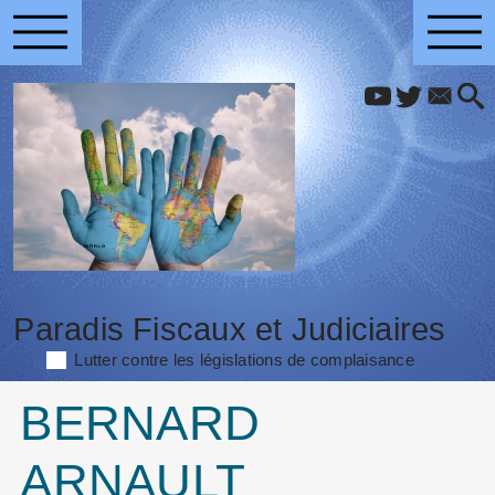
Paradis Fiscaux et Judiciaires
Lutter contre les législations de complaisance
BERNARD
ARNAULT