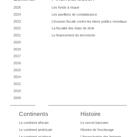
2026
Les fonds à risque
2024
Les pavillons de complaisance
2023
L’évasion fiscale contre les biens publics mondiaux
2022
La fiscalité des états de droit
2021
Le financement du terrorisme
2020
2019
2017
2016
2015
2014
2012
2010
2009
Continents
Histoire
Le continent africain
Le secret bancaire
Le continent américain
Histoire de l’esclavage
Le continent asiatique
L’émancipation des femmes