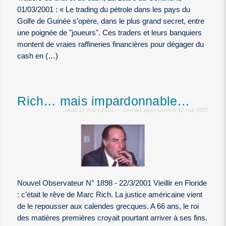
01/03/2001 : « Le trading du pétrole dans les pays du
Golfe de Guinée s’opère, dans le plus grand secret, entre
une poignée de "joueurs". Ces traders et leurs banquiers
montent de vraies raffineries financières pour dégager du
cash en (…)
Rich… mais impardonnable…
Jeudi 22 mars 2001 — Dernier ajout samedi 12 mai 2007
Nouvel Observateur N° 1898 - 22/3/2001 Vieillir en Floride
: c’était le rêve de Marc Rich. La justice américaine vient
de le repousser aux calendes grecques. A 66 ans, le roi
des matières premières croyait pourtant arriver à ses fins.