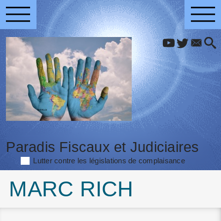
Paradis Fiscaux et Judiciaires
Lutter contre les législations de complaisance
MARC RICH