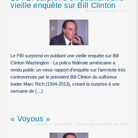
vieille enquête sur Bill Clinton
Mercredi 2 novembre 2016
Le FBI surprend en publiant une vieille enquête sur Bill
Clinton Washington - La police fédérale américaine a
rendu public un vieux rapport d’enquête sur l’amnistie très
controversée par le président Bill Clinton du sulfureux
trader Marc Rich (1934-2013), créant la surprise à une
semaine de (…)
« Voyous »
Samedi 1er février 2003 — Dernier ajout mardi 15 mai 2007