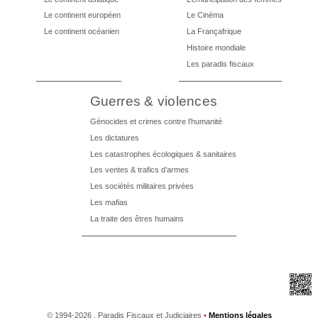
Le continent européen
Le Cinéma
Le continent océanien
La Françafrique
Histoire mondiale
Les paradis fiscaux
Guerres & violences
Génocides et crimes contre l’humanité
Les dictatures
Les catastrophes écologiques & sanitaires
Les ventes & trafics d’armes
Les sociétés militaires privées
Les mafias
La traite des êtres humains
©
1994-2026 , Paradis Fiscaux et Judiciaires
•
Mentions légales