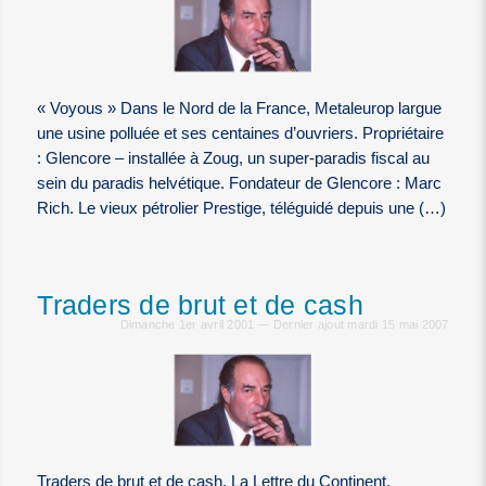
« Voyous » Dans le Nord de la France, Metaleurop largue
une usine polluée et ses centaines d’ouvriers. Propriétaire
: Glencore – installée à Zoug, un super-paradis fiscal au
sein du paradis helvétique. Fondateur de Glencore : Marc
Rich. Le vieux pétrolier Prestige, téléguidé depuis une (…)
Traders de brut et de cash
Dimanche 1er avril 2001 — Dernier ajout mardi 15 mai 2007
Traders de brut et de cash, La Lettre du Continent,