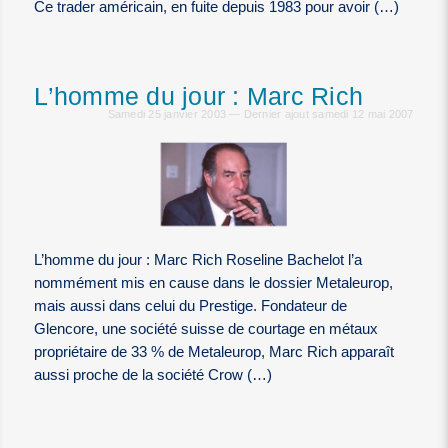
Ce trader américain, en fuite depuis 1983 pour avoir (…)
L’homme du jour : Marc Rich
Samedi 25 janvier 2003 — Dernier ajout samedi 12 mai 2007
L’homme du jour : Marc Rich Roseline Bachelot l’a
nommément mis en cause dans le dossier Metaleurop,
mais aussi dans celui du Prestige. Fondateur de
Glencore, une société suisse de courtage en métaux
propriétaire de 33 % de Metaleurop, Marc Rich apparaît
aussi proche de la société Crow (…)