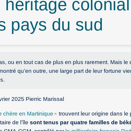
 héritage colonia
s pays du sud
pas, ou en tout cas de plus en plus rarement. Mais le 
montré qu’en outre, une large part de leur fortune vie
s.
rier 2025 Pierric Marissal
ie chère en Martinique
trouvent leur origine dans le
aire de l’île
sont tenus par quatre familles de bék