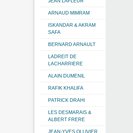
JEAN LAFLEUR
ARNAUD MIMRAM
ISKANDAR & AKRAM
SAFA
BERNARD ARNAULT
LADREIT DE
LACHARRIERE
ALAIN DUMENIL
RAFIK KHALIFA
PATRICK DRAHI
LES DESMARAIS &
ALBERT FRERE
JEAN-YVES OLLIVIER