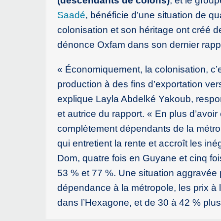
(descendants de colons)
, et le gro
Saadé
, bénéficie d’une situation de 
colonisation et son héritage ont créé de
dénonce Oxfam dans son dernier rappor
« Économiquement, la colonisation, c’es
production à des fins d’exportation ver
explique Layla Abdelké Yakoub, respons
et autrice du rapport. « En plus d’avoir
complètement dépendants de la métropol
qui entretient la rente et accroît les in
Dom, quatre fois en Guyane et cinq foi
53 % et 77 %. Une situation aggravée p
dépendance à la métropole, les prix 
dans l’Hexagone, et de 30 à 42 % plus 