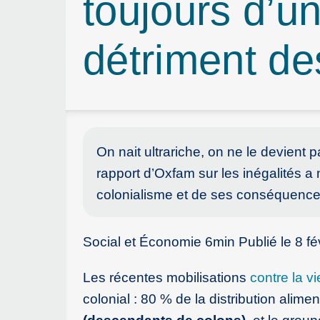
toujours d’un
détriment de
On nait ultrariche, on ne le devient 
rapport d’Oxfam sur les inégalités a 
colonialisme et de ses conséquence
Social et Économie 6min Publié le 8 fév
Les récentes mobilisations
contre la v
colonial : 80 % de la distribution aliment