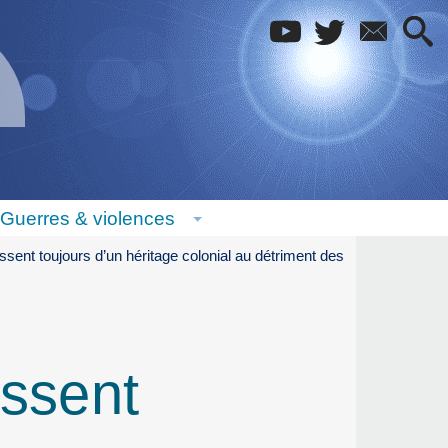
Guerres & violences
ssent toujours d’un héritage colonial au détriment des
issent