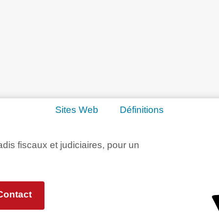
Sites Web
Définitions
adis fiscaux et judiciaires, pour un
Contact