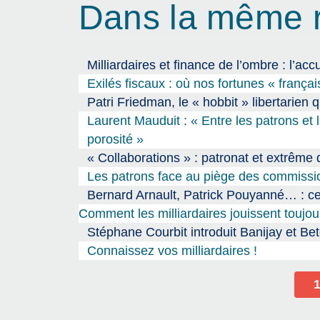
Dans la même 
Milliardaires et finance de l’ombre : l’ac
Exilés fiscaux : où nos fortunes « frança
Patri Friedman, le « hobbit » libertarien qu
Laurent Mauduit : « Entre les patrons et 
porosité »
« Collaborations » : patronat et extrême 
Les patrons face au piège des commissi
Bernard Arnault, Patrick Pouyanné… : ce
Comment les milliardaires jouissent toujou
Stéphane Courbit introduit Banijay et Be
Connaissez vos milliardaires !