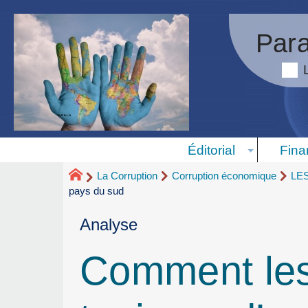
Para
Éditorial
Fina
La Corruption
Corruption économique
LE
pays du sud
Analyse
Comment les 