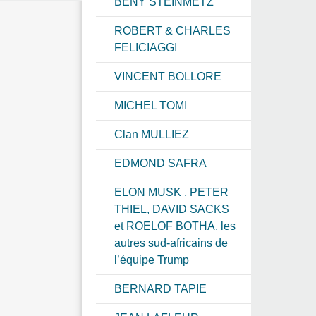
BENY STEINMETZ
ROBERT & CHARLES
FELICIAGGI
VINCENT BOLLORE
MICHEL TOMI
Clan MULLIEZ
EDMOND SAFRA
ELON MUSK , PETER
THIEL, DAVID SACKS
et ROELOF BOTHA, les
autres sud-africains de
l’équipe Trump
BERNARD TAPIE