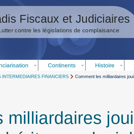
dis Fiscaux et Judiciaires
Lutter contre les législations de complaisance
nciarisation
Continents
Histoire
S INTERMEDIAIRES FINANCIERS
Comment les milliardaires joui
milliardaires jou