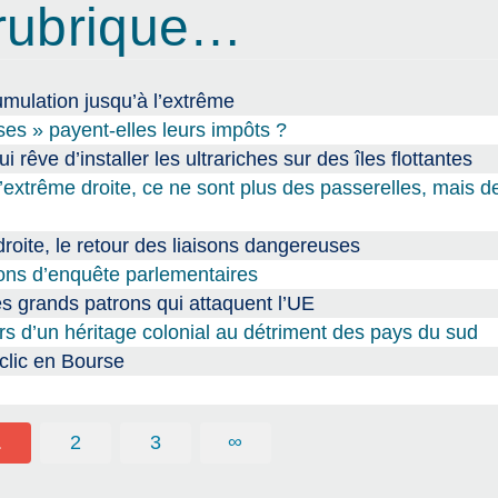
rubrique…
cumulation jusqu’à l’extrême
ises » payent-elles leurs impôts ?
i rêve d’installer les ultrariches sur des îles flottantes
l’extrême droite, ce ne sont plus des passerelles, mais de
droite, le retour des liaisons dangereuses
ons d’enquête parlementaires
s grands patrons qui attaquent l’UE
rs d’un héritage colonial au détriment des pays du sud
tclic en Bourse
1
2
3
∞