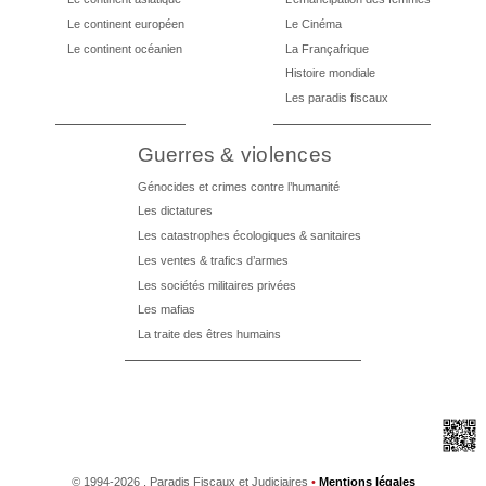
Le continent européen
Le Cinéma
Le continent océanien
La Françafrique
Histoire mondiale
Les paradis fiscaux
Guerres & violences
Génocides et crimes contre l’humanité
Les dictatures
Les catastrophes écologiques & sanitaires
Les ventes & trafics d’armes
Les sociétés militaires privées
Les mafias
La traite des êtres humains
©
1994-2026 , Paradis Fiscaux et Judiciaires
•
Mentions légales