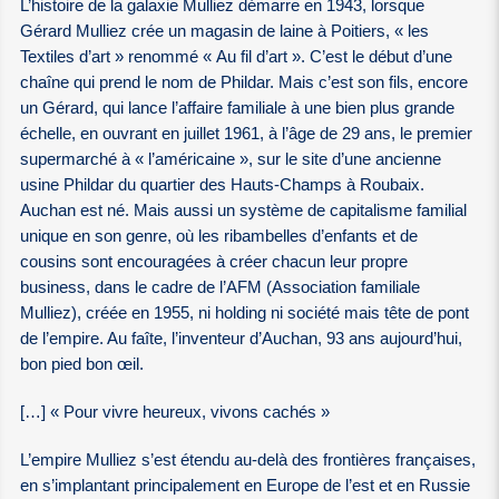
L’histoire de la galaxie Mulliez démarre en 1943, lorsque
Gérard Mulliez crée un magasin de laine à Poitiers, « les
Textiles d’art » renommé « Au fil d’art ». C’est le début d’une
chaîne qui prend le nom de Phildar. Mais c’est son fils, encore
un Gérard, qui lance l’affaire familiale à une bien plus grande
échelle, en ouvrant en juillet 1961, à l’âge de 29 ans, le premier
supermarché à « l’américaine », sur le site d’une ancienne
usine Phildar du quartier des Hauts-Champs à Roubaix.
Auchan est né. Mais aussi un système de capitalisme familial
unique en son genre, où les ribambelles d’enfants et de
cousins sont encouragées à créer chacun leur propre
business, dans le cadre de l’AFM (Association familiale
Mulliez), créée en 1955, ni holding ni société mais tête de pont
de l’empire. Au faîte, l’inventeur d’Auchan, 93 ans aujourd’hui,
bon pied bon œil.
[…] « Pour vivre heureux, vivons cachés »
L’empire Mulliez s’est étendu au-delà des frontières françaises,
en s’implantant principalement en Europe de l’est et en Russie