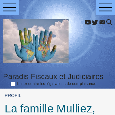
Paradis Fiscaux et Judiciaires
Lutter contre les législations de complaisance
PROFIL
La famille Mulliez,