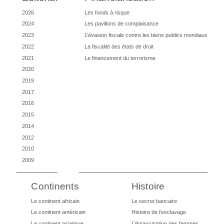
2026
Les fonds à risque
2024
Les pavillons de complaisance
2023
L’évasion fiscale contre les biens publics mondiaux
2022
La fiscalité des états de droit
2021
Le financement du terrorisme
2020
2019
2017
2016
2015
2014
2012
2010
2009
Continents
Histoire
Le continent africain
Le secret bancaire
Le continent américain
Histoire de l’esclavage
Le continent asiatique
L’émancipation des femmes