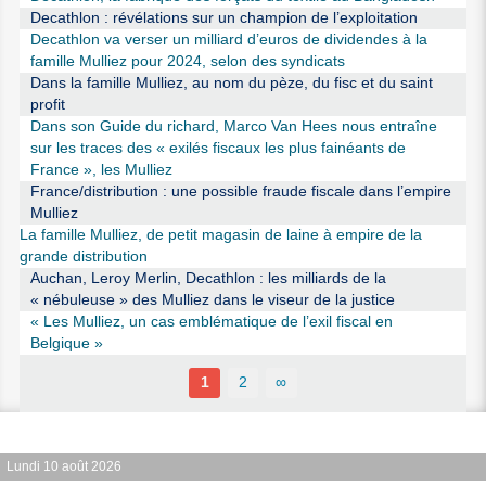
Decathlon : révélations sur un champion de l’exploitation
Decathlon va verser un milliard d’euros de dividendes à la
famille Mulliez pour 2024, selon des syndicats
Dans la famille Mulliez, au nom du pèze, du fisc et du saint
profit
Dans son Guide du richard, Marco Van Hees nous entraîne
sur les traces des « exilés fiscaux les plus fainéants de
France », les Mulliez
France/distribution : une possible fraude fiscale dans l’empire
Mulliez
La famille Mulliez, de petit magasin de laine à empire de la
grande distribution
Auchan, Leroy Merlin, Decathlon : les milliards de la
« nébuleuse » des Mulliez dans le viseur de la justice
« Les Mulliez, un cas emblématique de l’exil fiscal en
Belgique »
1
2
∞
Lundi 10 août 2026