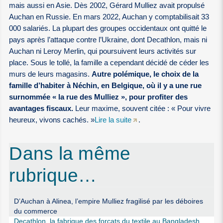
mais aussi en Asie. Dès 2002, Gérard Mulliez avait propulsé
Auchan en Russie. En mars 2022, Auchan y comptabilisait 33
000 salariés. La plupart des groupes occidentaux ont quitté le
pays après l’attaque contre l’Ukraine, dont Decathlon, mais ni
Auchan ni Leroy Merlin, qui poursuivent leurs activités sur
place. Sous le tollé, la famille a cependant décidé de céder les
murs de leurs magasins.
Autre polémique, le choix de la
famille d’habiter à Néchin, en Belgique, où il y a une rue
surnommée « la rue des Mulliez », pour profiter des
avantages fiscaux.
Leur maxime, souvent citée : « Pour vivre
heureux, vivons cachés. »
Lire la suite
.
Dans la même
rubrique…
D’Auchan à Alinea, l’empire Mulliez fragilisé par les déboires
du commerce
Decathlon, la fabrique des forçats du textile au Bangladesh