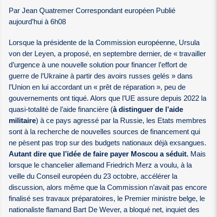
Par Jean Quatremer Correspondant européen Publié
aujourd’hui à 6h08
Lorsque la présidente de la Commission européenne, Ursula
von der Leyen, a proposé, en septembre dernier, de « travailler
d’urgence à une nouvelle solution pour financer l’effort de
guerre de l’Ukraine à partir des avoirs russes gelés » dans
l’Union en lui accordant un « prêt de réparation », peu de
gouvernements ont tiqué. Alors que l’UE assure depuis 2022 la
quasi-totalité de l’aide financière (
à distinguer de l’aide
militaire
) à ce pays agressé par la Russie, les Etats membres
sont à la recherche de nouvelles sources de financement qui
ne pèsent pas trop sur des budgets nationaux déjà exsangues.
Autant dire que l’idée de faire payer Moscou a séduit.
Mais
lorsque le chancelier allemand Friedrich Merz a voulu, à la
veille du Conseil européen du 23 octobre, accélérer la
discussion, alors même que la Commission n’avait pas encore
finalisé ses travaux préparatoires, le Premier ministre belge, le
nationaliste flamand Bart De Wever, a bloqué net, inquiet des