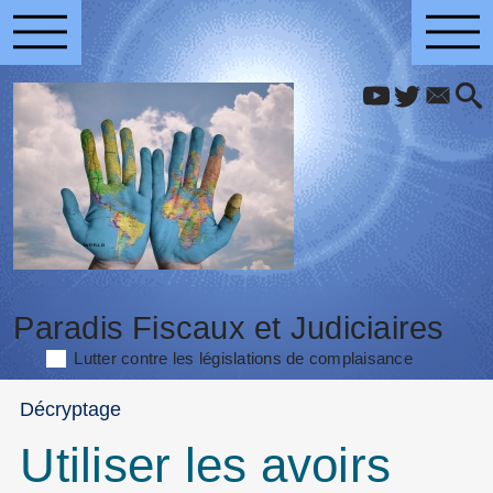
Paradis Fiscaux et Judiciaires
Lutter contre les législations de complaisance
Décryptage
Utiliser les avoirs