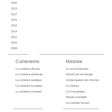
2020
2019
2017
2016
2015
2014
2012
2010
2009
Continents
Histoire
Le continent africain
Le secret bancaire
Le continent américain
Histoire de l’esclavage
Le continent asiatique
L’émancipation des femmes
Le continent européen
Le Cinéma
Le continent océanien
La Françafrique
Histoire mondiale
Les paradis fiscaux