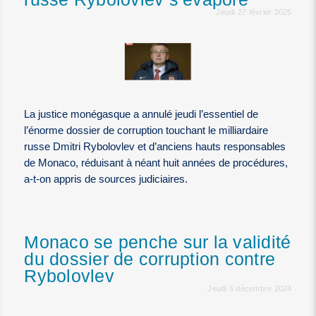
Jeudi 27 février 2025
La justice monégasque a annulé jeudi l’essentiel de
l’énorme dossier de corruption touchant le milliardaire
russe Dmitri Rybolovlev et d’anciens hauts responsables
de Monaco, réduisant à néant huit années de procédures,
a-t-on appris de sources judiciaires.
Monaco se penche sur la validité
du dossier de corruption contre
Rybolovlev
Jeudi 5 décembre 2024