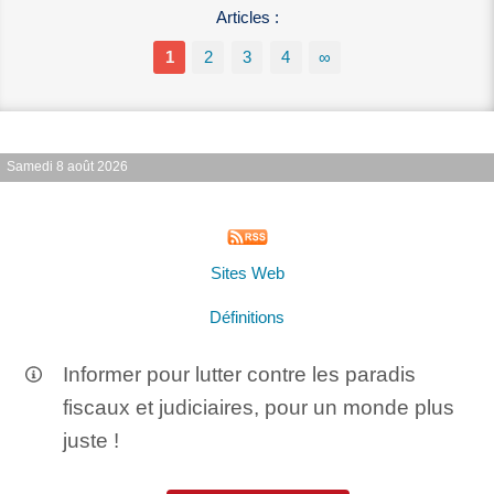
Articles :
1
2
3
4
∞
Samedi 8 août 2026
Sites Web
Définitions
Informer pour lutter contre les paradis
fiscaux et judiciaires, pour un monde plus
juste !