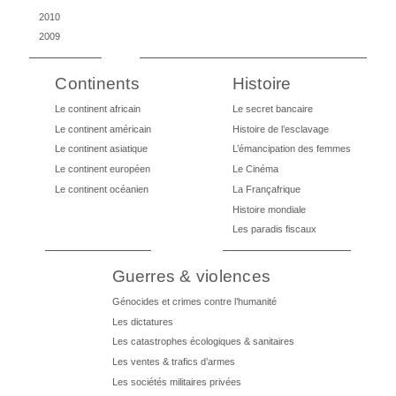
2010
2009
Continents
Histoire
Le continent africain
Le secret bancaire
Le continent américain
Histoire de l’esclavage
Le continent asiatique
L’émancipation des femmes
Le continent européen
Le Cinéma
Le continent océanien
La Françafrique
Histoire mondiale
Les paradis fiscaux
Guerres & violences
Génocides et crimes contre l’humanité
Les dictatures
Les catastrophes écologiques & sanitaires
Les ventes & trafics d’armes
Les sociétés militaires privées