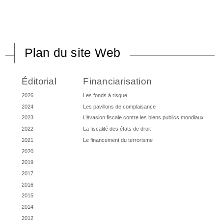
Plan du site Web
Éditorial
Financiarisation
2026
Les fonds à risque
2024
Les pavillons de complaisance
2023
L’évasion fiscale contre les biens publics mondiaux
2022
La fiscalité des états de droit
2021
Le financement du terrorisme
2020
2019
2017
2016
2015
2014
2012