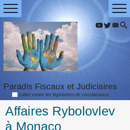
Paradis Fiscaux et Judiciaires
Lutter contre les législations de complaisance
Affaires Rybolovlev
à Monaco