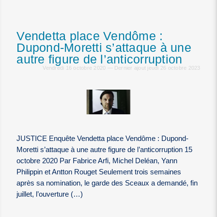
Vendetta place Vendôme :
Dupond-Moretti s’attaque à une
autre figure de l’anticorruption
Vendredi 16 octobre 2020 — Dernier ajout jeudi 26 octobre 2023
JUSTICE Enquête Vendetta place Vendôme : Dupond-
Moretti s’attaque à une autre figure de l’anticorruption 15
octobre 2020 Par Fabrice Arfi, Michel Deléan, Yann
Philippin et Antton Rouget Seulement trois semaines
après sa nomination, le garde des Sceaux a demandé, fin
juillet, l’ouverture (…)