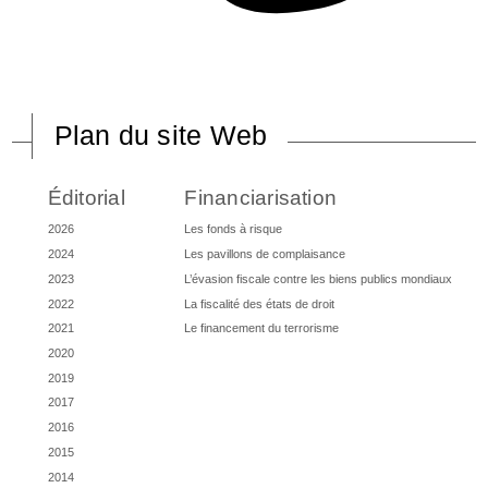
Plan du site Web
Éditorial
Financiarisation
2026
Les fonds à risque
2024
Les pavillons de complaisance
2023
L’évasion fiscale contre les biens publics mondiaux
2022
La fiscalité des états de droit
2021
Le financement du terrorisme
2020
2019
2017
2016
2015
2014