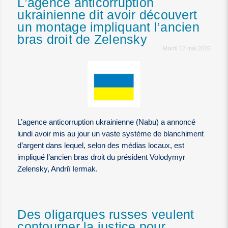
L’agence anticorruption
ukrainienne dit avoir découvert
un montage impliquant l’ancien
bras droit de Zelensky
Mardi 12 mai 2026
L’agence anticorruption ukrainienne (Nabu) a annoncé
lundi avoir mis au jour un vaste système de blanchiment
d’argent dans lequel, selon des médias locaux, est
impliqué l’ancien bras droit du président Volodymyr
Zelensky, Andriï Iermak.
Des oligarques russes veulent
contourner la justice pour