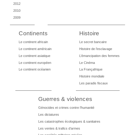
2012
2010
2009
Continents
Histoire
Le continent africain
Le secret bancaire
Le continent américain
Histoire de l’esclavage
Le continent asiatique
L’émancipation des femmes
Le continent européen
Le Cinéma
Le continent océanien
La Françafrique
Histoire mondiale
Les paradis fiscaux
Guerres & violences
Génocides et crimes contre l’humanité
Les dictatures
Les catastrophes écologiques & sanitaires
Les ventes & trafics d’armes