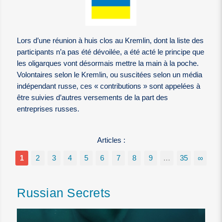
Lors d’une réunion à huis clos au Kremlin, dont la liste des
participants n’a pas été dévoilée, a été acté le principe que
les oligarques vont désormais mettre la main à la poche.
Volontaires selon le Kremlin, ou suscitées selon un média
indépendant russe, ces « contributions » sont appelées à
être suivies d’autres versements de la part des
entreprises russes.
Articles :
1
2
3
4
5
6
7
8
9
…
35
∞
Russian Secrets