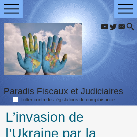
Paradis Fiscaux et Judiciaires
Lutter contre les législations de complaisance
L’invasion de
l’Ukraine par la