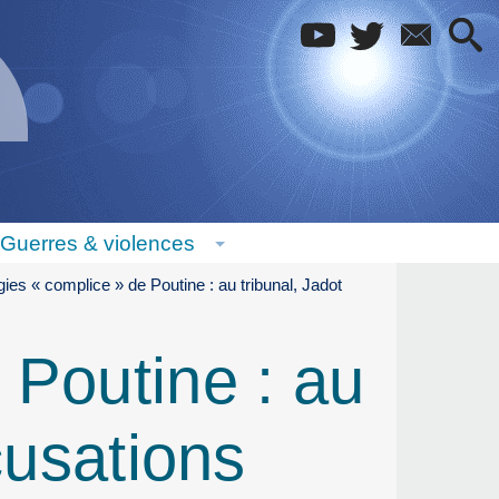
Guerres & violences
ies « complice » de Poutine : au tribunal, Jadot
 Poutine : au
cusations