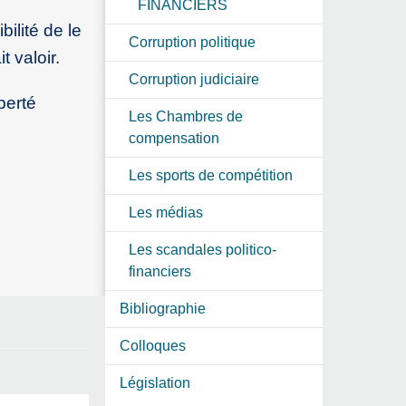
FINANCIERS
ilité de le
Corruption politique
t valoir.
Corruption judiciaire
berté
Les Chambres de
compensation
Les sports de compétition
Les médias
Les scandales politico-
financiers
Bibliographie
Colloques
Législation