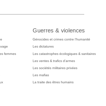
Guerres & violences
re
Génocides et crimes contre l’humanité
lavage
Les dictatures
des femmes
Les catastrophes écologiques & sanitaires
Les ventes & trafics d’armes
Les sociétés militaires privées
e
Les mafias
ux
La traite des êtres humains