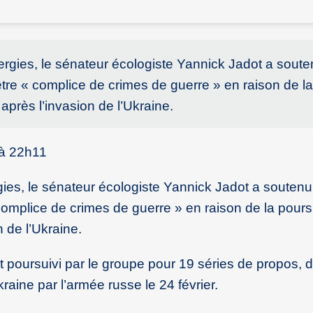
ergies, le sénateur écologiste Yannick Jadot a sout
tre « complice de crimes de guerre » en raison de l
après l’invasion de l’Ukraine.
à 22h11
gies, le sénateur écologiste Yannick Jadot a souten
complice de crimes de guerre » en raison de la pours
n de l’Ukraine.
st poursuivi par le groupe pour 19 séries de propos, 
raine par l’armée russe le 24 février.