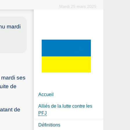
Mardi 25 mars 2025
enu mardi
a
u mardi ses
uite de
Accueil
Alliés de la lutte contre les
datant de
PFJ
Définitions