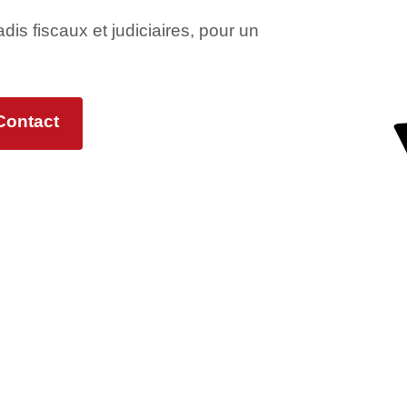
adis fiscaux et judiciaires, pour un
Contact