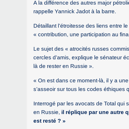
A la différence des autres major pétrol
rappelle Yannick Jadot à la barre.
Détaillant l’étroitesse des liens entre le
« contribution, une participation au fi
Le sujet des « atrocités russes commise
cercles d’amis, explique le sénateur é
là de rester en Russie ».
« On est dans ce moment-là, il y a une 
s’asseoir sur tous les codes éthiques qu
Interrogé par les avocats de Total qui 
en Russie,
il réplique par une autre 
est resté ? »