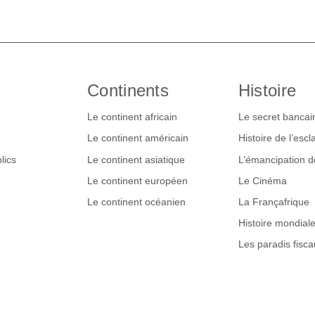
Continents
Histoire
Le continent africain
Le secret bancai
Le continent américain
Histoire de l’esc
lics
Le continent asiatique
L’émancipation 
Le continent européen
Le Cinéma
Le continent océanien
La Françafrique
Histoire mondial
Les paradis fisca