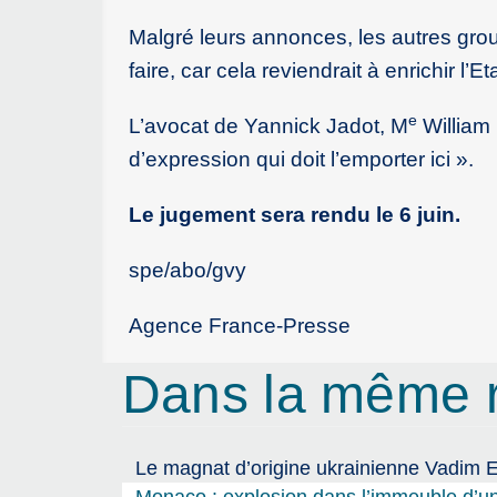
Malgré leurs annonces, les autres group
faire, car cela reviendrait à enrichir l’Et
e
L’avocat de Yannick Jadot, M
William 
d’expression qui doit l’emporter ici ».
Le jugement sera rendu le 6 juin.
spe/abo/gvy
Agence France-Presse
Dans la même 
Le magnat d’origine ukrainienne Vadim 
Monaco : explosion dans l’immeuble d’un