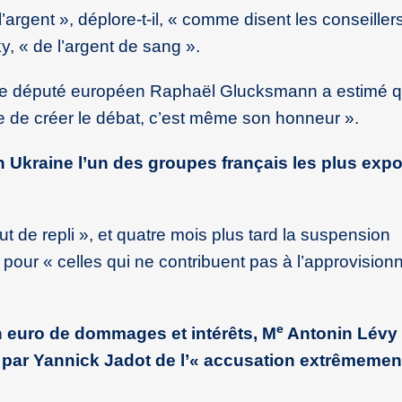
 l’argent », déplore-t-il, « comme disent les conseiller
, « de l’argent de sang ».
, le député européen Raphaël Glucksmann a estimé q
que de créer le débat, c’est même son honneur ».
 en Ukraine l’un des groupes français les plus exp
ut de repli », et quatre mois plus tard la suspension
 pour « celles qui ne contribuent pas à l’approvisio
e
 euro de dommages et intérêts, M
Antonin Lévy 
 » par Yannick Jadot de l’« accusation extrêmemen