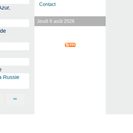
Contact
Azur,
Jeudi 6 août 2026
 de
s
e
la Russie
∞