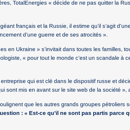
ières, TotalEnergies « décide de ne pas quitter la Rus
 géant français et la Russie, il estime qu’il s’agit d’un
nancement d’une guerre et de ses atrocités ».
s en Ukraine » s’invitait dans toutes les familles, to
cologiste, « pour tout le monde c’est un scandale à 
entreprise qui est clé dans le dispositif russe et déc
i sont mis en avant sur le site web de la société », a
soulignent que les autres grands groupes pétroliers s
question : « Est-ce qu’il ne sont pas partis parce 