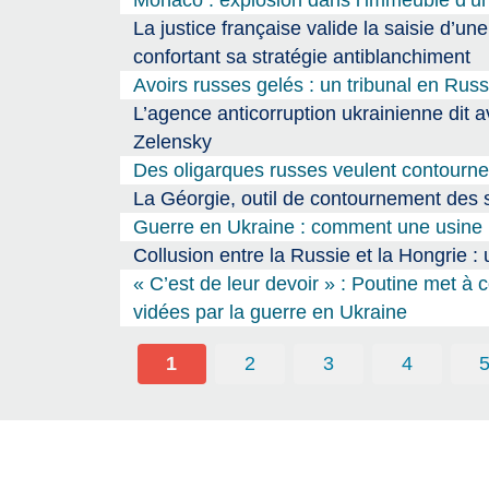
La justice française valide la saisie d’un
confortant sa stratégie antiblanchiment
Avoirs russes gelés : un tribunal en Rus
L’agence anticorruption ukrainienne dit a
Zelensky
Des oligarques russes veulent contourner
La Géorgie, outil de contournement des 
Guerre en Ukraine : comment une usine i
Collusion entre la Russie et la Hongrie :
« C’est de leur devoir » : Poutine met à 
vidées par la guerre en Ukraine
1
2
3
4