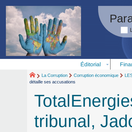
Para
Éditorial
Fina
La Corruption
Corruption économique
LE
détaille ses accusations
TotalEnergie
tribunal, Jad