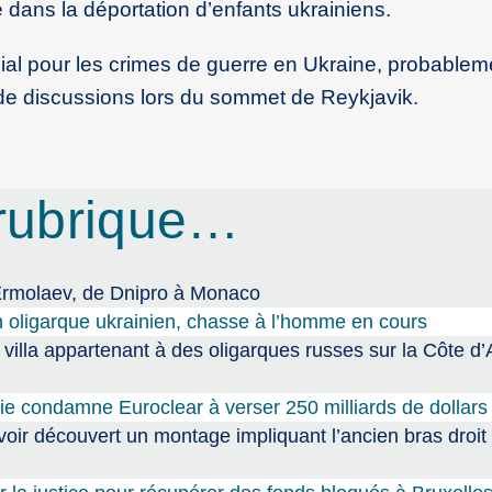
 dans la déportation d’enfants ukrainiens.
cial pour les crimes de guerre en Ukraine, probableme
t de discussions lors du sommet de Reykjavik.
rubrique…
Ermolaev, de Dnipro à Monaco
 oligarque ukrainien, chasse à l’homme en cours
e villa appartenant à des oligarques russes sur la Côte d’
sie condamne Euroclear à verser 250 milliards de dollars
voir découvert un montage impliquant l’ancien bras droit