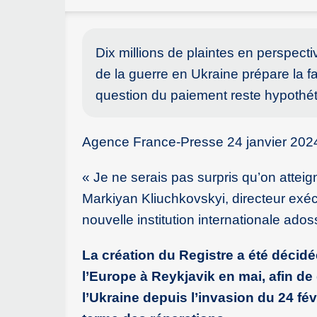
Dix millions de plaintes en perspect
de la guerre en Ukraine prépare la f
question du paiement reste hypothét
Agence France-Presse 24 janvier 202
« Je ne serais pas surpris qu’on atteig
Markiyan Kliuchkovskyi, directeur exé
nouvelle institution internationale ado
La création du Registre a été déci
l’Europe à Reykjavik en mai, afin de
l’Ukraine depuis l’invasion du 24 févr