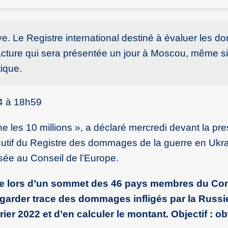
ive. Le Registre international destiné à évaluer les
acture qui sera présentée un jour à Moscou, même si
ique.
4 à 18h59
ne les 10 millions », a déclaré mercredi devant la pr
cutif du Registre des dommages de la guerre en Ukr
ssée au Conseil de l’Europe.
dée lors d’un sommet des 46 pays membres du Con
 garder trace des dommages infligés par la Russi
ier 2022 et d’en calculer le montant. Objectif : ob