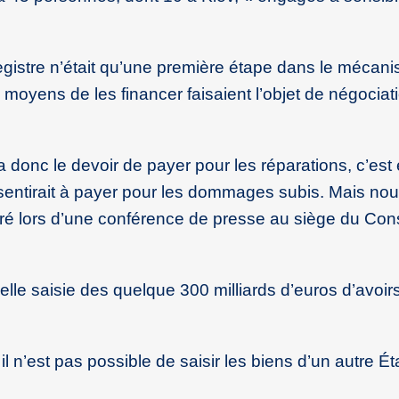
Registre n’était qu’une première étape dans le mécan
oyens de les financer faisaient l’objet de négociat
 donc le devoir de payer pour les réparations, c’est é
sentirait à payer pour les dommages subis. Mais nou
aré lors d’une conférence de presse au siège du Con
le saisie des quelque 300 milliards d’euros d’avoir
il n’est pas possible de saisir les biens d’un autre État