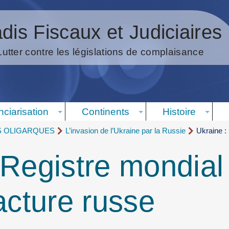
dis Fiscaux et Judiciaires
Lutter contre les législations de complaisance
nciarisation
Continents
Histoire
S OLIGARQUES
L’invasion de l’Ukraine par la Russie
Ukraine :
 Registre mondial
acture russe