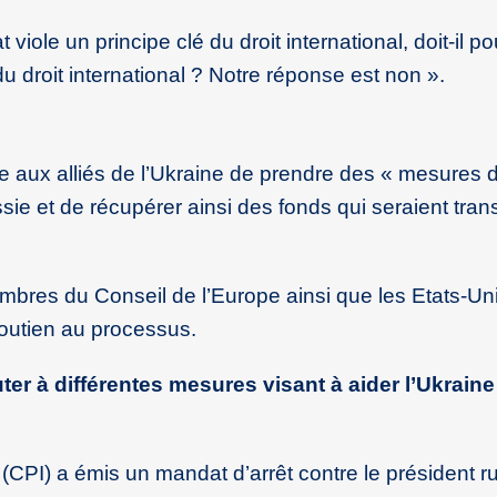
viole un principe clé du droit international, doit-il po
du droit international ? Notre réponse est non ».
tre aux alliés de l’Ukraine de prendre des « mesures 
sie et de récupérer ainsi des fonds qui seraient tran
bres du Conseil de l’Europe ainsi que les Etats-Uni
soutien au processus.
uter à différentes mesures visant à aider l’Ukraine
 (CPI) a émis un mandat d’arrêt contre le président r