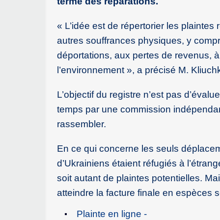
terme des réparations.
« L’idée est de répertorier les plaintes
autres souffrances physiques, y compr
déportations, aux pertes de revenus, à
l’environnement », a précisé M. Kliuch
L’objectif du registre n’est pas d’évalu
temps par une commission indépendan
rassembler.
En ce qui concerne les seuls déplacemen
d’Ukrainiens étaient réfugiés à l’étran
soit autant de plaintes potentielles. Ma
atteindre la facture finale en espèces
Plainte en ligne -