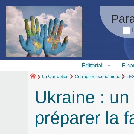
Para
Éditorial
Fina
La Corruption
Corruption économique
LE
Ukraine : un
préparer la f