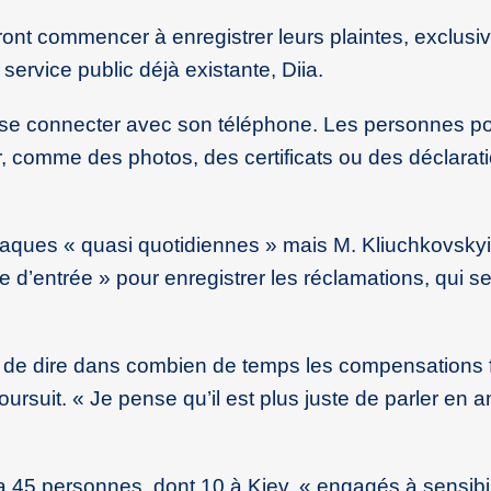
ourront commencer à enregistrer leurs plaintes, exclus
service public déjà existante, Diia.
 se connecter avec son téléphone. Les personnes po
er, comme des photos, des certificats ou des déclarati
rattaques « quasi quotidiennes » mais M. Kliuchkovskyi
te d’entrée » pour enregistrer les réclamations, qui s
yi de dire dans combien de temps les compensations 
oursuit. « Je pense qu’il est plus juste de parler en 
 45 personnes, dont 10 à Kiev, « engagés à sensibil