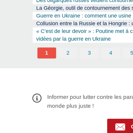
Des oligarques russes veulent contourner
La Géorgie, outil de contournement des 
Guerre en Ukraine : comment une usine i
Collusion entre la Russie et la Hongrie :
« C’est de leur devoir » : Poutine met à 
vidées par la guerre en Ukraine
1
2
3
4
Informer pour lutter contre les par
monde plus juste !