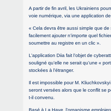
A partir de fin avril, les Ukrainiens p
voie numérique, via une application de 
« Cela devra être aussi simple que de
facilement ajouter n’importe quel fichi
soumettre au registre en un clic ».
L’application Diia fait l’objet de cybe
souligné qu’elle ne serait qu’une « por
stockées à l’étranger.
Il est impossible pour M. Kliuchkovsk
seront versées alors que le conflit se p
t-il convenu.
Basé à La Haye, l’organisme emploiera