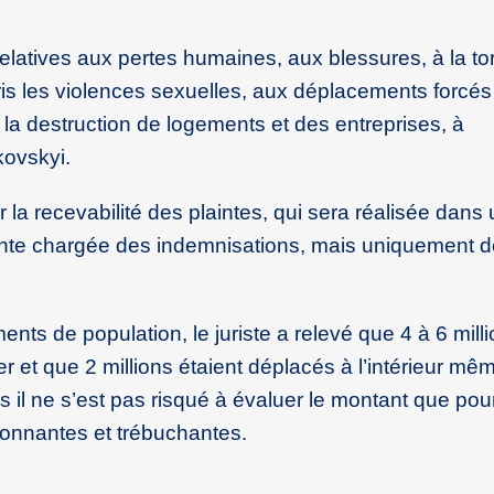
 relatives aux pertes humaines, aux blessures, à la tor
is les violences sexuelles, aux déplacements forcés
 la destruction de logements et des entreprises, à
kovskyi.
er la recevabilité des plaintes, qui sera réalisée dan
te chargée des indemnisations, mais uniquement d
ts de population, le juriste a relevé que 4 à 6 mill
ger et que 2 millions étaient déplacés à l’intérieur m
is il ne s’est pas risqué à évaluer le montant que pour
 sonnantes et trébuchantes.