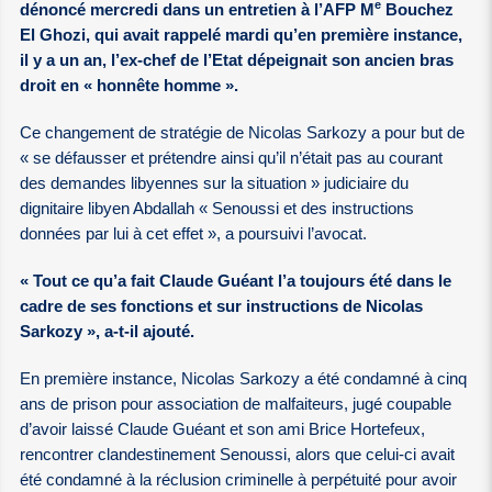
e
dénoncé mercredi dans un entretien à l’AFP M
Bouchez
El Ghozi, qui avait rappelé mardi qu’en première instance,
il y a un an, l’ex-chef de l’Etat dépeignait son ancien bras
droit en « honnête homme ».
Ce changement de stratégie de Nicolas Sarkozy a pour but de
« se défausser et prétendre ainsi qu’il n’était pas au courant
des demandes libyennes sur la situation » judiciaire du
dignitaire libyen Abdallah « Senoussi et des instructions
données par lui à cet effet », a poursuivi l’avocat.
« Tout ce qu’a fait Claude Guéant l’a toujours été dans le
cadre de ses fonctions et sur instructions de Nicolas
Sarkozy », a-t-il ajouté.
En première instance, Nicolas Sarkozy a été condamné à cinq
ans de prison pour association de malfaiteurs, jugé coupable
d’avoir laissé Claude Guéant et son ami Brice Hortefeux,
rencontrer clandestinement Senoussi, alors que celui-ci avait
été condamné à la réclusion criminelle à perpétuité pour avoir