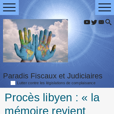
Paradis Fiscaux et Judiciaires
Lutter contre les législations de complaisance
Procès libyen : « la
mémoire revient