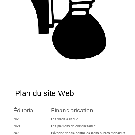
Plan du site Web
Éditorial
Financiarisation
2026
Les fonds à risque
2024
Les pavillons de complaisance
2023
L’évasion fiscale contre les biens publics mondiaux