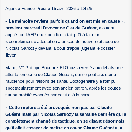
Agence France-Presse 15 avril 2026 à 12h25
« La mémoire revient parfois quand on est mis en cause »,
prévient mercredi l’avocat de Claude Guéant
, ajoutant
auprès de l’
AFP
que son client était prêt à faire un
« complément d’attestation » en cas de nouvelle attaque de
Nicolas Sarkozy devant la cour d’appel jugeant le dossier
libyen.
e
Mardi, M
Philippe Bouchez El Ghozi a versé aux débats une
attestation écrite de Claude Guéant, qui ne peut assister à
l’audience pour raisons de santé. L’octogénaire y a rompu
spectaculairement avec son ancien patron, après les doutes
sur sa probité évoqués par celui-ci à la barre.
« Cette rupture a été provoquée non pas par Claude
Guéant mais par Nicolas Sarkozy la semaine dernière qui a
complètement changé de tactique, en se disant désormais
qu’il allait essayer de mettre en cause Claude Guéant », a