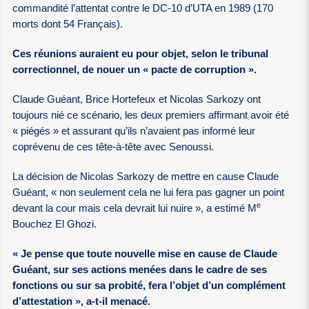
commandité l’attentat contre le DC-10 d’UTA en 1989 (170
morts dont 54 Français).
Ces réunions auraient eu pour objet, selon le tribunal
correctionnel, de nouer un « pacte de corruption ».
Claude Guéant, Brice Hortefeux et Nicolas Sarkozy ont
toujours nié ce scénario, les deux premiers affirmant avoir été
« piégés » et assurant qu’ils n’avaient pas informé leur
coprévenu de ces tête-à-tête avec Senoussi.
La décision de Nicolas Sarkozy de mettre en cause Claude
Guéant, « non seulement cela ne lui fera pas gagner un point
e
devant la cour mais cela devrait lui nuire », a estimé M
Bouchez El Ghozi.
« Je pense que toute nouvelle mise en cause de Claude
Guéant, sur ses actions menées dans le cadre de ses
fonctions ou sur sa probité, fera l’objet d’un complément
d’attestation », a-t-il menacé.