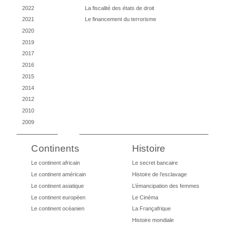
2022
La fiscalité des états de droit
2021
Le financement du terrorisme
2020
2019
2017
2016
2015
2014
2012
2010
2009
Continents
Histoire
Le continent africain
Le secret bancaire
Le continent américain
Histoire de l’esclavage
Le continent asiatique
L’émancipation des femmes
Le continent européen
Le Cinéma
Le continent océanien
La Françafrique
Histoire mondiale