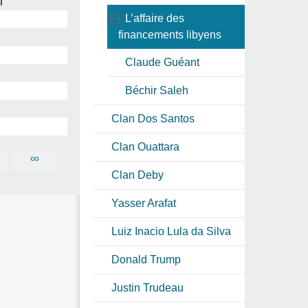
i
L’affaire des
financements libyens
Claude Guéant
Béchir Saleh
Clan Dos Santos
Clan Ouattara
∞
Clan Deby
Yasser Arafat
Luiz Inacio Lula da Silva
Donald Trump
Justin Trudeau