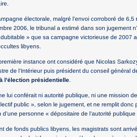
ire.
campagne électorale, malgré l’envoi corroboré de 6,5 
embre 2006, le tribunal a estimé dans son jugement n
dubitable » que sa campagne victorieuse de 2007 a
ccultes libyens.
e première instance ont considéré que Nicolas Sarkoz
stre de l’Intérieur puis président du conseil général 
 l’élection présidentielle
.
ne lui conférait ni autorité publique, ni une mission d
lectif public », selon le jugement, et ne remplit donc
n d’une personne « dépositaire de l’autorité publique 
 de fonds publics libyens, les magistrats sont arrivé