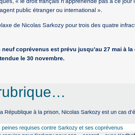
ques, « le droit français n’appréhende pas à ce jour 
gent public étranger ou international ».
laxe de Nicolas Sarkozy pour trois des quatre infrac
 neuf coprévenus est prévu jusqu’au 27 mai à la
attendue le 30 novembre.
rubrique…
la République à la prison, Nicolas Sarkozy est un cas d’
es peines requises contre Sarkozy et ses coprévenus