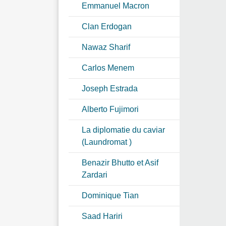
Emmanuel Macron
Clan Erdogan
Nawaz Sharif
Carlos Menem
Joseph Estrada
Alberto Fujimori
La diplomatie du caviar
(Laundromat )
Benazir Bhutto et Asif
Zardari
Dominique Tian
Saad Hariri