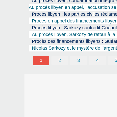
Au procès libyen, condamnation intégral
Au procès libyen en appel, l’accusation se
Procès libyen : les parties civiles récl
Procès en appel des financements libyen
Procès libyen : Sarkozy contredit Guéant
Au procès libyen, Sarkozy de retour à l
Procès des financements libyens : Guéan
Nicolas Sarkozy et le mystère de l’argent 
1
2
3
4