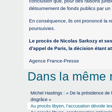
conclusion que, pour des raisons juridi
détournement de fonds publics par un a
En conséquence, ils ont prononcé la re
poursuivies.
Le procès de Nicolas Sarkozy et ses
d’appel de Paris, la décision étant 
Agence France-Presse
Dans la même 
Michel Hastings : « De la présidence de 
disgrâce »
Au procès libyen, l’accusation dévoile l