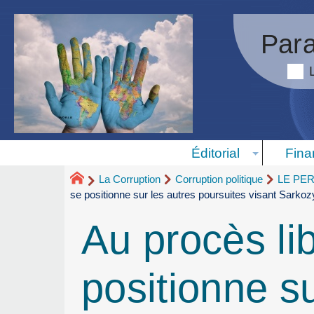
Para
Éditorial
Fina
La Corruption
Corruption politique
LE PE
se positionne sur les autres poursuites visant Sarkoz
Au procès li
positionne su