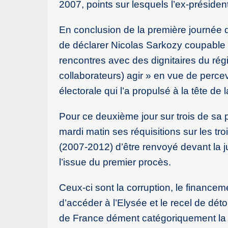
2007, points sur lesquels l’ex-présiden
En conclusion de la première journée d
de déclarer Nicolas Sarkozy coupable d
rencontres avec des dignitaires du rég
collaborateurs) agir » en vue de perce
électorale qui l’a propulsé à la tête de 
Pour ce deuxième jour sur trois de sa p
mardi matin ses réquisitions sur les tro
(2007-2012) d’être renvoyé devant la ju
l’issue du premier procès.
Ceux-ci sont la corruption, le financem
d’accéder à l’Elysée et le recel de dé
de France dément catégoriquement la 