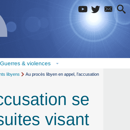
Guerres & violences
nts libyens
Au procès libyen en appel, l’accusation
ccusation se
suites visant