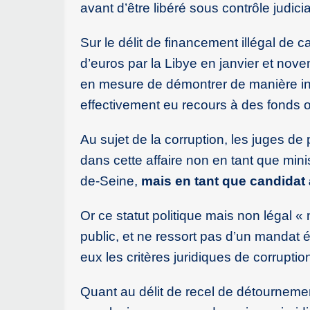
avant d’être libéré sous contrôle judicia
Sur le délit de financement illégal de 
d’euros par la Libye en janvier et nov
en mesure de démontrer de manière in
effectivement eu recours à des fonds o
Au sujet de la corruption, les juges d
dans cette affaire non en tant que mini
de-Seine,
mais en tant que candidat à
Or ce statut politique mais non légal « 
public, et ne ressort pas d’un mandat é
eux les critères juridiques de corruptio
Quant au délit de recel de détournement