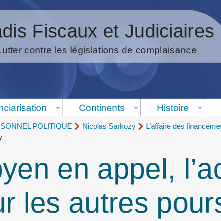
dis Fiscaux et Judiciaires
Lutter contre les législations de complaisance
nciarisation
Continents
Histoire
RSONNEL POLITIQUE
Nicolas Sarkozy
L’affaire des financeme
y
byen en appel, l’a
r les autres pour