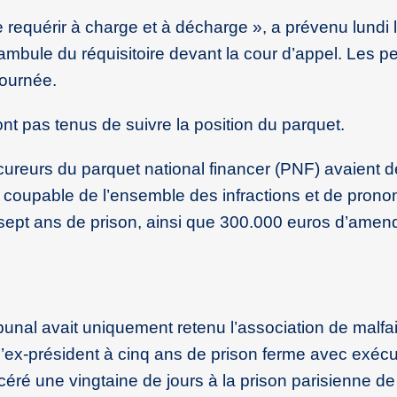
de requérir à charge et à décharge », a prévenu lundi 
bule du réquisitoire devant la cour d’appel. Les p
journée.
ont pas tenus de suivre la position du parquet.
cureurs du parquet national financer (PNF) avaient
 coupable de l’ensemble des infractions et de prono
sept ans de prison, ainsi que 300.000 euros d’amend
ibunal avait uniquement retenu l’association de malfai
ex-président à cinq ans de prison ferme avec exécu
céré une vingtaine de jours à la prison parisienne de