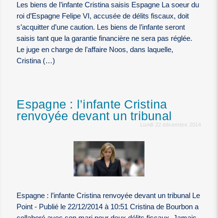
Les biens de l’infante Cristina saisis Espagne La soeur du
roi d’Espagne Felipe VI, accusée de délits fiscaux, doit
s’acquitter d’une caution. Les biens de l’infante seront
saisis tant que la garantie financière ne sera pas réglée.
Le juge en charge de l’affaire Noos, dans laquelle,
Cristina (…)
Espagne : l’infante Cristina
renvoyée devant un tribunal
Lundi 22 décembre 2014
Espagne : l’infante Cristina renvoyée devant un tribunal Le
Point - Publié le 22/12/2014 à 10:51 Cristina de Bourbon a
collaboré avec son mari pour deux délits fiscaux. Jamais