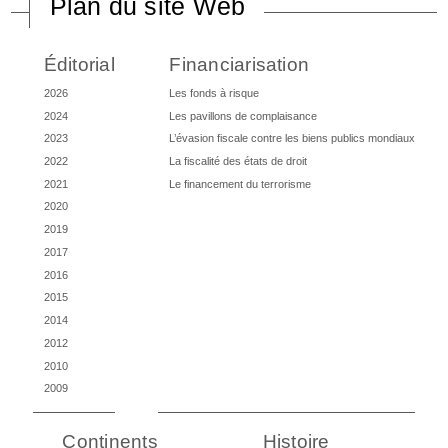
Plan du site Web
Éditorial
Financiarisation
2026
Les fonds à risque
2024
Les pavillons de complaisance
2023
L’évasion fiscale contre les biens publics mondiaux
2022
La fiscalité des états de droit
2021
Le financement du terrorisme
2020
2019
2017
2016
2015
2014
2012
2010
2009
Continents
Histoire